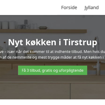
Forside
Jylland
Nyt køkken i Tirstrup
 – især når det kommer til at indhente tilbud. Men hvis du
n af de nemmeste og mest trygge måder at få nyt køkken i 
Få 3 tilbud, gratis og uforpligtende