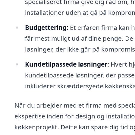
specialiseret firma give dig råd om
installationer uden at gå på komprom
Budgettering:
Et erfaren firma kan h
får mest muligt ud af dine penge. D
løsninger, der ikke går på kompromis 
Kundetilpassede løsninger:
Hvert hj
kundetilpassede løsninger, der passer
inkluderer skræddersyede køkkensk
Når du arbejder med et firma med speciale
ekspertise inden for design og installatio
køkkenprojekt. Dette kan spare dig tid og