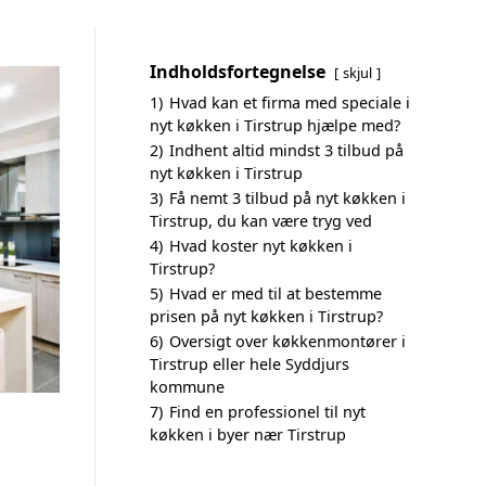
Indholdsfortegnelse
skjul
1)
Hvad kan et firma med speciale i
nyt køkken i Tirstrup hjælpe med?
2)
Indhent altid mindst 3 tilbud på
nyt køkken i Tirstrup
3)
Få nemt 3 tilbud på nyt køkken i
Tirstrup, du kan være tryg ved
4)
Hvad koster nyt køkken i
Tirstrup?
5)
Hvad er med til at bestemme
prisen på nyt køkken i Tirstrup?
6)
Oversigt over køkkenmontører i
Tirstrup eller hele Syddjurs
kommune
7)
Find en professionel til nyt
køkken i byer nær Tirstrup