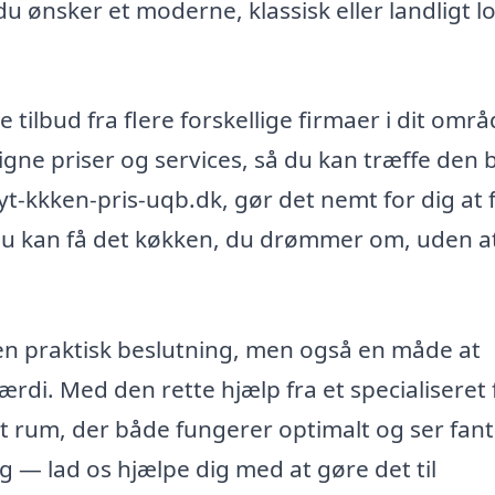
u ønsker et moderne, klassisk eller landligt l
tilbud fra flere forskellige firmaer i dit områ
gne priser og services, så du kan træffe den 
yt-kkken-pris-uqb.dk, gør det nemt for dig at 
å du kan få det køkken, du drømmer om, uden a
e en praktisk beslutning, men også en måde at
di. Med den rette hjælp fra et specialiseret 
et rum, der både fungerer optimalt og ser fant
ig — lad os hjælpe dig med at gøre det til