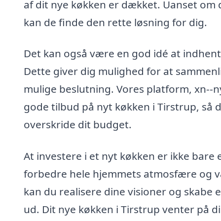
af dit nye køkken er dækket. Uanset om d
kan de finde den rette løsning for dig.
Det kan også være en god idé at indhente 
Dette giver dig mulighed for at sammenli
mulige beslutning. Vores platform, xn--n
gode tilbud på nyt køkken i Tirstrup, s
overskride dit budget.
At investere i et nyt køkken er ikke bar
forbedre hele hjemmets atmosfære og vær
kan du realisere dine visioner og skabe 
ud. Dit nye køkken i Tirstrup venter på d