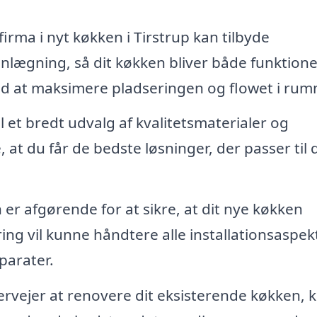
firma i nyt køkken i Tirstrup kan tilbyde
nlægning, så dit køkken bliver både funktione
ed at maksimere pladseringen og flowet i rum
 et bredt udvalg af kvalitetsmaterialer og
at du får de bedste løsninger, der passer til d
 er afgørende for at sikre, at dit nye køkken
ing vil kunne håndtere alle installationsaspekt
parater.
rvejer at renovere dit eksisterende køkken, k