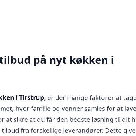
tilbud på nyt køkken i
kken i Tirstrup
, er der mange faktorer at tag
emmet, hvor familie og venner samles for at lav
 at sikre at du får den bedste løsning til dit 
 tilbud fra forskellige leverandører. Dette give