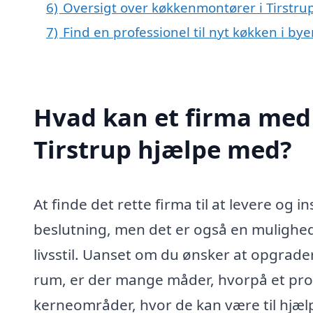
6)
Oversigt over køkkenmontører i Tirstru
7)
Find en professionel til nyt køkken i bye
Hvad kan et firma med 
Tirstrup hjælpe med?
At finde det rette firma til at levere og i
beslutning, men det er også en mulighed 
livsstil. Uanset om du ønsker at opgrade
rum, er der mange måder, hvorpå et prof
kerneområder, hvor de kan være til hjæl