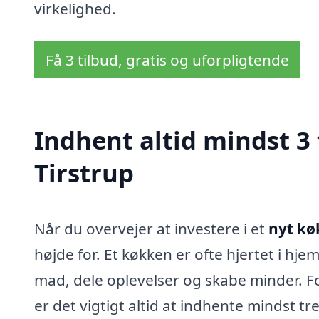
virkelighed.
Få 3 tilbud, gratis og uforpligtende
Indhent altid mindst 3 
Tirstrup
Når du overvejer at investere i et
nyt kø
højde for. Et køkken er ofte hjertet i hj
mad, dele oplevelser og skabe minder. For
er det vigtigt altid at indhente mindst tre