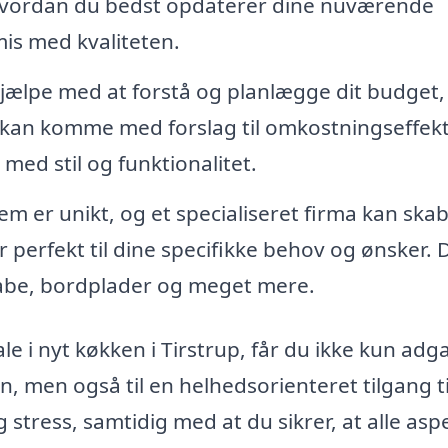
, hvordan du bedst opdaterer dine nuværende
is med kvaliteten.
jælpe med at forstå og planlægge dit budget,
e kan komme med forslag til omkostningseffekt
med stil og funktionalitet.
em er unikt, og et specialiseret firma kan ska
 perfekt til dine specifikke behov og ønsker. 
abe, bordplader og meget mere.
 i nyt køkken i Tirstrup, får du ikke kun adga
n, men også til en helhedsorienteret tilgang ti
 stress, samtidig med at du sikrer, at alle asp