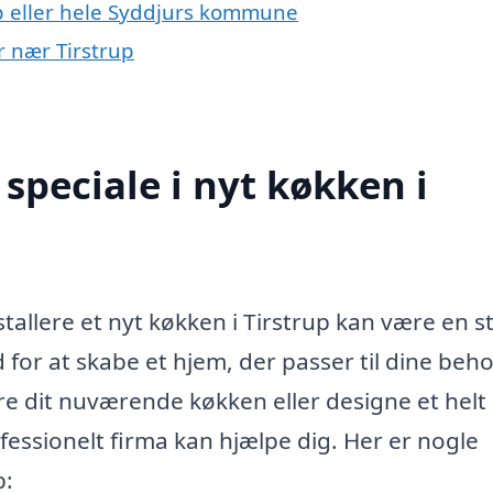
p eller hele Syddjurs kommune
r nær Tirstrup
speciale i nyt køkken i
nstallere et nyt køkken i Tirstrup kan være en s
for at skabe et hjem, der passer til dine beh
re dit nuværende køkken eller designe et helt
essionelt firma kan hjælpe dig. Her er nogle
p: