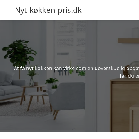
Nyt-køkken-pris.dk
At få nyt køkken kan virke som en uoverskuelig opgave
får du e