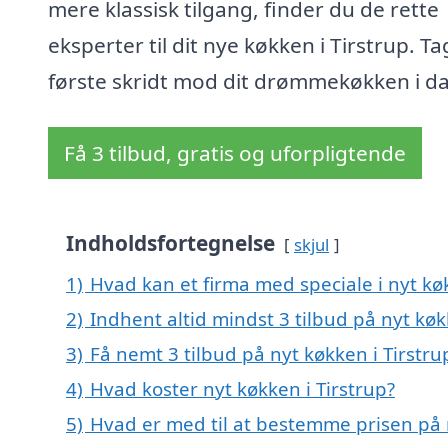
mere klassisk tilgang, finder du de rette
eksperter til dit nye køkken i Tirstrup. Ta
første skridt mod dit drømmekøkken i d
Få 3 tilbud, gratis og uforpligtende
Indholdsfortegnelse
skjul
1)
Hvad kan et firma med speciale i nyt kø
2)
Indhent altid mindst 3 tilbud på nyt køk
3)
Få nemt 3 tilbud på nyt køkken i Tirstr
4)
Hvad koster nyt køkken i Tirstrup?
5)
Hvad er med til at bestemme prisen på n