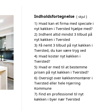
Indholdsfortegnelse
skjul
1)
Hvad kan et firma med speciale i
nyt køkken i Tversted hjælpe med?
2)
Indhent altid mindst 3 tilbud på
nyt køkken i Tversted
3)
Få nemt 3 tilbud på nyt køkken i
Tversted, du kan være tryg ved
4)
Hvad koster nyt køkken i
Tversted?
5)
Hvad er med til at bestemme
prisen på nyt køkken i Tversted?
6)
Oversigt over køkkenmontører i
Tversted eller hele Hjørring
Kommune
7)
Find en professionel til nyt
køkken i byer nær Tversted