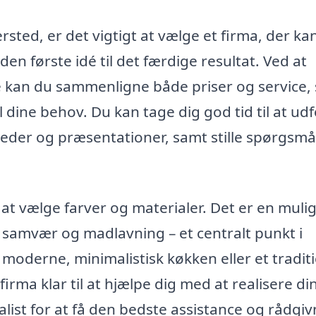
rsted, er det vigtigt at vælge et firma, der ka
en første idé til det færdige resultat. Ved at
e kan du sammenligne både priser og service,
l dine behov. Du kan tage dig god tid til at ud
leder og præsentationer, samt stille spørgsm
 at vælge farver og materialer. Det er en muli
 samvær og madlavning – et centralt punkt i
derne, minimalistisk køkken eller et traditi
irma klar til at hjælpe dig med at realisere di
ialist for at få den bedste assistance og rådgi