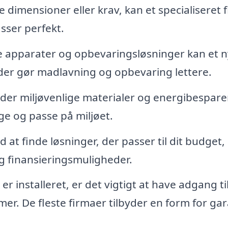
 dimensioner eller krav, kan et specialiseret 
asser perfekt.
e apparater og opbevaringsløsninger kan et n
 der gør madlavning og opbevaring lettere.
der miljøvenlige materialer og energibespar
e og passe på miljøet.
at finde løsninger, der passer til dit budget,
og finansieringsmuligheder.
r installeret, er det vigtigt at have adgang ti
mer. De fleste firmaer tilbyder en form for gar