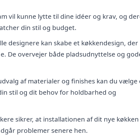
m vil kunne lytte til dine idéer og krav, og der
tcher din stil og budget.
le designere kan skabe et køkkendesign, der 
nde. De overvejer både pladsudnyttelse og god
dvalg af materialer og finishes kan du vælge
din stil og dit behov for holdbarhed og
re sikrer, at installationen af dit nye køkken
undgår problemer senere hen.