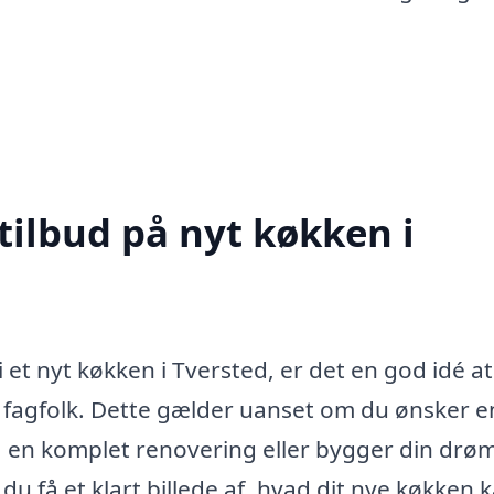
tilbud på nyt køkken i
i et nyt køkken i Tversted, er det en god idé at
ge fagfolk. Dette gælder uanset om du ønsker e
 en komplet renovering eller bygger din drøm
du få et klart billede af, hvad dit nye køkken 