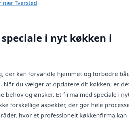
er nær Tversted
speciale i nyt køkken i
ing, der kan forvandle hjemmet og forbedre bå
g. Når du vælger at opdatere dit køkken, er de
ine behov og ønsker. Et firma med speciale i ny
ke forskellige aspekter, der gør hele process
mråder, hvor et professionelt køkkenfirma kan