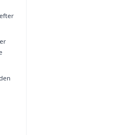
efter
er
e
 den