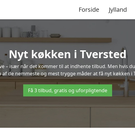
Forside
Jylland
Nyt køkken i Tversted
 – især når det kommer til at indhente tilbud. Men hvis du
n af de nemmeste og mest trygge måder at få nyt køkken i 
Få 3 tilbud, gratis og uforpligtende