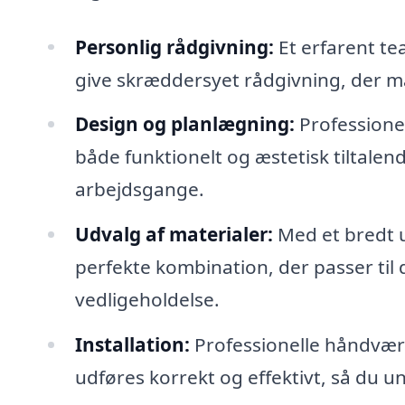
Personlig rådgivning:
Et erfarent tea
give skræddersyet rådgivning, der ma
Design og planlægning:
Professionel
både funktionelt og æstetisk tiltale
arbejdsgange.
Udvalg af materialer:
Med et bredt u
perfekte kombination, der passer til 
vedligeholdelse.
Installation:
Professionelle håndværke
udføres korrekt og effektivt, så du 