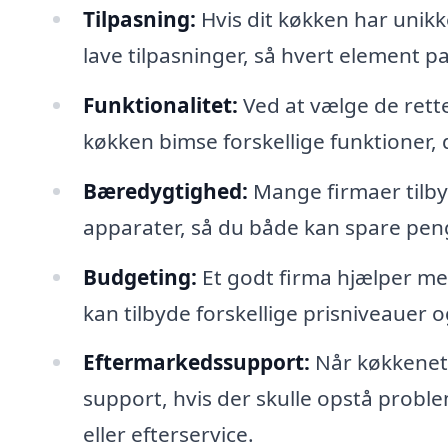
Tilpasning:
Hvis dit køkken har unikke
lave tilpasninger, så hvert element p
Funktionalitet:
Ved at vælge de rett
køkken bimse forskellige funktioner,
Bæredygtighed:
Mange firmaer tilby
apparater, så du både kan spare peng
Budgeting:
Et godt firma hjælper med 
kan tilbyde forskellige prisniveauer 
Eftermarkedssupport:
Når køkkenet e
support, hvis der skulle opstå proble
eller efterservice.