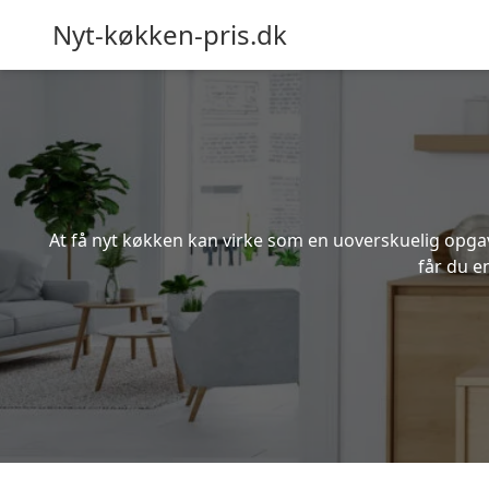
Nyt-køkken-pris.dk
At få nyt køkken kan virke som en uoverskuelig opgave
får du e