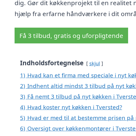
dig. Gør dit køkkenprojekt til en realitet
hjælp fra erfarne håndværkere i dit omr
Få 3 tilbud, gratis og uforpligtende
Indholdsfortegnelse
skjul
1)
Hvad kan et firma med speciale i nyt k
2)
Indhent altid mindst 3 tilbud på nyt køk
3)
Få nemt 3 tilbud på nyt køkken i Tverst
4)
Hvad koster nyt køkken i Tversted?
5)
Hvad er med til at bestemme prisen på 
6)
Oversigt over køkkenmontører i Tverst