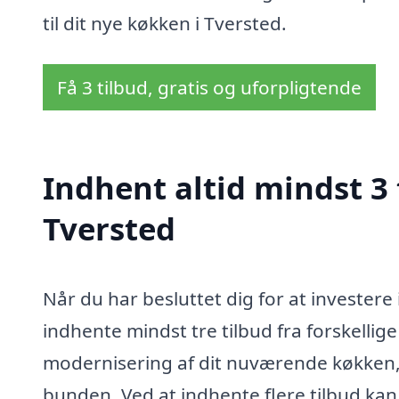
til dit nye køkken i Tversted.
Få 3 tilbud, gratis og uforpligtende
Indhent altid mindst 3 
Tversted
Når du har besluttet dig for at investere 
indhente mindst tre tilbud fra forskelli
modernisering af dit nuværende køkken,
bunden. Ved at indhente flere tilbud kan 