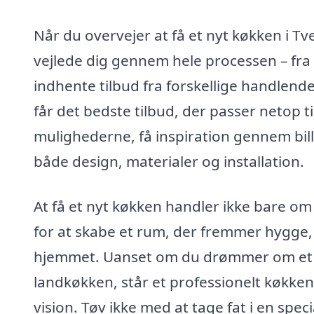
Når du overvejer at få et nyt køkken i Tve
vejlede dig gennem hele processen – fra d
indhente tilbud fra forskellige handlend
får det bedste tilbud, der passer netop ti
mulighederne, få inspiration gennem bil
både design, materialer og installation.
At få et nyt køkken handler ikke bare om
for at skabe et rum, der fremmer hygge,
hjemmet. Uanset om du drømmer om et mo
landkøkken, står et professionelt køkkenf
vision. Tøv ikke med at tage fat i en spec