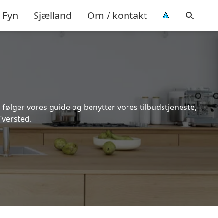
Fyn
Sjælland
Om / kontakt
 følger vores guide og benytter vores tilbudstjeneste,
Tversted.