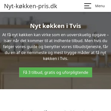
Nyt-køkken-pris.dk
Menu
Nyt køkken i Tvis
At få nyt køkken kan virke som en uoverskuelig opgave –
især når det kommer til at indhente tilbud. Men hvis du
følger vores guide og benytter vores tilbudstjeneste, får
du en af de nemmeste og mest trygge måder at få nyt
køkken i Tvis.
Få 3 tilbud, gratis og uforpligtende