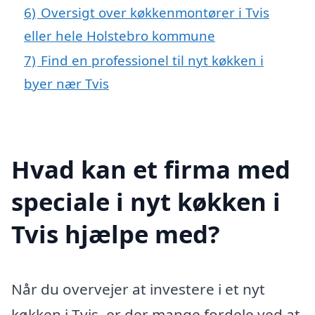
6)
Oversigt over køkkenmontører i Tvis
eller hele Holstebro kommune
7)
Find en professionel til nyt køkken i
byer nær Tvis
Hvad kan et firma med
speciale i nyt køkken i
Tvis hjælpe med?
Når du overvejer at investere i et nyt
køkken i Tvis, er der mange fordele ved at