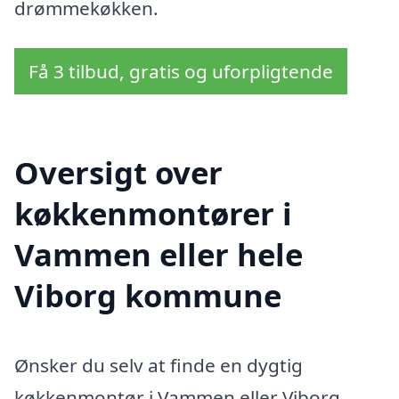
drømmekøkken.
Få 3 tilbud, gratis og uforpligtende
Oversigt over
køkkenmontører i
Vammen eller hele
Viborg kommune
Ønsker du selv at finde en dygtig
køkkenmontør i Vammen eller Viborg