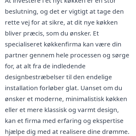
At investere i et nyt køkken er en stor
beslutning, og det er vigtigt at tage den
rette vej for at sikre, at dit nye køkken
bliver præcis, som du ønsker. Et
specialiseret køkkenfirma kan være din
partner gennem hele processen og sørge
for, at alt fra de indledende
designbestræbelser til den endelige
installation forløber glat. Uanset om du
ønsker et moderne, minimalistisk køkken
eller et mere klassisk og varmt design,
kan et firma med erfaring og ekspertise
hjælpe dig med at realisere dine drømme.