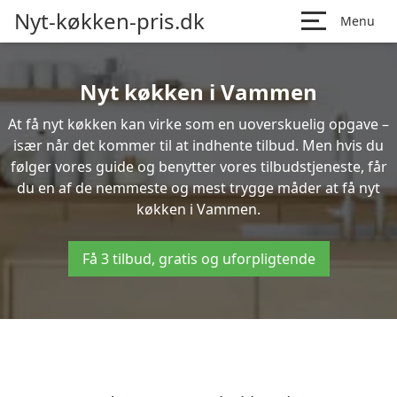
Nyt-køkken-pris.dk
Menu
Nyt køkken i Vammen
At få nyt køkken kan virke som en uoverskuelig opgave –
især når det kommer til at indhente tilbud. Men hvis du
følger vores guide og benytter vores tilbudstjeneste, får
du en af de nemmeste og mest trygge måder at få nyt
køkken i Vammen.
Få 3 tilbud, gratis og uforpligtende