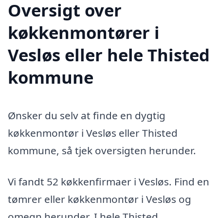
Oversigt over
køkkenmontører i
Vesløs eller hele Thisted
kommune
Ønsker du selv at finde en dygtig
køkkenmontør i Vesløs eller Thisted
kommune, så tjek oversigten herunder.
Vi fandt 52 køkkenfirmaer i Vesløs. Find en
tømrer eller køkkenmontør i Vesløs og
omegn herunder. I hele Thisted