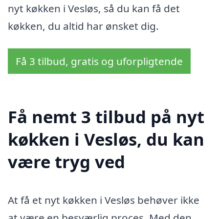
nyt køkken i Vesløs, så du kan få det
køkken, du altid har ønsket dig.
Få 3 tilbud, gratis og uforpligtende
Få nemt 3 tilbud på nyt
køkken i Vesløs, du kan
være tryg ved
At få et nyt køkken i Vesløs behøver ikke
at være en besværlig proces. Med den