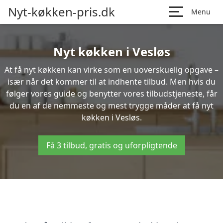
Nyt-køkken-pris.dk
Menu
Nyt køkken i Vesløs
At få nyt køkken kan virke som en uoverskuelig opgave –
især når det kommer til at indhente tilbud. Men hvis du
følger vores guide og benytter vores tilbudstjeneste, får
du en af de nemmeste og mest trygge måder at få nyt
køkken i Vesløs.
Få 3 tilbud, gratis og uforpligtende