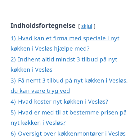
Indholdsfortegnelse
skjul
1)
Hvad kan et firma med speciale i nyt
køkken i Vesløs hjælpe med?
2)
Indhent altid mindst 3 tilbud på nyt
køkken i Vesløs
3)
Få nemt 3 tilbud på nyt køkken i Vesløs,
du kan være tryg ved
4)
Hvad koster nyt køkken i Vesløs?
5)
Hvad er med til at bestemme prisen på
nyt køkken i Vesløs?
6)
Oversigt over køkkenmontører i Vesløs