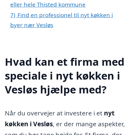
eller hele Thisted kommune
7)
Find en professionel til nyt køkken i
byer nær Vesløs
Hvad kan et firma med
speciale i nyt køkken i
Vesløs hjælpe med?
Når du overvejer at investere i et
nyt
køkken i Vesløs
, er der mange aspekter,
som du bør tage højde for. Et firma, der