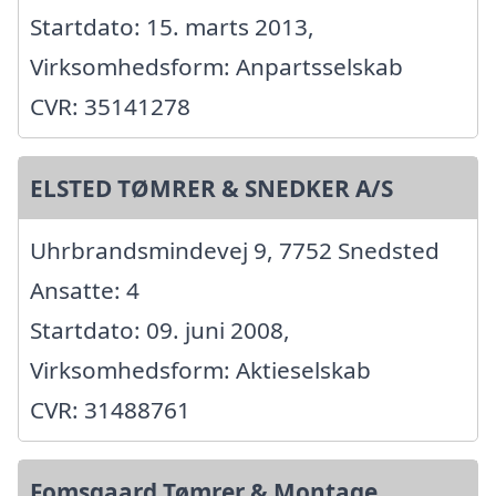
Startdato: 15. marts 2013,
Virksomhedsform: Anpartsselskab
CVR: 35141278
ELSTED TØMRER & SNEDKER A/S
Uhrbrandsmindevej 9, 7752 Snedsted
Ansatte: 4
Startdato: 09. juni 2008,
Virksomhedsform: Aktieselskab
CVR: 31488761
Fomsgaard Tømrer & Montage