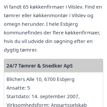
Vi fandt 65 køkkenfirmaer i Vilslev. Find en
tømrer eller køkkenmontør i Vilslev og
omegn herunder. I hele Esbjerg
kommunefindes der flere køkkenfirmaer,
hvis du vil udvide din søgning efter en
dygtig tømrer.
24/7 Tømrer & Snedker ApS
Blichers Alle 10, 6700 Esbjerg
Ansatte: 5
Startdato: 14. september 2007,
Virksomhedsform: Anpartsselskab