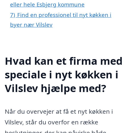
eller hele Esbjerg kommune
7)
Find en professionel til nyt køkken i
byer nær Vilslev
Hvad kan et firma med
speciale i nyt køkken i
Vilslev hjælpe med?
Når du overvejer at få et nyt køkken i
Vilslev, står du overfor en række
beslutninger, der kan påvirke både