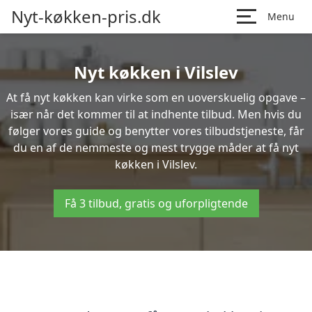
Nyt-køkken-pris.dk
Menu
Nyt køkken i Vilslev
At få nyt køkken kan virke som en uoverskuelig opgave –
især når det kommer til at indhente tilbud. Men hvis du
følger vores guide og benytter vores tilbudstjeneste, får
du en af de nemmeste og mest trygge måder at få nyt
køkken i Vilslev.
Få 3 tilbud, gratis og uforpligtende