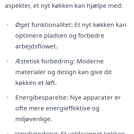
aspekter, et nyt køkken kan hjælpe med:
Øget funktionalitet: Et nyt køkken kan
optimere pladsen og forbedre
arbejdsflowet.
Æstetisk forbedring: Moderne
materialer og design kan give dit
køkken et løft.
Energibesparelse: Nye apparater er
ofte mere energieffektive og
miljøvenlige.
Værdiændring: Et veldesignet køkken