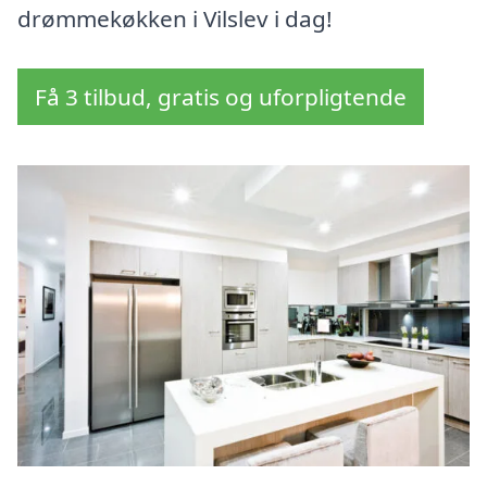
drømmekøkken i Vilslev i dag!
Få 3 tilbud, gratis og uforpligtende