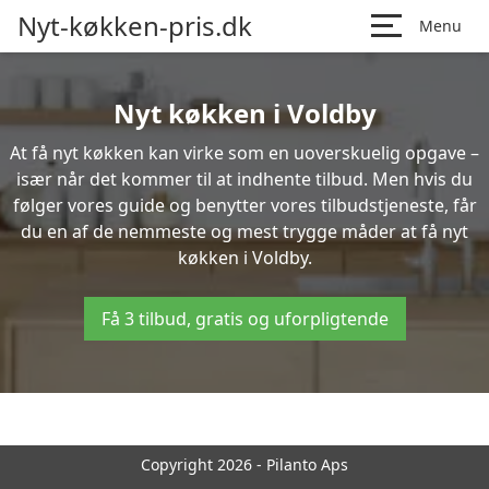
Nyt-køkken-pris.dk
Menu
Nyt køkken i Voldby
At få nyt køkken kan virke som en uoverskuelig opgave –
især når det kommer til at indhente tilbud. Men hvis du
følger vores guide og benytter vores tilbudstjeneste, får
du en af de nemmeste og mest trygge måder at få nyt
køkken i Voldby.
Få 3 tilbud, gratis og uforpligtende
Copyright 2026 - Pilanto Aps