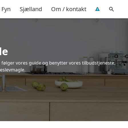
Fyn
Sjælland
Om / kontakt
le
 følger vores guide og benytter vores tilbudstjeneste,
geslevmagle.