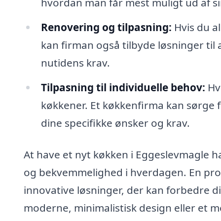
hvordan man får mest muligt ud af si
Renovering og tilpasning:
Hvis du a
kan firman også tilbyde løsninger til 
nutidens krav.
Tilpasning til individuelle behov:
Hve
køkkener. Et køkkenfirma kan sørge for
dine specifikke ønsker og krav.
At have et nyt køkken i Eggeslevmagle ha
og bekvemmelighed i hverdagen. En prof
innovative løsninger, der kan forbedre d
moderne, minimalistisk design eller et m