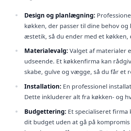
Design og planlægning:
Professionel
køkken, der passer til dine behov og li
æstetik, så du ender med et køkken, d
Materialevalg:
Valget af materialer 
udseende. Et køkkenfirma kan rådgive
skabe, gulve og vægge, så du får et r
Installation:
En professionel installat
Dette inkluderer alt fra køkken- og hv
Budgettering:
Et specialiseret firma 
dit budget uden at gå på kompromis 