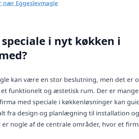
yer nær Eggeslevmagle
speciale i nyt køkken i
 med?
agle kan være en stor beslutning, men det er 
 et funktionelt og æstetisk rum. Der er mange
t firma med speciale i køkkenløsninger kan gui
fra design og planlægning til installation o
er nogle af de centrale områder, hvor et fir