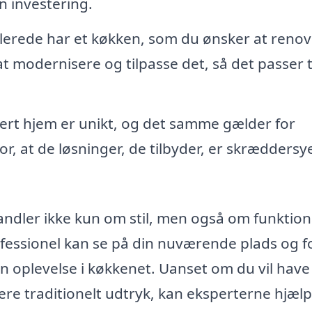
n investering.
llerede har et køkken, som du ønsker at renov
at modernisere og tilpasse det, så det passer t
rt hjem er unikt, og det samme gælder for
, at de løsninger, de tilbyder, er skræddersyet
ndler ikke kun om stil, men også om funktiona
essionel kan se på din nuværende plads og f
in oplevelse i køkkenet. Uanset om du vil have
ere traditionelt udtryk, kan eksperterne hjæl