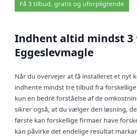
Få 3 tilbud, gratis og uforpligtende
Indhent altid mindst 3 
Eggeslevmagle
Når du overvejer at få installeret et nyt 
indhente mindst tre tilbud fra forskelli
kun en bedre forståelse af de omkostnin
sikrer også, at du vælger den løsning, d
første kan forskellige firmaer have forskel
kan påvirke det endelige resultat markan