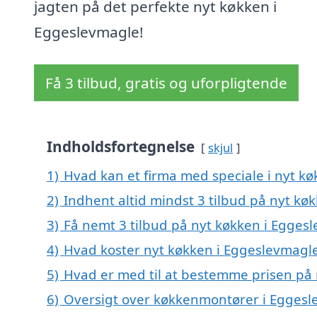
jagten på det perfekte nyt køkken i
Eggeslevmagle!
Få 3 tilbud, gratis og uforpligtende
Indholdsfortegnelse
skjul
1)
Hvad kan et firma med speciale i nyt k
2)
Indhent altid mindst 3 tilbud på nyt kø
3)
Få nemt 3 tilbud på nyt køkken i Egges
4)
Hvad koster nyt køkken i Eggeslevmagl
5)
Hvad er med til at bestemme prisen på
6)
Oversigt over køkkenmontører i Eggesl