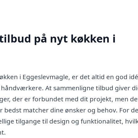
tilbud på nyt køkken i
køkken i Eggeslevmagle, er det altid en god idé
ge håndværkere. At sammenligne tilbud giver di
ger, der er forbundet med dit projekt, men de
er bedst matcher dine ønsker og behov. For d
lige tilgange til design og funktionalitet, hvil
t.