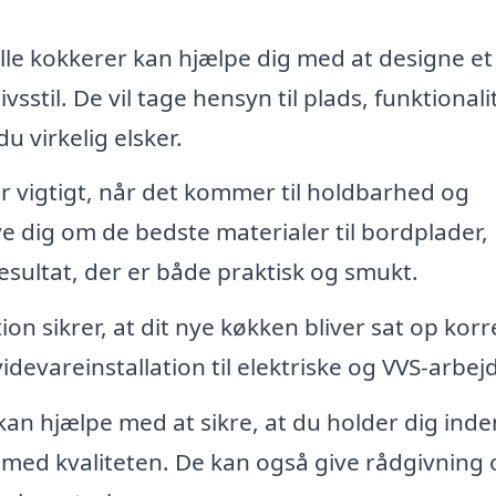
le kokkerer kan hjælpe dig med at designe et
vsstil. De vil tage hensyn til plads, funktionali
u virkelig elsker.
er vigtigt, når det kommer til holdbarhed og
 dig om de bedste materialer til bordplader,
esultat, der er både praktisk og smukt.
ion sikrer, at dit nye køkken bliver sat op korr
idevareinstallation til elektriske og VVS-arbej
kan hjælpe med at sikre, at du holder dig inde
med kvaliteten. De kan også give rådgivning