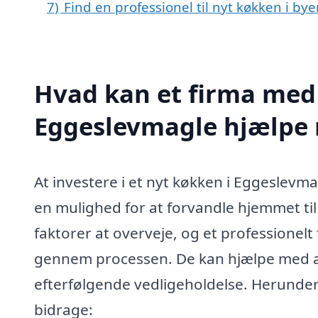
7)
Find en professionel til nyt køkken i b
Hvad kan et firma med 
Eggeslevmagle hjælpe
At investere i et nyt køkken i Eggeslevm
en mulighed for at forvandle hjemmet til
faktorer at overveje, og et professionel
gennem processen. De kan hjælpe med alt 
efterfølgende vedligeholdelse. Herunder 
bidrage: