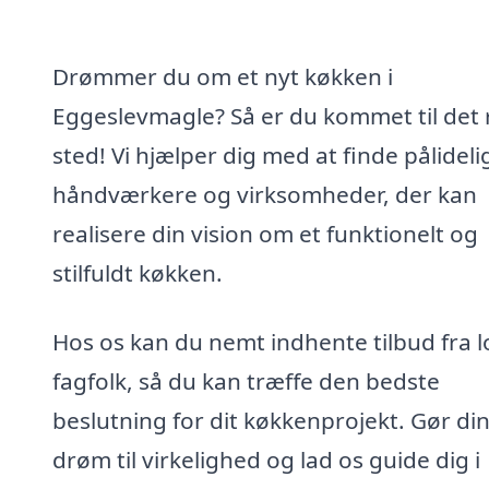
Drømmer du om et nyt køkken i
Eggeslevmagle? Så er du kommet til det 
sted! Vi hjælper dig med at finde pålideli
håndværkere og virksomheder, der kan
realisere din vision om et funktionelt og
stilfuldt køkken.
Hos os kan du nemt indhente tilbud fra l
fagfolk, så du kan træffe den bedste
beslutning for dit køkkenprojekt. Gør di
drøm til virkelighed og lad os guide dig i