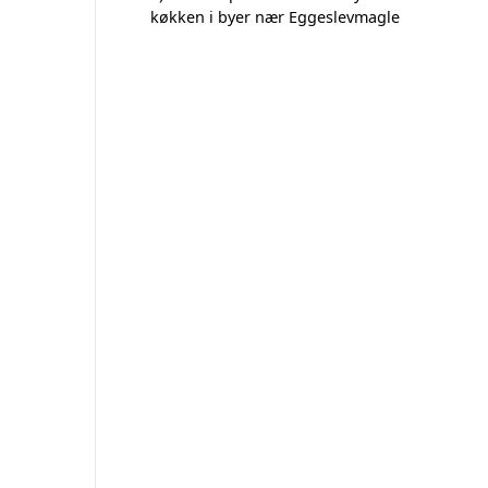
køkken i byer nær Eggeslevmagle