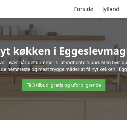
Forside
Jylland
yt køkken i Eggeslevmag
 – især når det kommer til at indhente tilbud. Men hvis du
f de nemmeste og mest trygge måder at få nyt køkken i Eg
Få 3 tilbud, gratis og uforpligtende