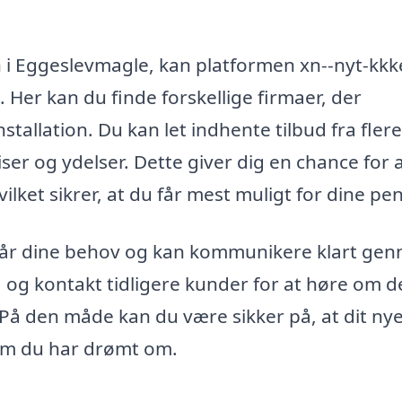
en i Eggeslevmagle, kan platformen xn--nyt-kkk
 Her kan du finde forskellige firmaer, der
stallation. Du kan let indhente tilbud fra flere
er og ydelser. Dette giver dig en chance for 
vilket sikrer, at du får mest muligt for dine pe
orstår dine behov og kan kommunikere klart ge
og kontakt tidligere kunder for at høre om d
. På den måde kan du være sikker på, at dit ny
som du har drømt om.