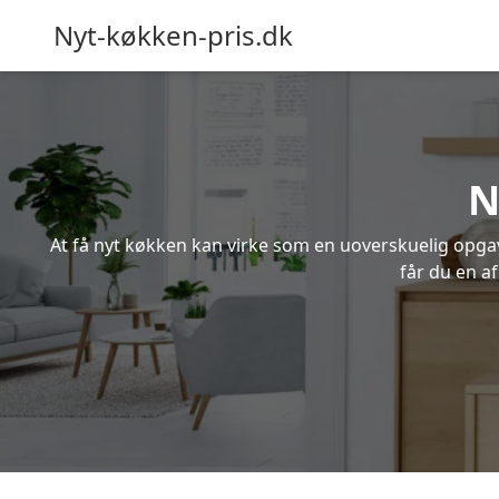
Nyt-køkken-pris.dk
N
At få nyt køkken kan virke som en uoverskuelig opgave
får du en a