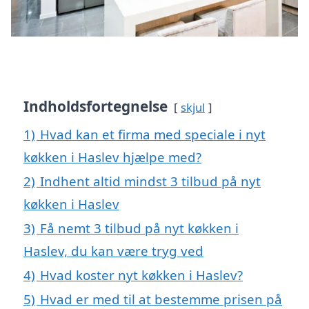
Indholdsfortegnelse
skjul
1)
Hvad kan et firma med speciale i nyt
køkken i Haslev hjælpe med?
2)
Indhent altid mindst 3 tilbud på nyt
køkken i Haslev
3)
Få nemt 3 tilbud på nyt køkken i
Haslev, du kan være tryg ved
4)
Hvad koster nyt køkken i Haslev?
5)
Hvad er med til at bestemme prisen på