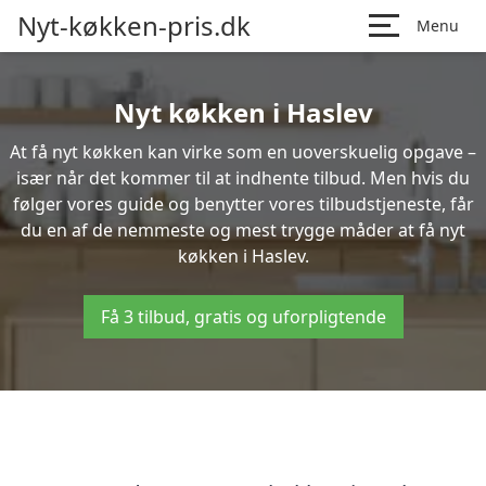
Nyt-køkken-pris.dk
Menu
Nyt køkken i Haslev
At få nyt køkken kan virke som en uoverskuelig opgave –
især når det kommer til at indhente tilbud. Men hvis du
følger vores guide og benytter vores tilbudstjeneste, får
du en af de nemmeste og mest trygge måder at få nyt
køkken i Haslev.
Få 3 tilbud, gratis og uforpligtende