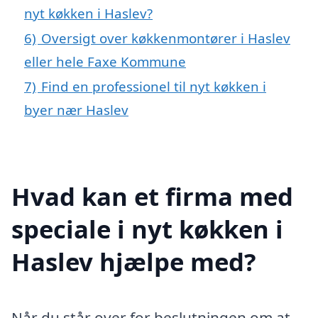
nyt køkken i Haslev?
6)
Oversigt over køkkenmontører i Haslev
eller hele Faxe Kommune
7)
Find en professionel til nyt køkken i
byer nær Haslev
Hvad kan et firma med
speciale i nyt køkken i
Haslev hjælpe med?
Når du står over for beslutningen om at