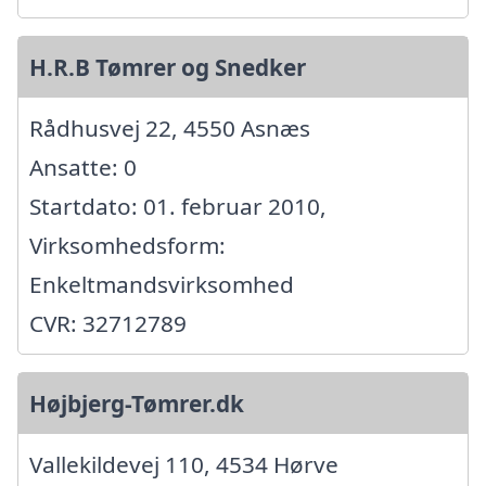
H.R.B Tømrer og Snedker
Rådhusvej 22, 4550 Asnæs
Ansatte: 0
Startdato: 01. februar 2010,
Virksomhedsform:
Enkeltmandsvirksomhed
CVR: 32712789
Højbjerg-Tømrer.dk
Vallekildevej 110, 4534 Hørve