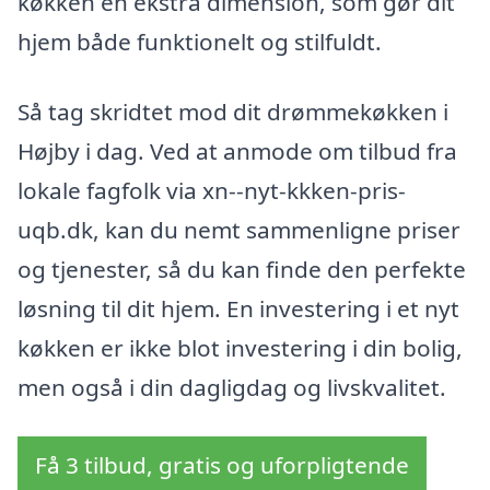
køkken en ekstra dimension, som gør dit
hjem både funktionelt og stilfuldt.
Så tag skridtet mod dit drømmekøkken i
Højby i dag. Ved at anmode om tilbud fra
lokale fagfolk via xn--nyt-kkken-pris-
uqb.dk, kan du nemt sammenligne priser
og tjenester, så du kan finde den perfekte
løsning til dit hjem. En investering i et nyt
køkken er ikke blot investering i din bolig,
men også i din dagligdag og livskvalitet.
Få 3 tilbud, gratis og uforpligtende