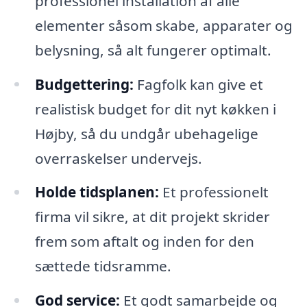
professionel installation af alle
elementer såsom skabe, apparater og
belysning, så alt fungerer optimalt.
Budgettering:
Fagfolk kan give et
realistisk budget for dit nyt køkken i
Højby, så du undgår ubehagelige
overraskelser undervejs.
Holde tidsplanen:
Et professionelt
firma vil sikre, at dit projekt skrider
frem som aftalt og inden for den
sættede tidsramme.
God service:
Et godt samarbejde og