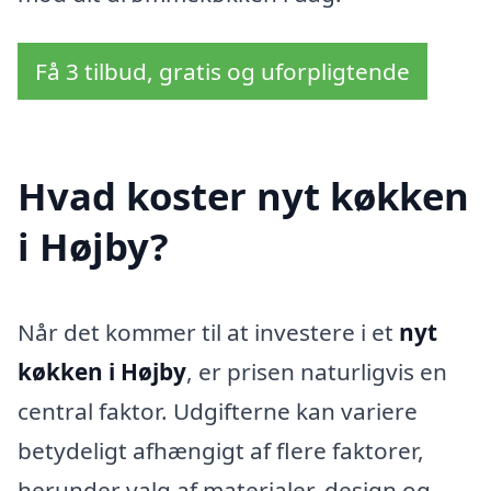
Få 3 tilbud, gratis og uforpligtende
Hvad koster nyt køkken
i Højby?
Når det kommer til at investere i et
nyt
køkken i Højby
, er prisen naturligvis en
central faktor. Udgifterne kan variere
betydeligt afhængigt af flere faktorer,
herunder valg af materialer, design og