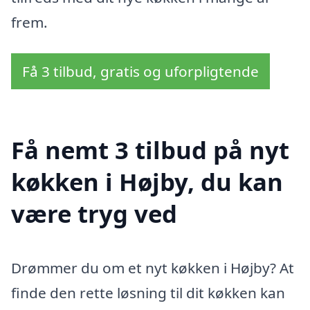
frem.
Få 3 tilbud, gratis og uforpligtende
Få nemt 3 tilbud på nyt
køkken i Højby, du kan
være tryg ved
Drømmer du om et nyt køkken i Højby? At
finde den rette løsning til dit køkken kan