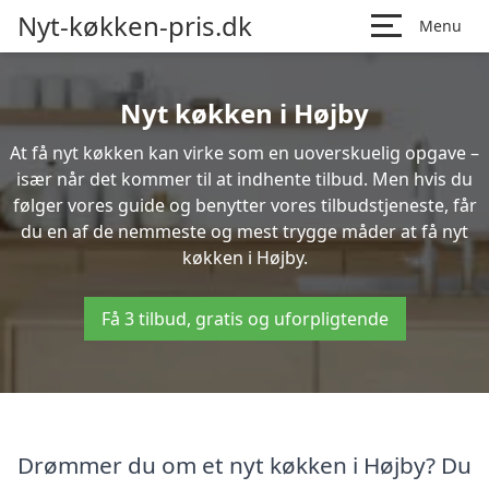
Nyt-køkken-pris.dk
Menu
Nyt køkken i Højby
At få nyt køkken kan virke som en uoverskuelig opgave –
især når det kommer til at indhente tilbud. Men hvis du
følger vores guide og benytter vores tilbudstjeneste, får
du en af de nemmeste og mest trygge måder at få nyt
køkken i Højby.
Få 3 tilbud, gratis og uforpligtende
Drømmer du om et nyt køkken i Højby? Du