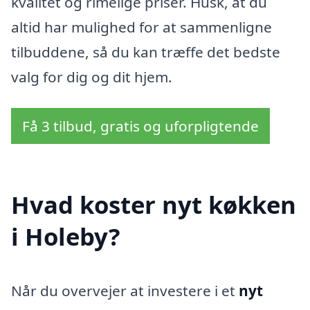
kvalitet og rimelige priser. Husk, at du
altid har mulighed for at sammenligne
tilbuddene, så du kan træffe det bedste
valg for dig og dit hjem.
Få 3 tilbud, gratis og uforpligtende
Hvad koster nyt køkken
i Holeby?
Når du overvejer at investere i et
nyt