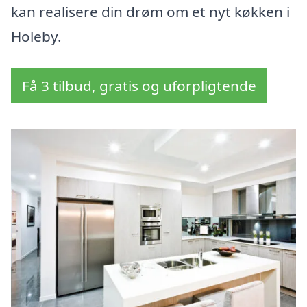
kan realisere din drøm om et nyt køkken i
Holeby.
Få 3 tilbud, gratis og uforpligtende