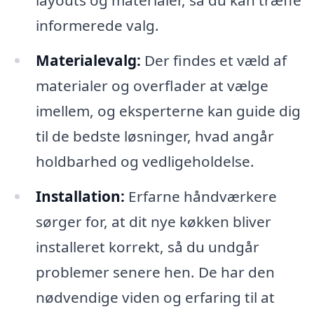
layouts og materialer, så du kan træffe
informerede valg.
Materialevalg:
Der findes et væld af
materialer og overflader at vælge
imellem, og eksperterne kan guide dig
til de bedste løsninger, hvad angår
holdbarhed og vedligeholdelse.
Installation:
Erfarne håndværkere
sørger for, at dit nye køkken bliver
installeret korrekt, så du undgår
problemer senere hen. De har den
nødvendige viden og erfaring til at