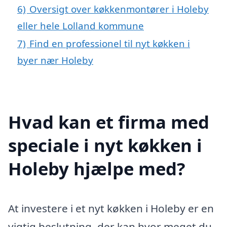
6)
Oversigt over køkkenmontører i Holeby
eller hele Lolland kommune
7)
Find en professionel til nyt køkken i
byer nær Holeby
Hvad kan et firma med
speciale i nyt køkken i
Holeby hjælpe med?
At investere i et nyt køkken i Holeby er en
vigtig beslutning, der kan hvor meget du