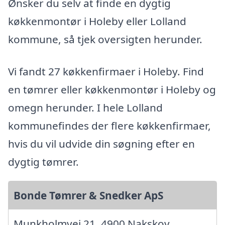
Ønsker du selv at finde en dygtig
køkkenmontør i Holeby eller Lolland
kommune, så tjek oversigten herunder.
Vi fandt 27 køkkenfirmaer i Holeby. Find
en tømrer eller køkkenmontør i Holeby og
omegn herunder. I hele Lolland
kommunefindes der flere køkkenfirmaer,
hvis du vil udvide din søgning efter en
dygtig tømrer.
Bonde Tømrer & Snedker ApS
Munkholmvej 21, 4900 Nakskov