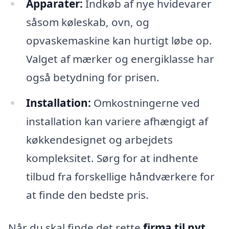
Apparater:
Indkøb af nye hvidevarer
såsom køleskab, ovn, og
opvaskemaskine kan hurtigt løbe op.
Valget af mærker og energiklasse har
også betydning for prisen.
Installation:
Omkostningerne ved
installation kan variere afhængigt af
køkkendesignet og arbejdets
kompleksitet. Sørg for at indhente
tilbud fra forskellige håndværkere for
at finde den bedste pris.
Når du skal finde det rette
firma til nyt