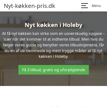
Nyt-køkken-pris.dk
Menu
Nyt køkken i Holeby
At få nyt køkken kan virke som en uoverskuelig opgave –
især når det kommer til at indhente tilbud. Men hvis du
følger vores guide og benytter vores tilbudstjeneste, får
du en af de nemmeste og mest trygge måder at få nyt
køkken i Holeby.
Få 3 tilbud, gratis og uforpligtende