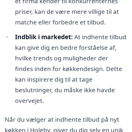
et firma kender til konkurrenternes
priser, kan de være mere villige til at
matche eller forbedre et tilbud.
Indblik i markedet:
At indhente tilbud
kan give dig en bedre forståelse af,
hvilke trends og muligheder der
findes inden for køkkendesign. Dette
kan inspirere dig til at tage
beslutninger, du måske ikke havde
overvejet.
Når du vælger at indhente tilbud på nyt
køkken i Holeby, giver du dig selv en unik