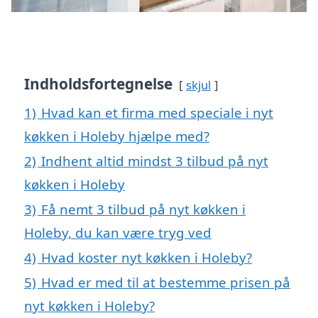
Indholdsfortegnelse
skjul
1)
Hvad kan et firma med speciale i nyt
køkken i Holeby hjælpe med?
2)
Indhent altid mindst 3 tilbud på nyt
køkken i Holeby
3)
Få nemt 3 tilbud på nyt køkken i
Holeby, du kan være tryg ved
4)
Hvad koster nyt køkken i Holeby?
5)
Hvad er med til at bestemme prisen på
nyt køkken i Holeby?