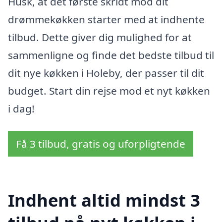
Husk, at det første skridt mod dit
drømmekøkken starter med at indhente
tilbud. Dette giver dig mulighed for at
sammenligne og finde det bedste tilbud til
dit nye køkken i Holeby, der passer til dit
budget. Start din rejse mod et nyt køkken
i dag!
Få 3 tilbud, gratis og uforpligtende
Indhent altid mindst 3