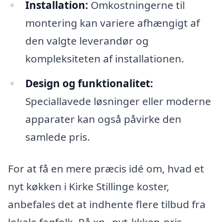
Installation:
Omkostningerne til
montering kan variere afhængigt af
den valgte leverandør og
kompleksiteten af installationen.
Design og funktionalitet:
Speciallavede løsninger eller moderne
apparater kan også påvirke den
samlede pris.
For at få en mere præcis idé om, hvad et
nyt køkken i Kirke Stillinge koster,
anbefales det at indhente flere tilbud fra
lokale fagfolk. På xn--nyt-kkken-pris-