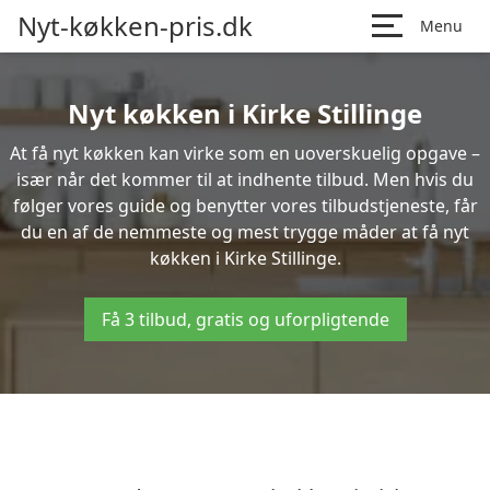
Nyt-køkken-pris.dk
Menu
Nyt køkken i Kirke Stillinge
At få nyt køkken kan virke som en uoverskuelig opgave –
især når det kommer til at indhente tilbud. Men hvis du
følger vores guide og benytter vores tilbudstjeneste, får
du en af de nemmeste og mest trygge måder at få nyt
køkken i Kirke Stillinge.
Få 3 tilbud, gratis og uforpligtende