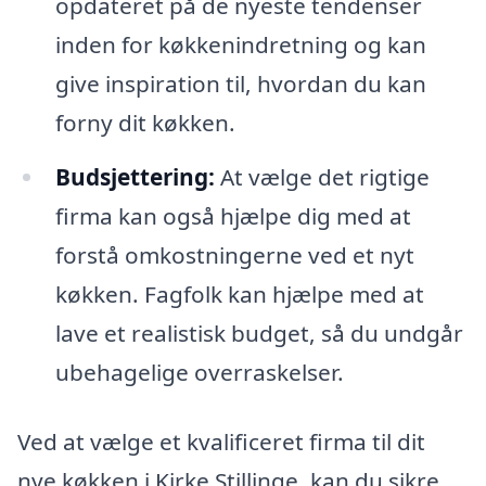
opdateret på de nyeste tendenser
inden for køkkenindretning og kan
give inspiration til, hvordan du kan
forny dit køkken.
Budsjettering:
At vælge det rigtige
firma kan også hjælpe dig med at
forstå omkostningerne ved et nyt
køkken. Fagfolk kan hjælpe med at
lave et realistisk budget, så du undgår
ubehagelige overraskelser.
Ved at vælge et kvalificeret firma til dit
nye køkken i Kirke Stillinge, kan du sikre