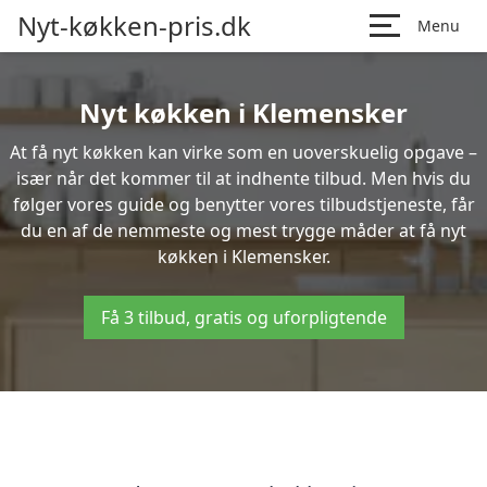
Nyt-køkken-pris.dk
Menu
Nyt køkken i Klemensker
At få nyt køkken kan virke som en uoverskuelig opgave –
især når det kommer til at indhente tilbud. Men hvis du
følger vores guide og benytter vores tilbudstjeneste, får
du en af de nemmeste og mest trygge måder at få nyt
køkken i Klemensker.
Få 3 tilbud, gratis og uforpligtende