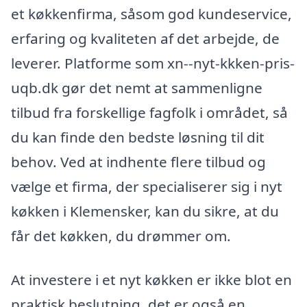
et køkkenfirma, såsom god kundeservice,
erfaring og kvaliteten af det arbejde, de
leverer. Platforme som xn--nyt-kkken-pris-
uqb.dk gør det nemt at sammenligne
tilbud fra forskellige fagfolk i området, så
du kan finde den bedste løsning til dit
behov. Ved at indhente flere tilbud og
vælge et firma, der specialiserer sig i nyt
køkken i Klemensker, kan du sikre, at du
får det køkken, du drømmer om.
At investere i et nyt køkken er ikke blot en
praktisk beslutning, det er også en