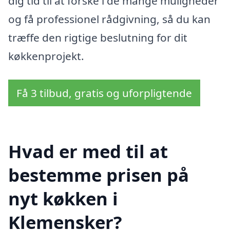
dig tid til at forske i de mange muligheder
og få professionel rådgivning, så du kan
træffe den rigtige beslutning for dit
køkkenprojekt.
Få 3 tilbud, gratis og uforpligtende
Hvad er med til at
bestemme prisen på
nyt køkken i
Klemensker?