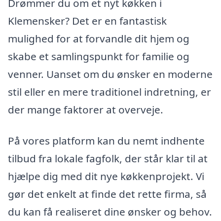
Drømmer du om et nyt køkken i
Klemensker? Det er en fantastisk
mulighed for at forvandle dit hjem og
skabe et samlingspunkt for familie og
venner. Uanset om du ønsker en moderne
stil eller en mere traditionel indretning, er
der mange faktorer at overveje.
På vores platform kan du nemt indhente
tilbud fra lokale fagfolk, der står klar til at
hjælpe dig med dit nye køkkenprojekt. Vi
gør det enkelt at finde det rette firma, så
du kan få realiseret dine ønsker og behov.