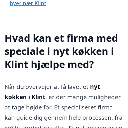
byer nær Klint
Hvad kan et firma med
speciale i nyt køkken i
Klint hjælpe med?
Når du overvejer at få lavet et
nyt
køkken i Klint
, er der mange muligheder
at tage højde for. Et specialiseret firma
kan guide dig gennem hele processen, fra
idé til færdigt resultat. Et nyt køkken er en