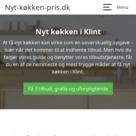
Nyt-køkken-pris.dk
Menu
Nyt køkken i Klint
At få nyt køkken kan virke som en uoverskuelig opgave –
især når det kommer til at indhente tilbud. Men hvis du
følger vores guide og benytter vores tilbudstjeneste, får
du en af de nemmeste og mest trygge måder at få nyt
køkken i Klint.
Få 3 tilbud, gratis og uforpligtende