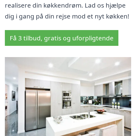
realisere din køkkendrøm. Lad os hjælpe
dig i gang på din rejse mod et nyt køkken!
Få 3 tilbud, gratis og uforpligtende