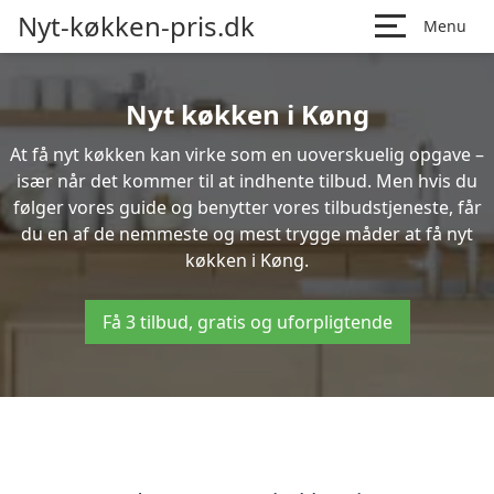
Nyt-køkken-pris.dk
Menu
Nyt køkken i Køng
At få nyt køkken kan virke som en uoverskuelig opgave –
især når det kommer til at indhente tilbud. Men hvis du
følger vores guide og benytter vores tilbudstjeneste, får
du en af de nemmeste og mest trygge måder at få nyt
køkken i Køng.
Få 3 tilbud, gratis og uforpligtende