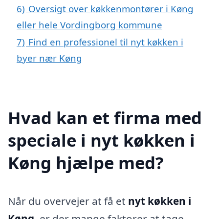
6)
Oversigt over køkkenmontører i Køng
eller hele Vordingborg kommune
7)
Find en professionel til nyt køkken i
byer nær Køng
Hvad kan et firma med
speciale i nyt køkken i
Køng hjælpe med?
Når du overvejer at få et
nyt køkken i
Køng
, er der mange faktorer at tage