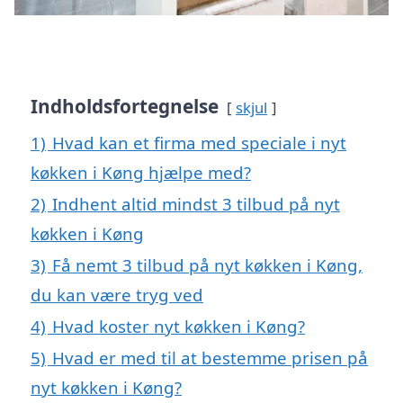
Indholdsfortegnelse
skjul
1)
Hvad kan et firma med speciale i nyt
køkken i Køng hjælpe med?
2)
Indhent altid mindst 3 tilbud på nyt
køkken i Køng
3)
Få nemt 3 tilbud på nyt køkken i Køng,
du kan være tryg ved
4)
Hvad koster nyt køkken i Køng?
5)
Hvad er med til at bestemme prisen på
nyt køkken i Køng?