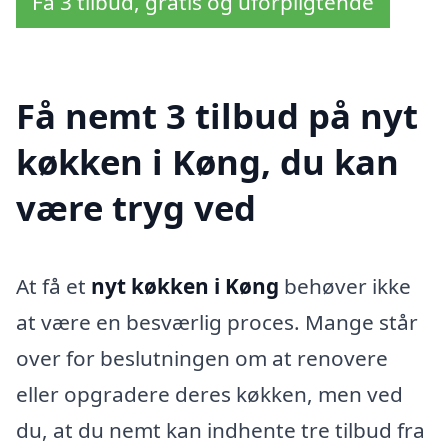
Få 3 tilbud, gratis og uforpligtende
Få nemt 3 tilbud på nyt
køkken i Køng, du kan
være tryg ved
At få et
nyt køkken i Køng
behøver ikke
at være en besværlig proces. Mange står
over for beslutningen om at renovere
eller opgradere deres køkken, men ved
du, at du nemt kan indhente tre tilbud fra