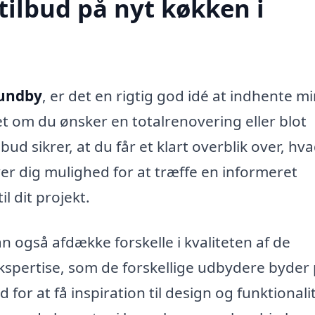
tilbud på nyt køkken i
Kundby
, er det en rigtig god idé at indhente m
et om du ønsker en totalrenovering eller blot
bud sikrer, at du får et klart overblik over, hv
iver dig mulighed for at træffe en informeret
l dit projekt.
n også afdække forskelle i kvaliteten af de
pertise, som de forskellige udbydere byder 
r at få inspiration til design og funktionalit