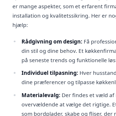
er mange aspekter, som et erfarent firma
installation og kvalitetssikring. Her er n
hjælp:
Rådgivning om design:
Få profession
din stil og dine behov. Et køkkenfirm
på seneste trends og funktionelle løs
Individuel tilpasning:
Hver husstand e
dine præferencer og tilpasse køkkenlø
Materialevalg:
Der findes et væld af
overvældende at vælge det rigtige. Et
som bordplader, skabe og fliser, der