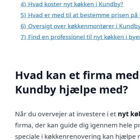
4)
Hvad koster nyt køkken i Kundby?
5)
Hvad er med til at bestemme prisen på
6)
Oversigt over køkkenmontører i Kundb
7)
Find en professionel til nyt køkken i b
Hvad kan et firma med 
Kundby hjælpe med?
Når du overvejer at investere i et
nyt kø
firma, der kan guide dig igennem hele p
speciale i køkkenrenovering kan hjælpe