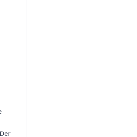
e
 Der