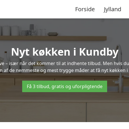
Forside
Jylland
Nyt køkken i Kundby
 – især når det kommer til at indhente tilbud. Men hvis du
en af de nemmeste og mest trygge måder at få nyt køkken i
Få 3 tilbud, gratis og uforpligtende