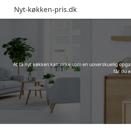
Nyt-køkken-pris.dk
At få nyt køkken kan virke som en uoverskuelig opgave
får du 