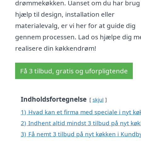
drømmekøkken. Uanset om du har brug 
hjælp til design, installation eller
materialevalg, er vi her for at guide dig
gennem processen. Lad os hjælpe dig m
realisere din køkkendrøm!
Få 3 tilbud, gratis og uforpligtende
Indholdsfortegnelse
skjul
1)
Hvad kan et firma med speciale i nyt k
2)
Indhent altid mindst 3 tilbud på nyt kø
3)
Få nemt 3 tilbud på nyt køkken i Kundb