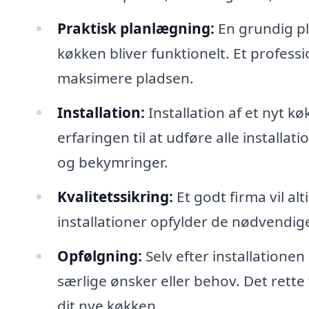
Praktisk planlægning:
En grundig pla
køkken bliver funktionelt. Et profess
maksimere pladsen.
Installation:
Installation af et nyt k
erfaringen til at udføre alle installati
og bekymringer.
Kvalitetssikring:
Et godt firma vil alt
installationer opfylder de nødvendig
Opfølgning:
Selv efter installatione
særlige ønsker eller behov. Det rette f
dit nye køkken.