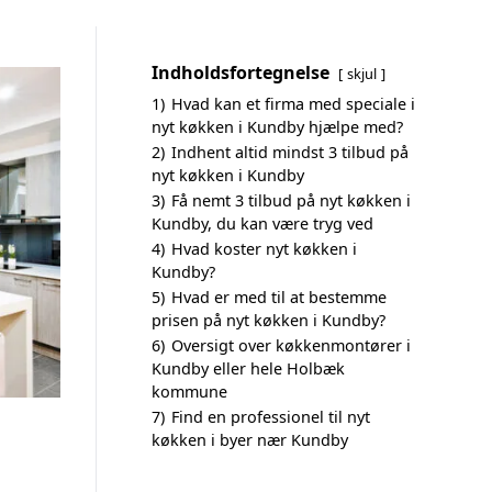
Indholdsfortegnelse
skjul
1)
Hvad kan et firma med speciale i
nyt køkken i Kundby hjælpe med?
2)
Indhent altid mindst 3 tilbud på
nyt køkken i Kundby
3)
Få nemt 3 tilbud på nyt køkken i
Kundby, du kan være tryg ved
4)
Hvad koster nyt køkken i
Kundby?
5)
Hvad er med til at bestemme
prisen på nyt køkken i Kundby?
6)
Oversigt over køkkenmontører i
Kundby eller hele Holbæk
kommune
7)
Find en professionel til nyt
køkken i byer nær Kundby