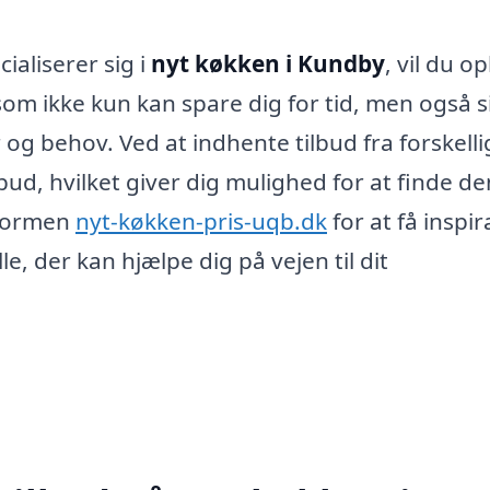
ialiserer sig i
nyt køkken i Kundby
, vil du o
om ikke kun kan spare dig for tid, men også s
 og behov. Ved at indhente tilbud fra forskelli
ud, hvilket giver dig mulighed for at finde de
atformen
nyt-køkken-pris-uqb.dk
for at få inspir
e, der kan hjælpe dig på vejen til dit