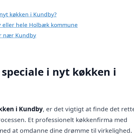
 nyt køkken i Kundby?
y eller hele Holbæk kommune
yer nær Kundby
speciale i nyt køkken i
kken i Kundby
, er det vigtigt at finde det rett
rocessen. Et professionelt køkkenfirma med
 med at omdanne dine drømme til virkelighed.