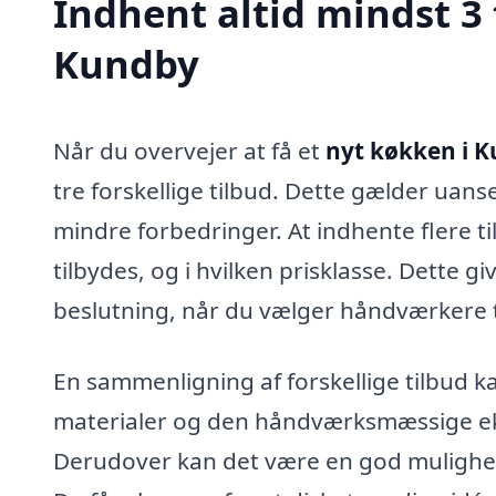
Indhent altid mindst 3 
Kundby
Når du overvejer at få et
nyt køkken i 
tre forskellige tilbud. Dette gælder uans
mindre forbedringer. At indhente flere til
tilbydes, og i hvilken prisklasse. Dette g
beslutning, når du vælger håndværkere ti
En sammenligning af forskellige tilbud ka
materialer og den håndværksmæssige eks
Derudover kan det være en god mulighed fo