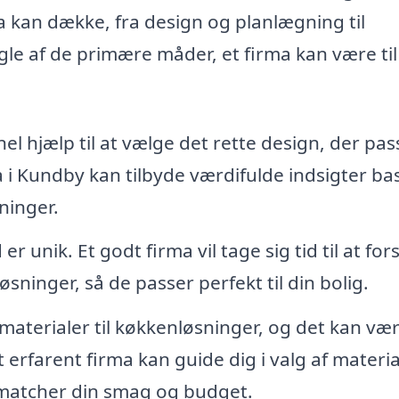
 kan dække, fra design og planlægning til
ogle af de primære måder, et firma kan være til
el hjælp til at vælge det rette design, der pass
a i Kundby kan tilbyde værdifulde indsigter ba
ninger.
r unik. Et godt firma vil tage sig tid til at for
sninger, så de passer perfekt til din bolig.
 materialer til køkkenløsninger, og det kan væ
 erfarent firma kan guide dig i valg af materia
 matcher din smag og budget.