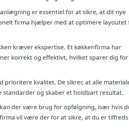
nlægning er essentiel for at sikre, at dit nye
ionelt firma hjælper med at optimere layoutet 
økken kræver ekspertise. Et køkkenfirma har
oner korrekt og effektivt, hvilket sparer dig for
id prioritere kvalitet. De sikrer, at alle materia
e standarder og skaber et holdbart resultat.
n kan der være brug for opfølgning, især hvis d
irma vil være der for at sikre, at du er tilfred