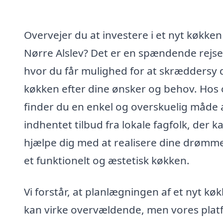
Overvejer du at investere i et nyt køkken 
Nørre Alslev? Det er en spændende rejse
hvor du får mulighed for at skræddersy d
køkken efter dine ønsker og behov. Hos 
finder du en enkel og overskuelig måde a
indhentet tilbud fra lokale fagfolk, der k
hjælpe dig med at realisere dine drømm
et funktionelt og æstetisk køkken.
Vi forstår, at planlægningen af et nyt kø
kan virke overvældende, men vores plat