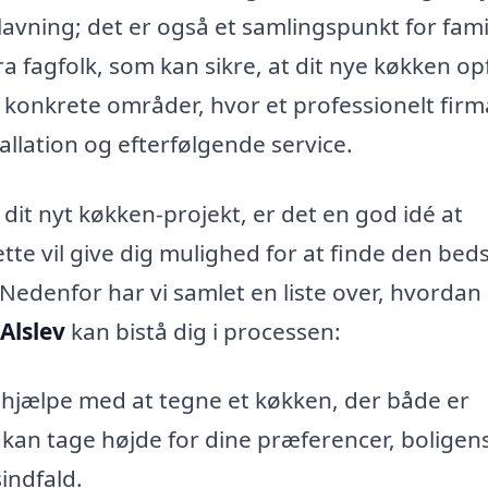
dlavning; det er også et samlingspunkt for fami
fra fagfolk, som kan sikre, at dit nye køkken op
 konkrete områder, hvor et professionelt firm
tallation og efterfølgende service.
 dit nyt køkken-projekt, er det en god idé at
ette vil give dig mulighed for at finde den bed
t. Nedenfor har vi samlet en liste over, hvordan
Alslev
kan bistå dig i processen:
 hjælpe med at tegne et køkken, der både er
 kan tage højde for dine præferencer, boligens 
indfald.