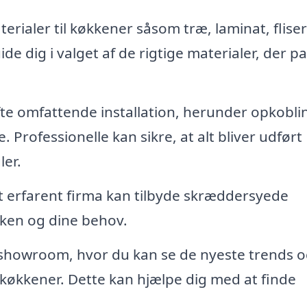
rialer til køkkener såsom træ, laminat, flise
e dig i valget af de rigtige materialer, der p
te omfattende installation, herunder opkobli
 Professionelle kan sikre, at alt bliver udført
ler.
t erfarent firma kan tilbyde skræddersyede
økken og dine behov.
showroom, hvor du kan se de nyeste trends 
økkener. Dette kan hjælpe dig med at finde