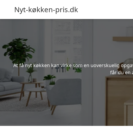
Nyt-køkken-pris.dk
At få nyt køkken kan virke som en uoverskuelig opgave
får du en 