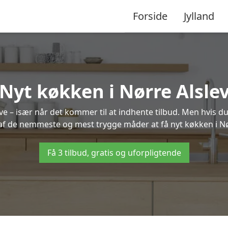
Forside
Jylland
Nyt køkken i Nørre Alsle
 – især når det kommer til at indhente tilbud. Men hvis du
af de nemmeste og mest trygge måder at få nyt køkken i Nø
Få 3 tilbud, gratis og uforpligtende