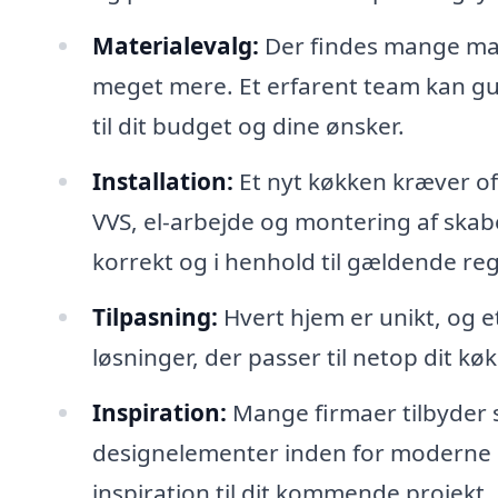
Materialevalg:
Der findes mange mate
meget mere. Et erfarent team kan guid
til dit budget og dine ønsker.
Installation:
Et nyt køkken kræver of
VVS, el-arbejde og montering af skabe.
korrekt og i henhold til gældende reg
Tilpasning:
Hvert hjem er unikt, og e
løsninger, der passer til netop dit k
Inspiration:
Mange firmaer tilbyder 
designelementer inden for moderne k
inspiration til dit kommende projekt.