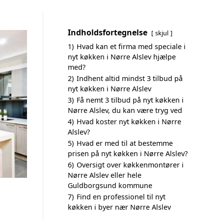
Indholdsfortegnelse
skjul
1)
Hvad kan et firma med speciale i
nyt køkken i Nørre Alslev hjælpe
med?
2)
Indhent altid mindst 3 tilbud på
nyt køkken i Nørre Alslev
3)
Få nemt 3 tilbud på nyt køkken i
Nørre Alslev, du kan være tryg ved
4)
Hvad koster nyt køkken i Nørre
Alslev?
5)
Hvad er med til at bestemme
prisen på nyt køkken i Nørre Alslev?
6)
Oversigt over køkkenmontører i
Nørre Alslev eller hele
Guldborgsund kommune
7)
Find en professionel til nyt
køkken i byer nær Nørre Alslev