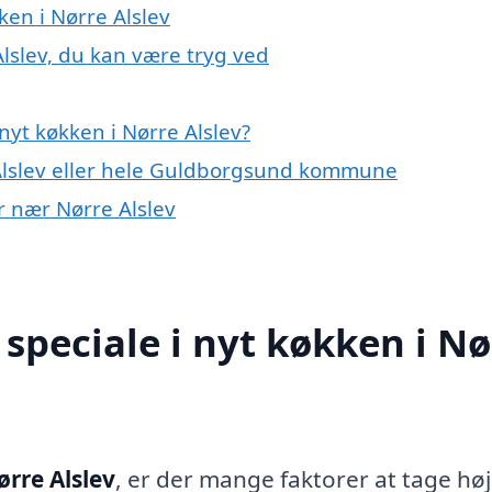
ken i Nørre Alslev
Alslev, du kan være tryg ved
yt køkken i Nørre Alslev?
Alslev eller hele Guldborgsund kommune
er nær Nørre Alslev
speciale i nyt køkken i Nø
ørre Alslev
, er der mange faktorer at tage hø