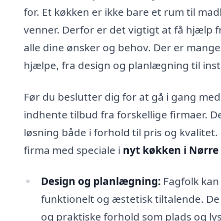
for. Et køkken er ikke bare et rum til ma
venner. Derfor er det vigtigt at få hjælp 
alle dine ønsker og behov. Der er mange
hjælpe, fra design og planlægning til ins
Før du beslutter dig for at gå i gang med
indhente tilbud fra forskellige firmaer. D
løsning både i forhold til pris og kvalite
firma med speciale i
nyt køkken i Nørre 
Design og planlægning:
Fagfolk kan
funktionelt og æstetisk tiltalende. De
og praktiske forhold som plads og lys