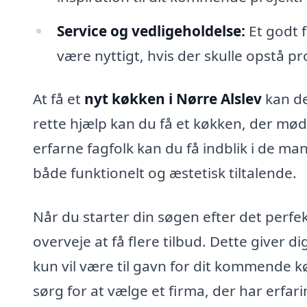
Service og vedligeholdelse:
Et godt f
være nyttigt, hvis der skulle opstå p
At få et
nyt køkken i Nørre Alslev
kan d
rette hjælp kan du få et køkken, der mø
erfarne fagfolk kan du få indblik i de ma
både funktionelt og æstetisk tiltalende.
Når du starter din søgen efter det perfekt
overveje at få flere tilbud. Dette giver d
kun vil være til gavn for dit kommende k
sørg for at vælge et firma, der har erfari