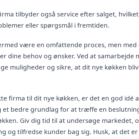
irma tilbyder også service efter salget, hvilke
roblemer eller spørgsmål i fremtiden.
ermed være en omfattende proces, men med
der dine behov og ønsker. Ved at samarbejde
nge muligheder og sikre, at dit nye køkken bli
e firma til dit nye køkken, er det en god idé a
ig et bedre grundlag for at træffe en beslutnin
økken. Giv dig tid til at undersøge markedet, 
ng og tilfredse kunder bag sig. Husk, at det er 