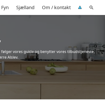
Fyn
Sjælland
Om / kontakt
v
 følger vores guide og benytter vores tilbudstjeneste,
rre Alslev.