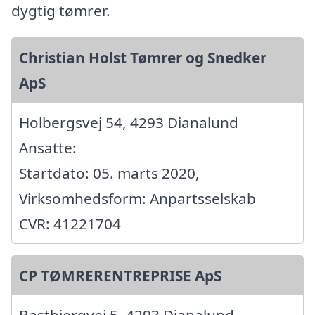
dygtig tømrer.
Christian Holst Tømrer og Snedker
ApS
Holbergsvej 54, 4293 Dianalund
Ansatte:
Startdato: 05. marts 2020,
Virksomhedsform: Anpartsselskab
CVR: 41221704
CP TØMRERENTREPRISE ApS