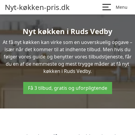
Nyt-køkken-pris.dk
Menu
Nyt køkken i Ruds Vedby
At få nyt køkken kan virke som en uoverskuelig opgave –
især når det kommer til at indhente tilbud. Men hvis du
følger vores guide og benytter vores tilbudstjeneste, får
du en af de nemmeste og mest trygge måder at få nyt
køkken i Ruds Vedby.
Få 3 tilbud, gratis og uforpligtende