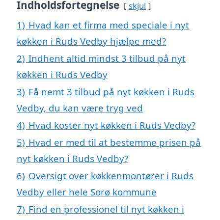
Indholdsfortegnelse
skjul
1)
Hvad kan et firma med speciale i nyt
køkken i Ruds Vedby hjælpe med?
2)
Indhent altid mindst 3 tilbud på nyt
køkken i Ruds Vedby
3)
Få nemt 3 tilbud på nyt køkken i Ruds
Vedby, du kan være tryg ved
4)
Hvad koster nyt køkken i Ruds Vedby?
5)
Hvad er med til at bestemme prisen på
nyt køkken i Ruds Vedby?
6)
Oversigt over køkkenmontører i Ruds
Vedby eller hele Sorø kommune
7)
Find en professionel til nyt køkken i