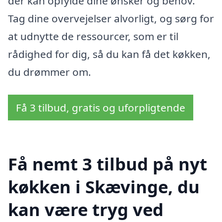
der kan opfylde dine ønsker og behov.
Tag dine overvejelser alvorligt, og sørg for
at udnytte de ressourcer, som er til
rådighed for dig, så du kan få det køkken,
du drømmer om.
Få 3 tilbud, gratis og uforpligtende
Få nemt 3 tilbud på nyt
køkken i Skævinge, du
kan være tryg ved