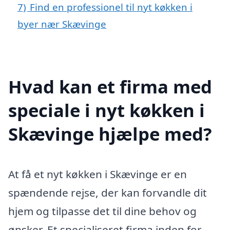
7)
Find en professionel til nyt køkken i
byer nær Skævinge
Hvad kan et firma med
speciale i nyt køkken i
Skævinge hjælpe med?
At få et nyt køkken i Skævinge er en
spændende rejse, der kan forvandle dit
hjem og tilpasse det til dine behov og
ønsker. Et specialiseret firma inden for