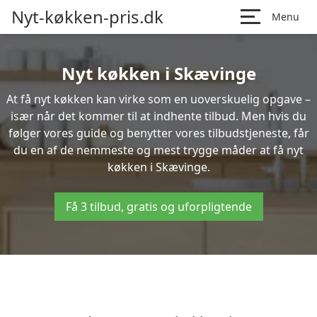
Nyt-køkken-pris.dk
Menu
Nyt køkken i Skævinge
At få nyt køkken kan virke som en uoverskuelig opgave –
især når det kommer til at indhente tilbud. Men hvis du
følger vores guide og benytter vores tilbudstjeneste, får
du en af de nemmeste og mest trygge måder at få nyt
køkken i Skævinge.
Få 3 tilbud, gratis og uforpligtende