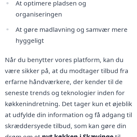
At optimere pladsen og
organiseringen
At gøre madlavning og samvær mere
hyggeligt
Når du benytter vores platform, kan du
være sikker på, at du modtager tilbud fra
erfarne håndværkere, der kender til de
seneste trends og teknologier inden for
køkkenindretning. Det tager kun et øjeblik
at udfylde din information og få adgang til
skræddersyede tilbud, som kan gøre din
drøm om et
nyt køkken i Skævinge
til