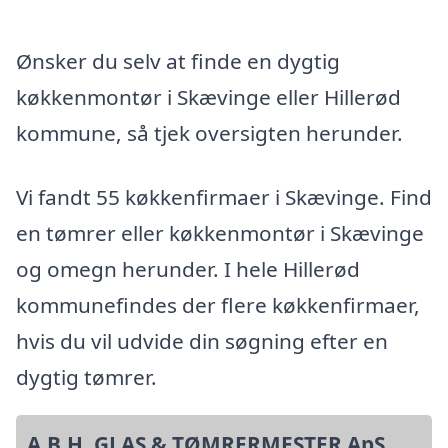
Ønsker du selv at finde en dygtig
køkkenmontør i Skævinge eller Hillerød
kommune, så tjek oversigten herunder.
Vi fandt 55 køkkenfirmaer i Skævinge. Find
en tømrer eller køkkenmontør i Skævinge
og omegn herunder. I hele Hillerød
kommunefindes der flere køkkenfirmaer,
hvis du vil udvide din søgning efter en
dygtig tømrer.
A.B.H. GLAS & TØMRERMESTER ApS