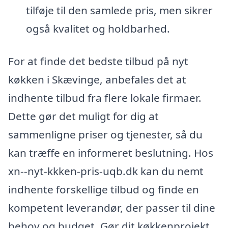
tilføje til den samlede pris, men sikrer
også kvalitet og holdbarhed.
For at finde det bedste tilbud på nyt
køkken i Skævinge, anbefales det at
indhente tilbud fra flere lokale firmaer.
Dette gør det muligt for dig at
sammenligne priser og tjenester, så du
kan træffe en informeret beslutning. Hos
xn--nyt-kkken-pris-uqb.dk kan du nemt
indhente forskellige tilbud og finde en
kompetent leverandør, der passer til dine
behov og budget. Gør dit køkkenprojekt