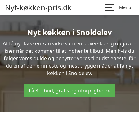
Nyt-køkken-pris.dk
Menu
Nyt køkken i Snoldelev
At få nyt køkken kan virke som en uoverskuelig opgave –
især når det kommer til at indhente tilbud. Men hvis du
følger vores guide og benytter vores tilbudstjeneste, får
du en af de nemmeste og mest trygge måder at få nyt
køkken i Snoldelev.
Få 3 tilbud, gratis og uforpligtende