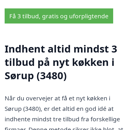
Få 3 tilbud, gratis og uforpligtende
Indhent altid mindst 3
tilbud på nyt køkken i
Sørup (3480)
Når du overvejer at få et nyt køkken i
Sørup (3480), er det altid en god idé at
indhente mindst tre tilbud fra forskellige
firmaer. Denne metode sikrer ikke blot, at