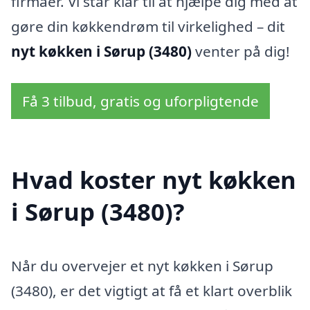
firmaer. Vi står klar til at hjælpe dig med at
gøre din køkkendrøm til virkelighed – dit
nyt køkken i Sørup (3480)
venter på dig!
Få 3 tilbud, gratis og uforpligtende
Hvad koster nyt køkken
i Sørup (3480)?
Når du overvejer et nyt køkken i Sørup
(3480), er det vigtigt at få et klart overblik