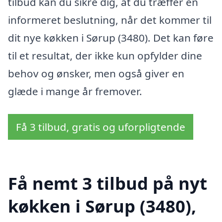
tilbud kan du sikre dig, at du træffer en
informeret beslutning, når det kommer til
dit nye køkken i Sørup (3480). Det kan føre
til et resultat, der ikke kun opfylder dine
behov og ønsker, men også giver en
glæde i mange år fremover.
Få 3 tilbud, gratis og uforpligtende
Få nemt 3 tilbud på nyt
køkken i Sørup (3480),