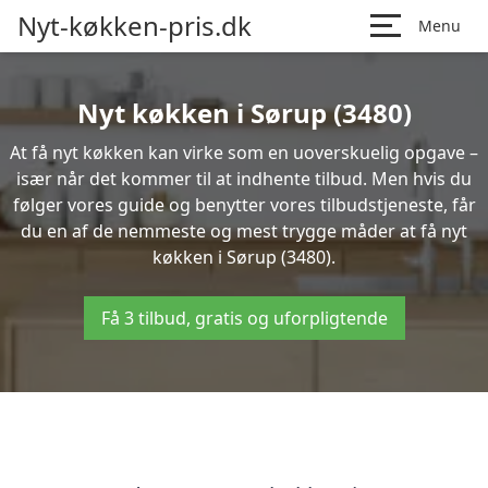
Nyt-køkken-pris.dk
Menu
Nyt køkken i Sørup (3480)
At få nyt køkken kan virke som en uoverskuelig opgave –
især når det kommer til at indhente tilbud. Men hvis du
følger vores guide og benytter vores tilbudstjeneste, får
du en af de nemmeste og mest trygge måder at få nyt
køkken i Sørup (3480).
Få 3 tilbud, gratis og uforpligtende