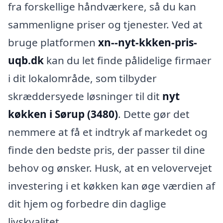
fra forskellige håndværkere, så du kan
sammenligne priser og tjenester. Ved at
bruge platformen
xn--nyt-kkken-pris-
uqb.dk
kan du let finde pålidelige firmaer
i dit lokalområde, som tilbyder
skræddersyede løsninger til dit
nyt
køkken i Sørup (3480)
. Dette gør det
nemmere at få et indtryk af markedet og
finde den bedste pris, der passer til dine
behov og ønsker. Husk, at en velovervejet
investering i et køkken kan øge værdien af
dit hjem og forbedre din daglige
livskvalitet.