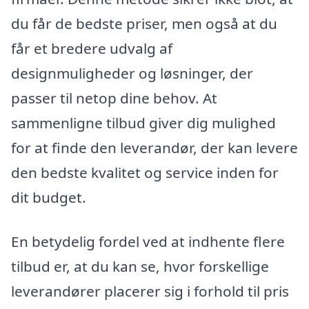
du får de bedste priser, men også at du
får et bredere udvalg af
designmuligheder og løsninger, der
passer til netop dine behov. At
sammenligne tilbud giver dig mulighed
for at finde den leverandør, der kan levere
den bedste kvalitet og service inden for
dit budget.
En betydelig fordel ved at indhente flere
tilbud er, at du kan se, hvor forskellige
leverandører placerer sig i forhold til pris