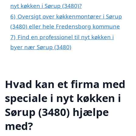
nyt køkken i Sørup (3480)?
6)
Oversigt over køkkenmontører i Sørup
(3480) eller hele Fredensborg kommune
7)
Find en professionel til nyt køkken i
byer nær Sørup (3480)
Hvad kan et firma med
speciale i nyt køkken i
Sørup (3480) hjælpe
med?