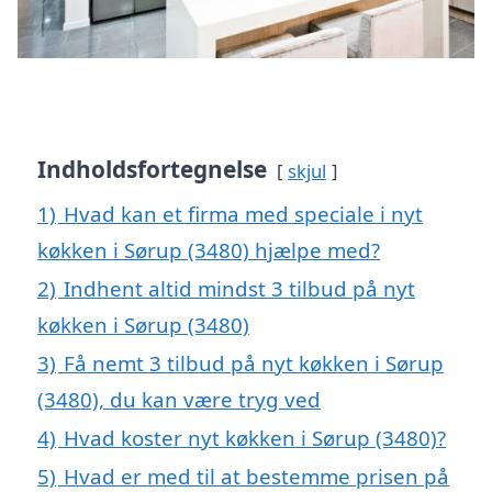
Indholdsfortegnelse
skjul
1)
Hvad kan et firma med speciale i nyt
køkken i Sørup (3480) hjælpe med?
2)
Indhent altid mindst 3 tilbud på nyt
køkken i Sørup (3480)
3)
Få nemt 3 tilbud på nyt køkken i Sørup
(3480), du kan være tryg ved
4)
Hvad koster nyt køkken i Sørup (3480)?
5)
Hvad er med til at bestemme prisen på