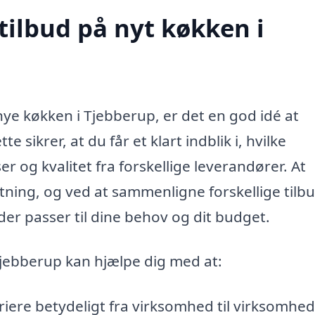
tilbud på nyt køkken i
ye køkken i Tjebberup, er det en god idé at
e sikrer, at du får et klart indblik i, hvilke
r og kvalitet fra forskellige leverandører. At
utning, og ved at sammenligne forskellige tilbu
der passer til dine behov og dit budget.
 Tjebberup kan hjælpe dig med at:
riere betydeligt fra virksomhed til virksomhed