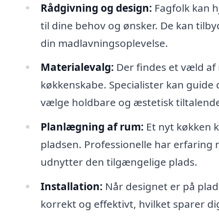
Rådgivning og design:
Fagfolk kan h
til dine behov og ønsker. De kan tilby
din madlavningsoplevelse.
Materialevalg:
Der findes et væld af 
køkkenskabe. Specialister kan guid
vælge holdbare og æstetisk tiltalende
Planlægning af rum:
Et nyt køkken 
pladsen. Professionelle har erfaring 
udnytter den tilgængelige plads.
Installation:
Når designet er på plads
korrekt og effektivt, hvilket sparer d