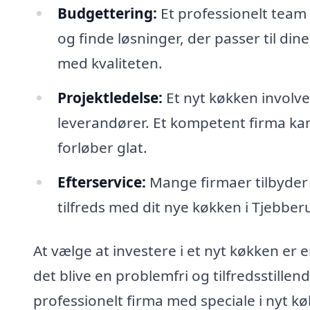
Budgettering:
Et professionelt team 
og finde løsninger, der passer til 
med kvaliteten.
Projektledelse:
Et nyt køkken involv
leverandører. Et kompetent firma kan sty
forløber glat.
Efterservice:
Mange firmaer tilbyder g
tilfreds med dit nye køkken i Tjebbe
At vælge at investere i et nyt køkken er
det blive en problemfri og tilfredsstille
professionelt firma med speciale i nyt kø