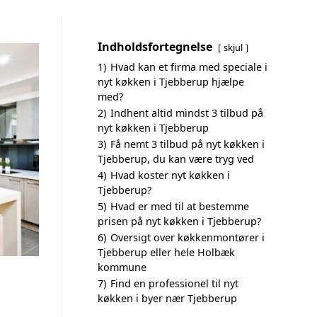
Indholdsfortegnelse
skjul
1)
Hvad kan et firma med speciale i
nyt køkken i Tjebberup hjælpe
med?
2)
Indhent altid mindst 3 tilbud på
nyt køkken i Tjebberup
3)
Få nemt 3 tilbud på nyt køkken i
Tjebberup, du kan være tryg ved
4)
Hvad koster nyt køkken i
Tjebberup?
5)
Hvad er med til at bestemme
prisen på nyt køkken i Tjebberup?
6)
Oversigt over køkkenmontører i
Tjebberup eller hele Holbæk
kommune
7)
Find en professionel til nyt
køkken i byer nær Tjebberup