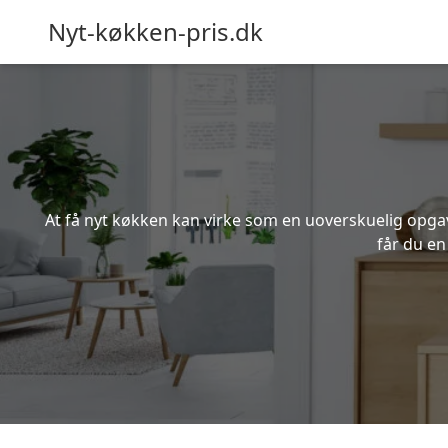
Nyt-køkken-pris.dk
At få nyt køkken kan virke som en uoverskuelig opgave
får du en