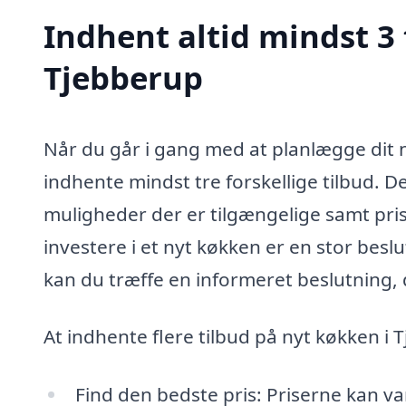
Indhent altid mindst 3 
Tjebberup
Når du går i gang med at planlægge dit n
indhente mindst tre forskellige tilbud. Dett
muligheder der er tilgængelige samt prise
investere i et nyt køkken er en stor besl
kan du træffe en informeret beslutning, 
At indhente flere tilbud på nyt køkken i
Find den bedste pris: Priserne kan va