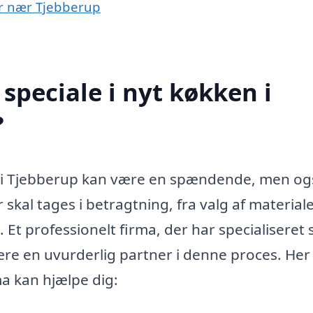
yer nær Tjebberup
speciale i nyt køkken i
?
en i Tjebberup kan være en spændende, men og
kal tages i betragtning, fra valg af material
Et professionelt firma, der har specialiseret s
re en uvurderlig partner i denne proces. Her
a kan hjælpe dig: