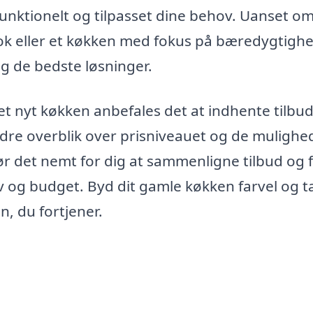
funktionelt og tilpasset dine behov. Uanset o
ook eller et køkken med fokus på bæredygtighe
ig de bedste løsninger.
t nyt køkken anbefales det at indhente tilbud
bedre overblik over prisniveauet og de mulighe
ør det nemt for dig at sammenligne tilbud og 
ov og budget. Byd dit gamle køkken farvel og t
, du fortjener.