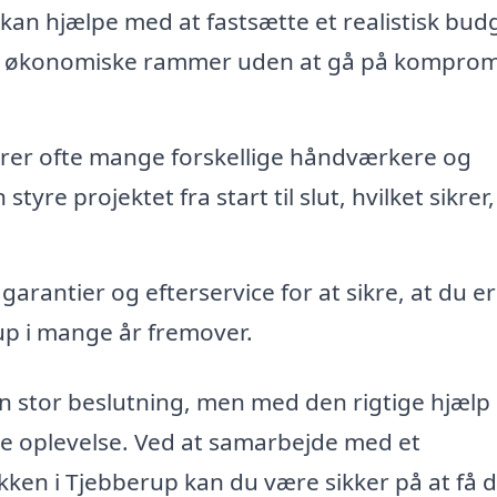
kan hjælpe med at fastsætte et realistisk bud
dine økonomiske rammer uden at gå på komprom
erer ofte mange forskellige håndværkere og
re projektet fra start til slut, hvilket sikrer, 
arantier og efterservice for at sikre, at du er
rup i mange år fremover.
 en stor beslutning, men med den rigtige hjælp
nde oplevelse. Ved at samarbejde med et
kken i Tjebberup kan du være sikker på at få 