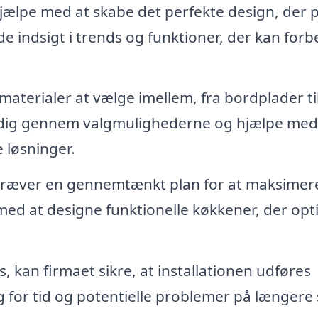
jælpe med at skabe det perfekte design, der 
de indsigt i trends og funktioner, der kan for
materialer at vælge imellem, fra bordplader ti
e dig gennem valgmulighederne og hjælpe med
 løsninger.
kræver en gennemtænkt plan for at maksimer
med at designe funktionelle køkkener, der opt
, kan firmaet sikre, at installationen udføres
ig for tid og potentielle problemer på længere 