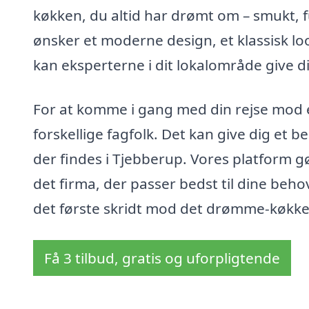
køkken, du altid har drømt om – smukt, 
ønsker et moderne design, et klassisk l
kan eksperterne i dit lokalområde give d
For at komme i gang med din rejse mod e
forskellige fagfolk. Det kan give dig et 
der findes i Tjebberup. Vores platform g
det firma, der passer bedst til dine beh
det første skridt mod det drømme-køkken
Få 3 tilbud, gratis og uforpligtende