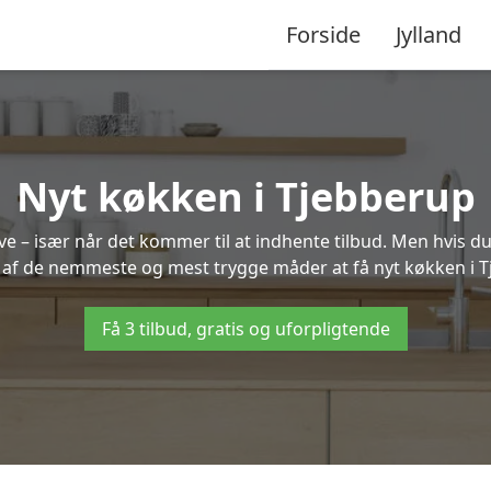
Forside
Jylland
Nyt køkken i Tjebberup
 – især når det kommer til at indhente tilbud. Men hvis du
 af de nemmeste og mest trygge måder at få nyt køkken i 
Få 3 tilbud, gratis og uforpligtende