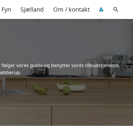
Fyn
Sjælland
Om / kontakt
 følger vores guide og benytter vores tilbudstjeneste,
Tjebberup.