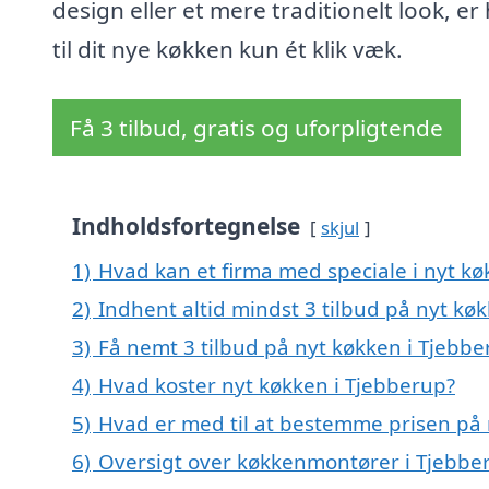
design eller et mere traditionelt look, er
til dit nye køkken kun ét klik væk.
Få 3 tilbud, gratis og uforpligtende
Indholdsfortegnelse
skjul
1)
Hvad kan et firma med speciale i nyt k
2)
Indhent altid mindst 3 tilbud på nyt kø
3)
Få nemt 3 tilbud på nyt køkken i Tjebb
4)
Hvad koster nyt køkken i Tjebberup?
5)
Hvad er med til at bestemme prisen på 
6)
Oversigt over køkkenmontører i Tjebb