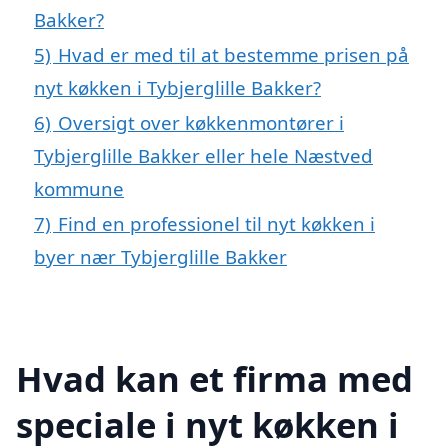
Bakker?
5)
Hvad er med til at bestemme prisen på
nyt køkken i Tybjerglille Bakker?
6)
Oversigt over køkkenmontører i
Tybjerglille Bakker eller hele Næstved
kommune
7)
Find en professionel til nyt køkken i
byer nær Tybjerglille Bakker
Hvad kan et firma med
speciale i nyt køkken i