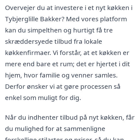
Overvejer du at investere i et nyt køkken i
Tybjerglille Bakker? Med vores platform
kan du simpelthen og hurtigt få tre
skræddersyede tilbud fra lokale
køkkenfirmaer. Vi forstår, at et køkken er
mere end bare et rum; det er hjertet i dit
hjem, hvor familie og venner samles.
Derfor ønsker vi at gøre processen så
enkel som muligt for dig.
Når du indhenter tilbud på nyt køkken, får
du mulighed for at sammenligne
forskellige stilarter og priser, så du kan