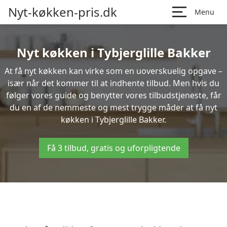
Nyt-køkken-pris.dk
Menu
Nyt køkken i Tybjerglille Bakker
At få nyt køkken kan virke som en uoverskuelig opgave –
især når det kommer til at indhente tilbud. Men hvis du
følger vores guide og benytter vores tilbudstjeneste, får
du en af de nemmeste og mest trygge måder at få nyt
køkken i Tybjerglille Bakker.
Få 3 tilbud, gratis og uforpligtende