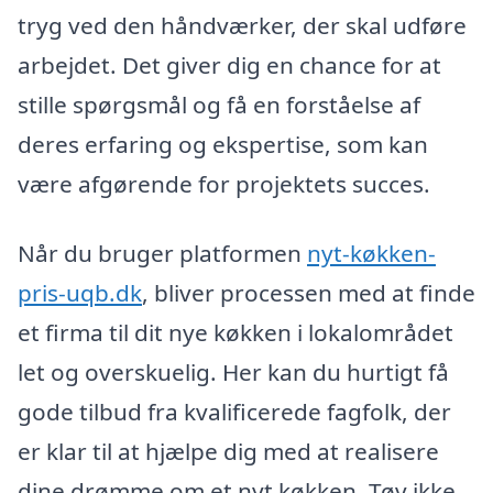
tryg ved den håndværker, der skal udføre
arbejdet. Det giver dig en chance for at
stille spørgsmål og få en forståelse af
deres erfaring og ekspertise, som kan
være afgørende for projektets succes.
Når du bruger platformen
nyt-køkken-
pris-uqb.dk
, bliver processen med at finde
et firma til dit nye køkken i lokalområdet
let og overskuelig. Her kan du hurtigt få
gode tilbud fra kvalificerede fagfolk, der
er klar til at hjælpe dig med at realisere
dine drømme om et nyt køkken. Tøv ikke