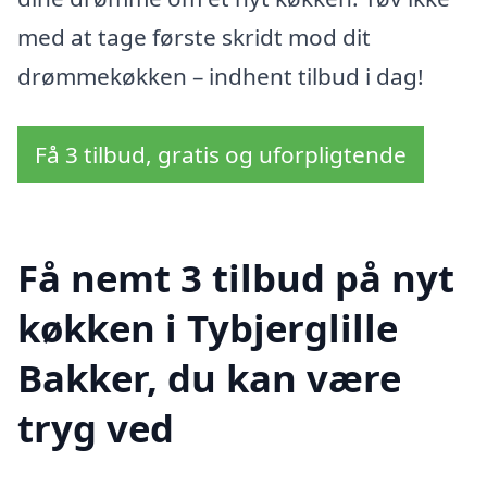
med at tage første skridt mod dit
drømmekøkken – indhent tilbud i dag!
Få 3 tilbud, gratis og uforpligtende
Få nemt 3 tilbud på nyt
køkken i Tybjerglille
Bakker, du kan være
tryg ved