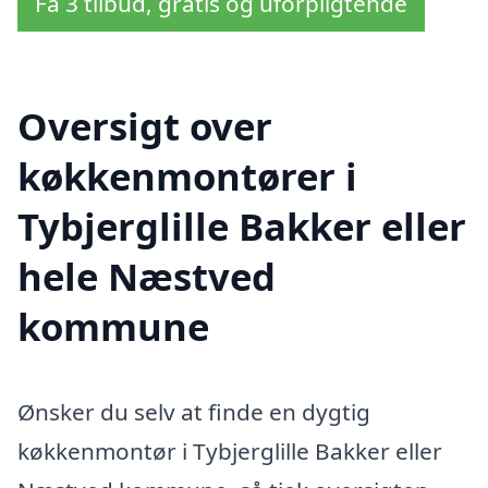
Få 3 tilbud, gratis og uforpligtende
Oversigt over
køkkenmontører i
Tybjerglille Bakker eller
hele Næstved
kommune
Ønsker du selv at finde en dygtig
køkkenmontør i Tybjerglille Bakker eller