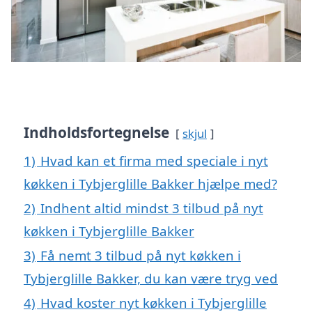
Indholdsfortegnelse
skjul
1)
Hvad kan et firma med speciale i nyt
køkken i Tybjerglille Bakker hjælpe med?
2)
Indhent altid mindst 3 tilbud på nyt
køkken i Tybjerglille Bakker
3)
Få nemt 3 tilbud på nyt køkken i
Tybjerglille Bakker, du kan være tryg ved
4)
Hvad koster nyt køkken i Tybjerglille