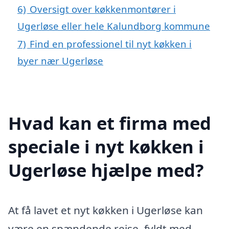
6)
Oversigt over køkkenmontører i
Ugerløse eller hele Kalundborg kommune
7)
Find en professionel til nyt køkken i
byer nær Ugerløse
Hvad kan et firma med
speciale i nyt køkken i
Ugerløse hjælpe med?
At få lavet et nyt køkken i Ugerløse kan
være en spændende rejse, fyldt med