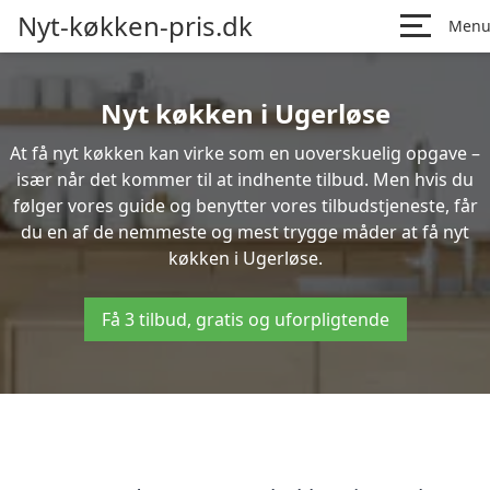
Nyt-køkken-pris.dk
Men
Nyt køkken i Ugerløse
At få nyt køkken kan virke som en uoverskuelig opgave –
især når det kommer til at indhente tilbud. Men hvis du
følger vores guide og benytter vores tilbudstjeneste, får
du en af de nemmeste og mest trygge måder at få nyt
køkken i Ugerløse.
Få 3 tilbud, gratis og uforpligtende