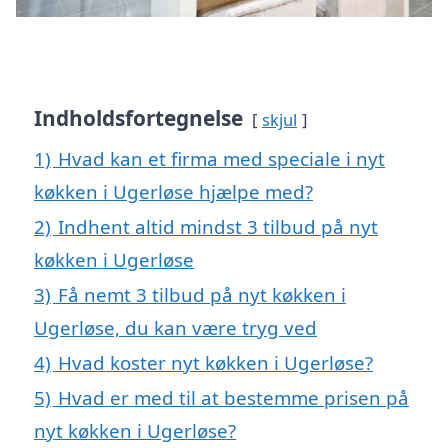
Indholdsfortegnelse
skjul
1)
Hvad kan et firma med speciale i nyt
køkken i Ugerløse hjælpe med?
2)
Indhent altid mindst 3 tilbud på nyt
køkken i Ugerløse
3)
Få nemt 3 tilbud på nyt køkken i
Ugerløse, du kan være tryg ved
4)
Hvad koster nyt køkken i Ugerløse?
5)
Hvad er med til at bestemme prisen på
nyt køkken i Ugerløse?