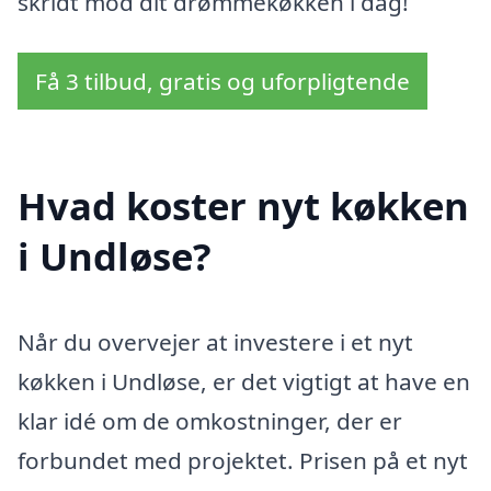
skridt mod dit drømmekøkken i dag!
Få 3 tilbud, gratis og uforpligtende
Hvad koster nyt køkken
i Undløse?
Når du overvejer at investere i et nyt
køkken i Undløse, er det vigtigt at have en
klar idé om de omkostninger, der er
forbundet med projektet. Prisen på et nyt