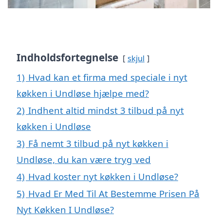
Indholdsfortegnelse
skjul
1)
Hvad kan et firma med speciale i nyt
køkken i Undløse hjælpe med?
2)
Indhent altid mindst 3 tilbud på nyt
køkken i Undløse
3)
Få nemt 3 tilbud på nyt køkken i
Undløse, du kan være tryg ved
4)
Hvad koster nyt køkken i Undløse?
5)
Hvad Er Med Til At Bestemme Prisen På
Nyt Køkken I Undløse?