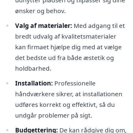
udnytter pladsen og tilpasser sig dine
ønsker og behov.
Valg af materialer:
Med adgang til et
bredt udvalg af kvalitetsmaterialer
kan firmaet hjælpe dig med at vælge
det bedste ud fra både æstetik og
holdbarhed.
Installation:
Professionelle
håndværkere sikrer, at installationen
udføres korrekt og effektivt, så du
undgår problemer på sigt.
Budgettering:
De kan rådgive dig om,