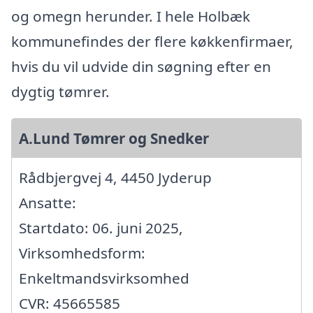
og omegn herunder. I hele Holbæk
kommunefindes der flere køkkenfirmaer,
hvis du vil udvide din søgning efter en
dygtig tømrer.
A.Lund Tømrer og Snedker
Rådbjergvej 4, 4450 Jyderup
Ansatte:
Startdato: 06. juni 2025,
Virksomhedsform:
Enkeltmandsvirksomhed
CVR: 45665585