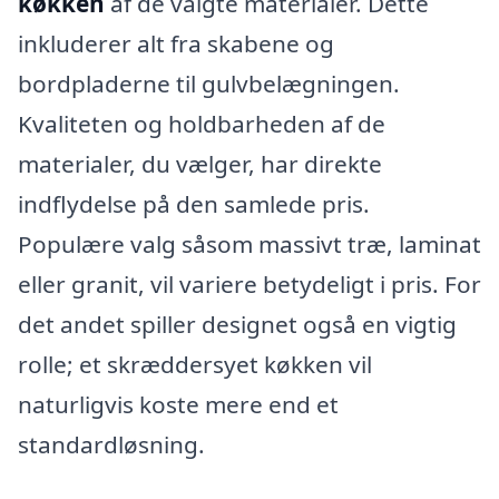
køkken
af de valgte materialer. Dette
inkluderer alt fra skabene og
bordpladerne til gulvbelægningen.
Kvaliteten og holdbarheden af de
materialer, du vælger, har direkte
indflydelse på den samlede pris.
Populære valg såsom massivt træ, laminat
eller granit, vil variere betydeligt i pris. For
det andet spiller designet også en vigtig
rolle; et skræddersyet køkken vil
naturligvis koste mere end et
standardløsning.