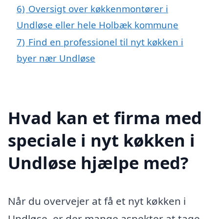
6)
Oversigt over køkkenmontører i
Undløse eller hele Holbæk kommune
7)
Find en professionel til nyt køkken i
byer nær Undløse
Hvad kan et firma med
speciale i nyt køkken i
Undløse hjælpe med?
Når du overvejer at få et nyt køkken i
Undløse, er der mange aspekter at tage