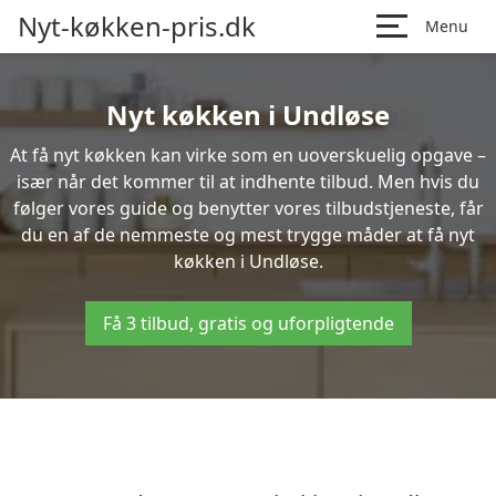
Nyt-køkken-pris.dk
Menu
Nyt køkken i Undløse
At få nyt køkken kan virke som en uoverskuelig opgave –
især når det kommer til at indhente tilbud. Men hvis du
følger vores guide og benytter vores tilbudstjeneste, får
du en af de nemmeste og mest trygge måder at få nyt
køkken i Undløse.
Få 3 tilbud, gratis og uforpligtende