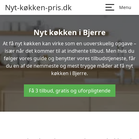
Nyt-køkken-pris.dk
Menu
Nyt køkken i Bjerre
At få nyt køkken kan virke som en uoverskuelig opgave –
især når det kommer til at indhente tilbud. Men hvis du
følger vores guide og benytter vores tilbudstjeneste, får
du en af de nemmeste og mest trygge måder at få nyt
køkken i Bjerre.
Få 3 tilbud, gratis og uforpligtende