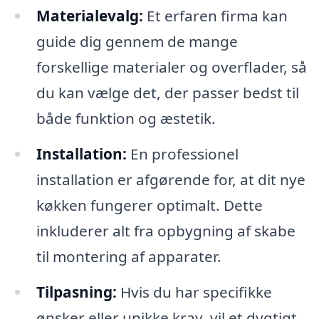
Materialevalg:
Et erfaren firma kan
guide dig gennem de mange
forskellige materialer og overflader, så
du kan vælge det, der passer bedst til
både funktion og æstetik.
Installation:
En professionel
installation er afgørende for, at dit nye
køkken fungerer optimalt. Dette
inkluderer alt fra opbygning af skabe
til montering af apparater.
Tilpasning:
Hvis du har specifikke
ønsker eller unikke krav, vil et dygtigt