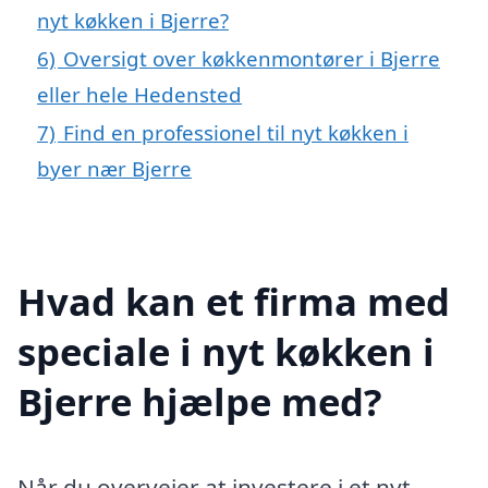
nyt køkken i Bjerre?
6)
Oversigt over køkkenmontører i Bjerre
eller hele Hedensted
7)
Find en professionel til nyt køkken i
byer nær Bjerre
Hvad kan et firma med
speciale i nyt køkken i
Bjerre hjælpe med?
Når du overvejer at investere i et nyt