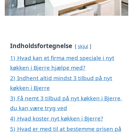
Indholdsfortegnelse
skjul
1)
Hvad kan et firma med speciale i nyt
køkken i Bjerre hjælpe med?
2)
Indhent altid mindst 3 tilbud på nyt
køkken i Bjerre
3)
Få nemt 3 tilbud på nyt køkken i Bjerre,
du kan være tryg ved
4)
Hvad koster nyt køkken i Bjerre?
5)
Hvad er med til at bestemme prisen på