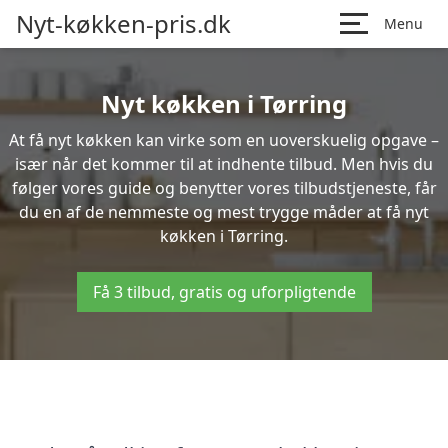
Nyt-køkken-pris.dk
Menu
Nyt køkken i Tørring
At få nyt køkken kan virke som en uoverskuelig opgave –
især når det kommer til at indhente tilbud. Men hvis du
følger vores guide og benytter vores tilbudstjeneste, får
du en af de nemmeste og mest trygge måder at få nyt
køkken i Tørring.
Få 3 tilbud, gratis og uforpligtende