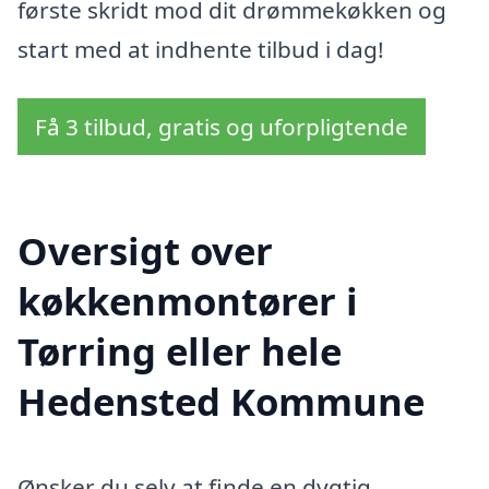
første skridt mod dit drømmekøkken og
start med at indhente tilbud i dag!
Få 3 tilbud, gratis og uforpligtende
Oversigt over
køkkenmontører i
Tørring eller hele
Hedensted Kommune
Ønsker du selv at finde en dygtig