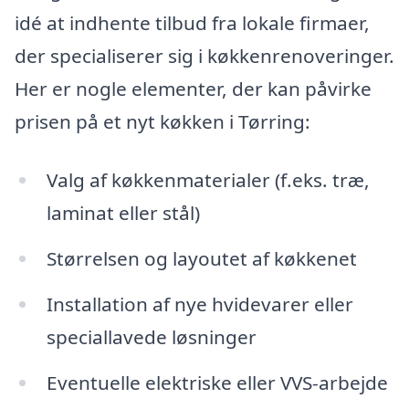
idé at indhente tilbud fra lokale firmaer,
der specialiserer sig i køkkenrenoveringer.
Her er nogle elementer, der kan påvirke
prisen på et nyt køkken i Tørring:
Valg af køkkenmaterialer (f.eks. træ,
laminat eller stål)
Størrelsen og layoutet af køkkenet
Installation af nye hvidevarer eller
speciallavede løsninger
Eventuelle elektriske eller VVS-arbejde