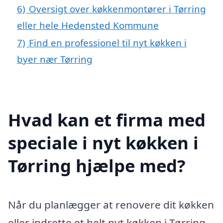
6)
Oversigt over køkkenmontører i Tørring
eller hele Hedensted Kommune
7)
Find en professionel til nyt køkken i
byer nær Tørring
Hvad kan et firma med
speciale i nyt køkken i
Tørring hjælpe med?
Når du planlægger at renovere dit køkken
eller indrette et helt nyt køkken i Tørring,