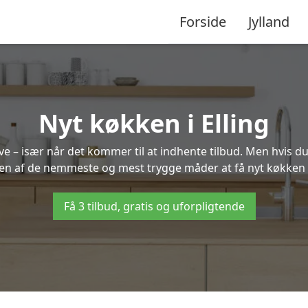
Forside
Jylland
Nyt køkken i Elling
 – især når det kommer til at indhente tilbud. Men hvis du
 en af de nemmeste og mest trygge måder at få nyt køkken i 
Få 3 tilbud, gratis og uforpligtende