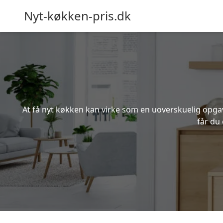
Nyt-køkken-pris.dk
At få nyt køkken kan virke som en uoverskuelig opgave
får du