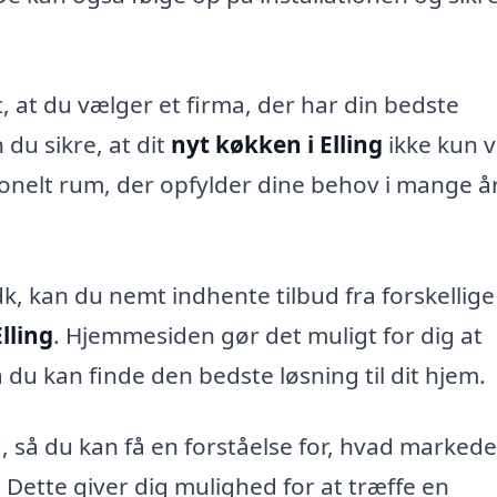
 at du vælger et firma, der har din bedste
 du sikre, at dit
nyt køkken i Elling
ikke kun vi
ionelt rum, der opfylder dine behov i mange å
, kan du nemt indhente tilbud fra forskellige
lling
. Hjemmesiden gør det muligt for dig at
du kan finde den bedste løsning til dit hjem.
d, så du kan få en forståelse for, hvad markede
et. Dette giver dig mulighed for at træffe en