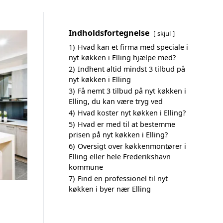
Indholdsfortegnelse
skjul
1)
Hvad kan et firma med speciale i
nyt køkken i Elling hjælpe med?
2)
Indhent altid mindst 3 tilbud på
nyt køkken i Elling
3)
Få nemt 3 tilbud på nyt køkken i
Elling, du kan være tryg ved
4)
Hvad koster nyt køkken i Elling?
5)
Hvad er med til at bestemme
prisen på nyt køkken i Elling?
6)
Oversigt over køkkenmontører i
Elling eller hele Frederikshavn
kommune
7)
Find en professionel til nyt
køkken i byer nær Elling