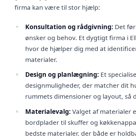
firma kan være til stor hjælp:
Konsultation og rådgivning:
Det førs
ønsker og behov. Et dygtigt firma i E
hvor de hjælper dig med at identificer
materialer.
Design og planlægning:
Et specialis
designmuligheder, der matcher dit hus 
rummets dimensioner og layout, så du
Materialevalg:
Valget af materialer e
bordplader til skuffer og køkkenappa
bedste materialer, der både er hold