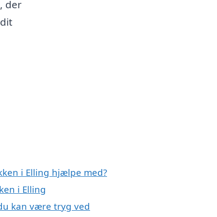
, der
dit
kken i Elling hjælpe med?
en i Elling
 du kan være tryg ved