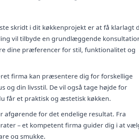
te skridt i dit køkkenprojekt er at få klarlagt 
lling vil tilbyde en grundlæggende konsultatio
e dine præferencer for stil, funktionalitet og
eret firma kan præsentere dig for forskellige
og din livsstil. De vil også tage højde for
 får et praktisk og æstetisk køkken.
r afgørende for det endelige resultat. Fra
rater – et kompetent firma guider dig i at væ
bare og smukke.