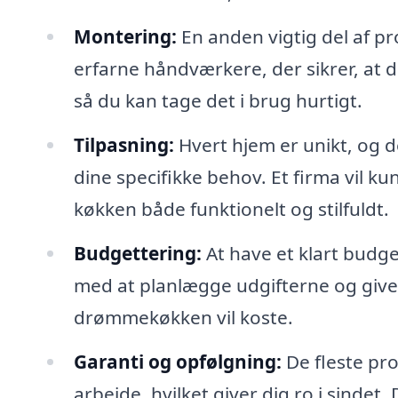
Montering:
En anden vigtig del af pr
erfarne håndværkere, der sikrer, at d
så du kan tage det i brug hurtigt.
Tilpasning:
Hvert hjem er unikt, og de
dine specifikke behov. Et firma vil k
køkken både funktionelt og stilfuldt.
Budgettering:
At have et klart budget
med at planlægge udgifterne og give d
drømmekøkken vil koste.
Garanti og opfølgning:
De fleste pro
arbejde, hvilket giver dig ro i sindet.