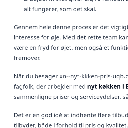
alt fungerer, som det skal.
Gennem hele denne proces er det vigtigt,
interesse for øje. Med det rette team kan
være en fryd for øjet, men også et funkt
fremover.
Når du besøger xn--nyt-kkken-pris-uqb.dk
fagfolk, der arbejder med
nyt køkken i E
sammenligne priser og serviceydelser, så 
Det er en god idé at indhente flere tilbu
tilbyder, både i forhold til pris og kvalit