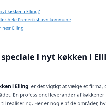
yt køkken i Elling?
eller hele Frederikshavn kommune
r nær Elling
peciale i nyt køkken i Ell
ken i Elling
, er det vigtigt at vælge et firma, 
rådet. En professionel leverandør af køkkener
il realisering. Her er nogle af de områder, hv