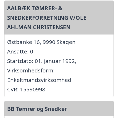
AALBÆK TØMRER- &
SNEDKERFORRETNING V/OLE
AHLMAN CHRISTENSEN
Østbanke 16, 9990 Skagen
Ansatte: 0
Startdato: 01. januar 1992,
Virksomhedsform:
Enkeltmandsvirksomhed
CVR: 15590998
BB Tømrer og Snedker