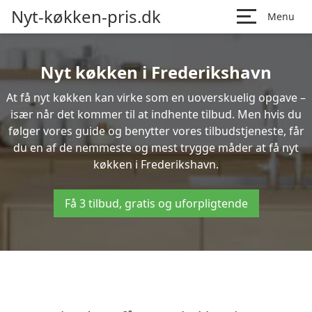
Nyt-køkken-pris.dk
Menu
Nyt køkken i Frederikshavn
At få nyt køkken kan virke som en uoverskuelig opgave –
især når det kommer til at indhente tilbud. Men hvis du
følger vores guide og benytter vores tilbudstjeneste, får
du en af de nemmeste og mest trygge måder at få nyt
køkken i Frederikshavn.
Få 3 tilbud, gratis og uforpligtende