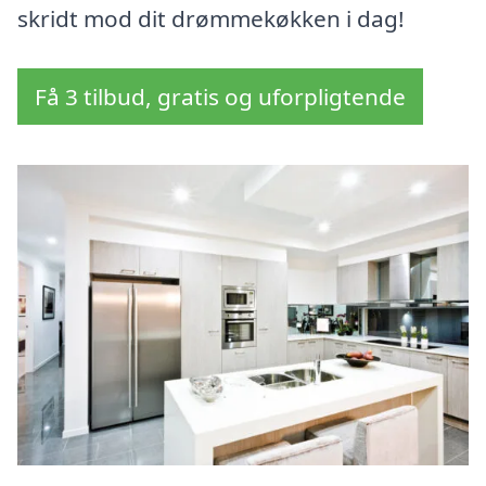
skridt mod dit drømmekøkken i dag!
Få 3 tilbud, gratis og uforpligtende