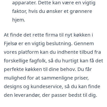
apparater. Dette kan være en vigtig
faktor, hvis du ønsker et grønnere
hjem.
At finde det rette firma til nyt køkken i
Fjelsø er en vigtig beslutning. Gennem
vores platform kan du indhente tilbud fra
forskellige fagfolk, så du hurtigt kan få det
perfekte køkken til dine behov. Du får
mulighed for at sammenligne priser,
designs og kundeservice, så du kan finde
den leverandør, der passer bedst til dig.