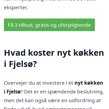
eksperter.
Få 3 tilbud, gratis og uforpligtende
Hvad koster nyt køkken
i Fjelsø?
Overvejer du at investere i et
nyt køkken
i Fjelsø
? Det er en spændende beslutning,
men det kan også være en udfordring at
finde ud af, hvad omkostningerne vil