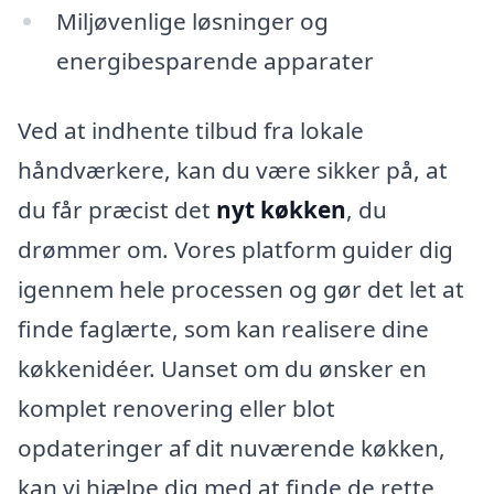
Miljøvenlige løsninger og
energibesparende apparater
Ved at indhente tilbud fra lokale
håndværkere, kan du være sikker på, at
du får præcist det
nyt køkken
, du
drømmer om. Vores platform guider dig
igennem hele processen og gør det let at
finde faglærte, som kan realisere dine
køkkenidéer. Uanset om du ønsker en
komplet renovering eller blot
opdateringer af dit nuværende køkken,
kan vi hjælpe dig med at finde de rette