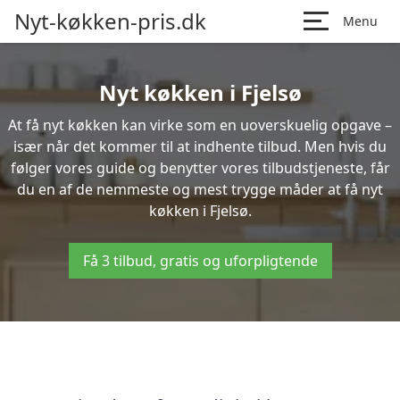
Nyt-køkken-pris.dk
Menu
Nyt køkken i Fjelsø
At få nyt køkken kan virke som en uoverskuelig opgave –
især når det kommer til at indhente tilbud. Men hvis du
følger vores guide og benytter vores tilbudstjeneste, får
du en af de nemmeste og mest trygge måder at få nyt
køkken i Fjelsø.
Få 3 tilbud, gratis og uforpligtende