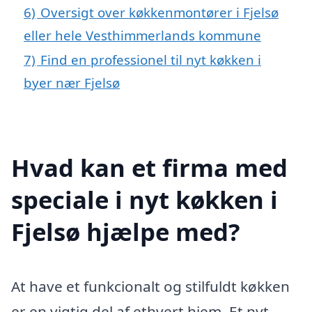
6)
Oversigt over køkkenmontører i Fjelsø
eller hele Vesthimmerlands kommune
7)
Find en professionel til nyt køkken i
byer nær Fjelsø
Hvad kan et firma med
speciale i nyt køkken i
Fjelsø hjælpe med?
At have et funkcionalt og stilfuldt køkken
er en vigtig del af ethvert hjem. Et nyt