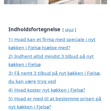
Indholdsfortegnelse
skjul
1)
Hvad kan et firma med speciale i nyt
køkken i Fjelsø hjælpe med?
2)
Indhent altid mindst 3 tilbud på nyt
køkken i Fjelsø
3)
Få nemt 3 tilbud på nyt køkken i Fjelsø,
du kan være tryg ved
4)
Hvad koster nyt køkken i Fjelsø?
5)
Hvad er med til at bestemme prisen på
nyt køkken i Fjelsø?