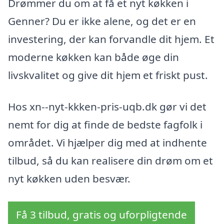
Drømmer du om at få et nyt køkken i
Genner? Du er ikke alene, og det er en
investering, der kan forvandle dit hjem. Et
moderne køkken kan både øge din
livskvalitet og give dit hjem et friskt pust.
Hos xn--nyt-kkken-pris-uqb.dk gør vi det
nemt for dig at finde de bedste fagfolk i
området. Vi hjælper dig med at indhente
tilbud, så du kan realisere din drøm om et
nyt køkken uden besvær.
Få 3 tilbud, gratis og uforpligtende