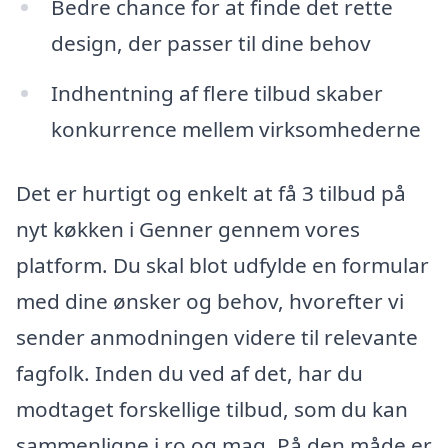
Bedre chance for at finde det rette
design, der passer til dine behov
Indhentning af flere tilbud skaber
konkurrence mellem virksomhederne
Det er hurtigt og enkelt at få 3 tilbud på
nyt køkken i Genner gennem vores
platform. Du skal blot udfylde en formular
med dine ønsker og behov, hvorefter vi
sender anmodningen videre til relevante
fagfolk. Inden du ved af det, har du
modtaget forskellige tilbud, som du kan
sammenligne i ro og mag. På den måde er