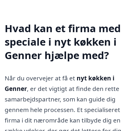
Hvad kan et firma med
speciale i nyt køkken i
Genner hjælpe med?
Når du overvejer at få et
nyt køkken i
Genner
, er det vigtigt at finde den rette
samarbejdspartner, som kan guide dig
gennem hele processen. Et specialiseret
firma i dit nærområde kan tilbyde dig en
række ydelser, der gør det lettere for dig