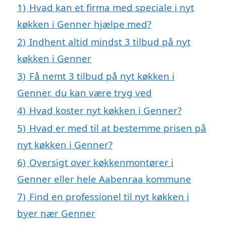
1)
Hvad kan et firma med speciale i nyt
køkken i Genner hjælpe med?
2)
Indhent altid mindst 3 tilbud på nyt
køkken i Genner
3)
Få nemt 3 tilbud på nyt køkken i
Genner, du kan være tryg ved
4)
Hvad koster nyt køkken i Genner?
5)
Hvad er med til at bestemme prisen på
nyt køkken i Genner?
6)
Oversigt over køkkenmontører i
Genner eller hele Aabenraa kommune
7)
Find en professionel til nyt køkken i
byer nær Genner