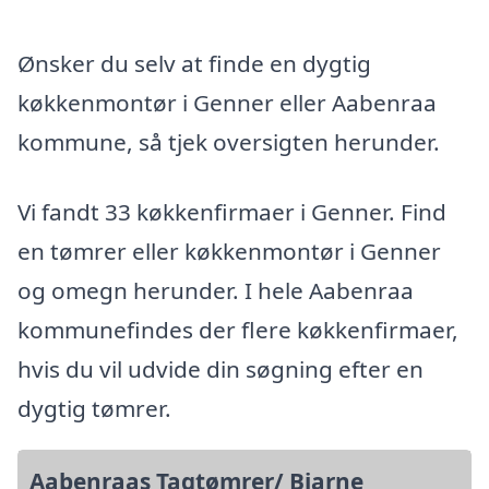
Ønsker du selv at finde en dygtig
køkkenmontør i Genner eller Aabenraa
kommune, så tjek oversigten herunder.
Vi fandt 33 køkkenfirmaer i Genner. Find
en tømrer eller køkkenmontør i Genner
og omegn herunder. I hele Aabenraa
kommunefindes der flere køkkenfirmaer,
hvis du vil udvide din søgning efter en
dygtig tømrer.
Aabenraas Tagtømrer/ Bjarne