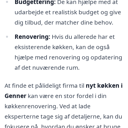
Budgettering:
De kan hjælpe med at
udarbejde et realistisk budget og give
dig tilbud, der matcher dine behov.
Renovering:
Hvis du allerede har et
eksisterende køkken, kan de også
hjælpe med renovering og opdatering
af det nuværende rum.
At finde et pålideligt firma til
nyt køkken i
Genner
kan være en stor fordel i din
køkkenrenovering. Ved at lade
eksperterne tage sig af detaljerne, kan du
fokusere på, hvordan du ønsker at bruge