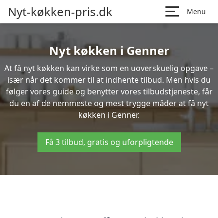
Nyt-køkken-pris.dk
Menu
Nyt køkken i Genner
At få nyt køkken kan virke som en uoverskuelig opgave –
især når det kommer til at indhente tilbud. Men hvis du
følger vores guide og benytter vores tilbudstjeneste, får
du en af de nemmeste og mest trygge måder at få nyt
køkken i Genner.
Få 3 tilbud, gratis og uforpligtende