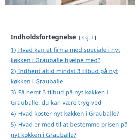
Indholdsfortegnelse
skjul
1)
Hvad kan et firma med speciale i nyt
køkken i Grauballe hjælpe med?
2)
Indhent altid mindst 3 tilbud på nyt
køkken i Grauballe
3)
Få nemt 3 tilbud på nyt køkken i
Grauballe, du kan være tryg ved
4)
Hvad koster nyt køkken i Grauballe?
5)
Hvad er med til at bestemme prisen på
nyt køkken i Grauballe?