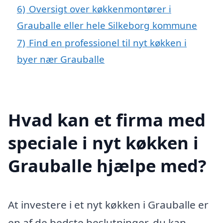
6)
Oversigt over køkkenmontører i
Grauballe eller hele Silkeborg kommune
7)
Find en professionel til nyt køkken i
byer nær Grauballe
Hvad kan et firma med
speciale i nyt køkken i
Grauballe hjælpe med?
At investere i et nyt køkken i Grauballe er
en af de bedste beslutninger, du kan