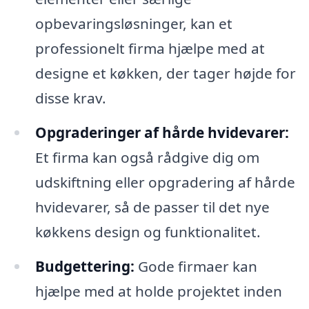
opbevaringsløsninger, kan et
professionelt firma hjælpe med at
designe et køkken, der tager højde for
disse krav.
Opgraderinger af hårde hvidevarer:
Et firma kan også rådgive dig om
udskiftning eller opgradering af hårde
hvidevarer, så de passer til det nye
køkkens design og funktionalitet.
Budgettering:
Gode firmaer kan
hjælpe med at holde projektet inden