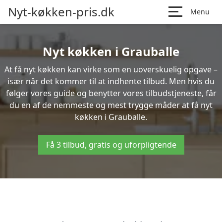
Nyt-køkken-pris.dk
Menu
Nyt køkken i Grauballe
At få nyt køkken kan virke som en uoverskuelig opgave –
især når det kommer til at indhente tilbud. Men hvis du
følger vores guide og benytter vores tilbudstjeneste, får
du en af de nemmeste og mest trygge måder at få nyt
køkken i Grauballe.
Få 3 tilbud, gratis og uforpligtende