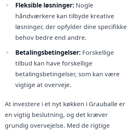
Fleksible løsninger:
Nogle
håndværkere kan tilbyde kreative
løsninger, der opfylder dine specifikke
behov bedre end andre.
Betalingsbetingelser:
Forskellige
tilbud kan have forskellige
betalingsbetingelser, som kan være
vigtige at overveje.
At investere i et nyt køkken i Grauballe er
en vigtig beslutning, og det kræver
grundig overvejelse. Med de rigtige