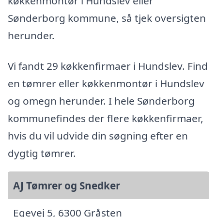
køkkenmontør i Hundslev eller
Sønderborg kommune, så tjek oversigten
herunder.
Vi fandt 29 køkkenfirmaer i Hundslev. Find
en tømrer eller køkkenmontør i Hundslev
og omegn herunder. I hele Sønderborg
kommunefindes der flere køkkenfirmaer,
hvis du vil udvide din søgning efter en
dygtig tømrer.
AJ Tømrer og Snedker
Egevej 5, 6300 Gråsten