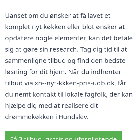
Uanset om du ønsker at få lavet et
komplet nyt køkken eller blot ønsker at
opdatere nogle elementer, kan det betale
sig at gøre sin research. Tag dig tid til at
sammenligne tilbud og find den bedste
løsning for dit hjem. Når du indhenter
tilbud via xn--nyt-kkken-pris-uqb.dk, får
du nemt kontakt til lokale fagfolk, der kan
hjælpe dig med at realisere dit
drømmekøkken i Hundslev.
Få 3 tilbud, gratis og uforpligtende