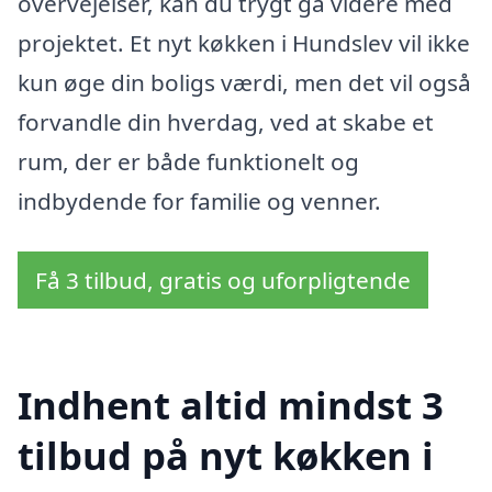
overvejelser, kan du trygt gå videre med
projektet. Et nyt køkken i Hundslev vil ikke
kun øge din boligs værdi, men det vil også
forvandle din hverdag, ved at skabe et
rum, der er både funktionelt og
indbydende for familie og venner.
Få 3 tilbud, gratis og uforpligtende
Indhent altid mindst 3
tilbud på nyt køkken i