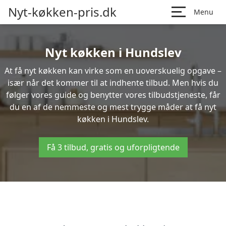
Nyt-køkken-pris.dk
Menu
Nyt køkken i Hundslev
At få nyt køkken kan virke som en uoverskuelig opgave –
især når det kommer til at indhente tilbud. Men hvis du
følger vores guide og benytter vores tilbudstjeneste, får
du en af de nemmeste og mest trygge måder at få nyt
køkken i Hundslev.
Få 3 tilbud, gratis og uforpligtende