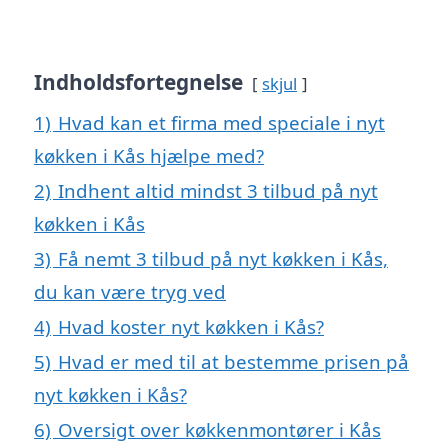
Indholdsfortegnelse
skjul
1)
Hvad kan et firma med speciale i nyt
køkken i Kås hjælpe med?
2)
Indhent altid mindst 3 tilbud på nyt
køkken i Kås
3)
Få nemt 3 tilbud på nyt køkken i Kås,
du kan være tryg ved
4)
Hvad koster nyt køkken i Kås?
5)
Hvad er med til at bestemme prisen på
nyt køkken i Kås?
6)
Oversigt over køkkenmontører i Kås