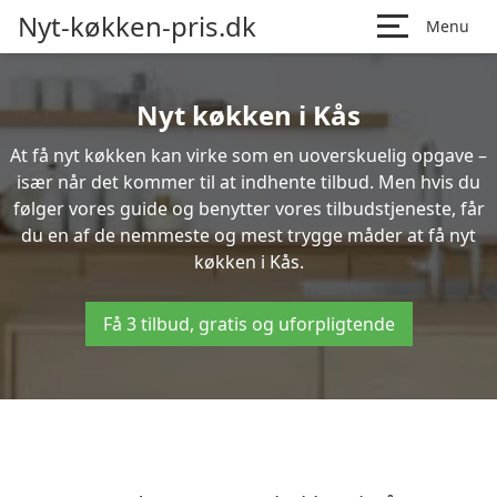
Nyt-køkken-pris.dk
Menu
Nyt køkken i Kås
At få nyt køkken kan virke som en uoverskuelig opgave –
især når det kommer til at indhente tilbud. Men hvis du
følger vores guide og benytter vores tilbudstjeneste, får
du en af de nemmeste og mest trygge måder at få nyt
køkken i Kås.
Få 3 tilbud, gratis og uforpligtende