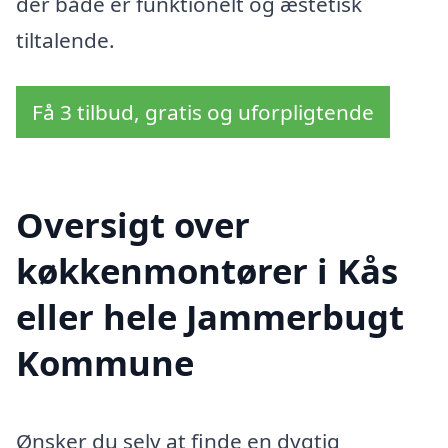
der både er funktionelt og æstetisk
tiltalende.
Få 3 tilbud, gratis og uforpligtende
Oversigt over
køkkenmontører i Kås
eller hele Jammerbugt
Kommune
Ønsker du selv at finde en dygtig