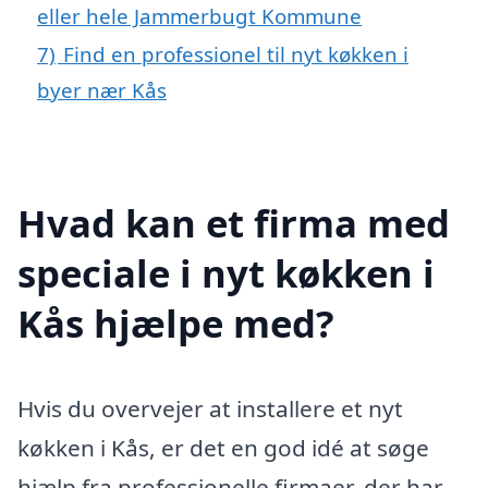
eller hele Jammerbugt Kommune
7)
Find en professionel til nyt køkken i
byer nær Kås
Hvad kan et firma med
speciale i nyt køkken i
Kås hjælpe med?
Hvis du overvejer at installere et nyt
køkken i Kås, er det en god idé at søge
hjælp fra professionelle firmaer, der har