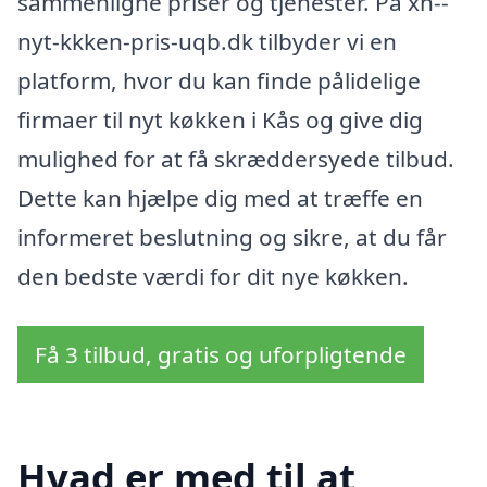
sammenligne priser og tjenester. På xn--
nyt-kkken-pris-uqb.dk tilbyder vi en
platform, hvor du kan finde pålidelige
firmaer til nyt køkken i Kås og give dig
mulighed for at få skræddersyede tilbud.
Dette kan hjælpe dig med at træffe en
informeret beslutning og sikre, at du får
den bedste værdi for dit nye køkken.
Få 3 tilbud, gratis og uforpligtende
Hvad er med til at