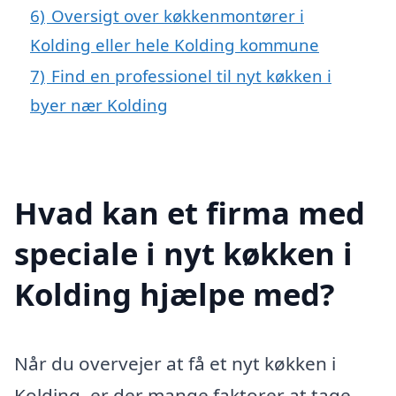
6)
Oversigt over køkkenmontører i
Kolding eller hele Kolding kommune
7)
Find en professionel til nyt køkken i
byer nær Kolding
Hvad kan et firma med
speciale i nyt køkken i
Kolding hjælpe med?
Når du overvejer at få et nyt køkken i
Kolding, er der mange faktorer at tage