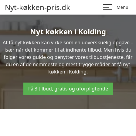
Nyt-køkken-pris.dk
Menu
Nyt køkken i Kolding
At få nyt køkken kan virke som en uoverskuelig opgave –
især når det kommer til at indhente tilbud. Men hvis du
følger vores guide og benytter vores tilbudstjeneste, får
du en af de nemmeste og mest trygge måder at få nyt
køkken i Kolding.
Få 3 tilbud, gratis og uforpligtende