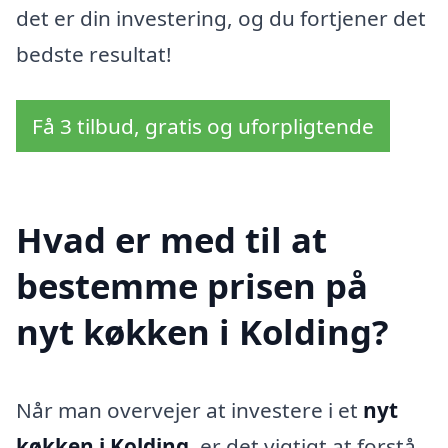
det er din investering, og du fortjener det
bedste resultat!
Få 3 tilbud, gratis og uforpligtende
Hvad er med til at
bestemme prisen på
nyt køkken i Kolding?
Når man overvejer at investere i et
nyt
køkken i Kolding
, er det vigtigt at forstå,