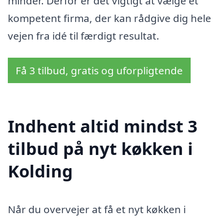
minder. Derfor er det vigtigt at vælge et
kompetent firma, der kan rådgive dig hele
vejen fra idé til færdigt resultat.
Få 3 tilbud, gratis og uforpligtende
Indhent altid mindst 3
tilbud på nyt køkken i
Kolding
Når du overvejer at få et nyt køkken i