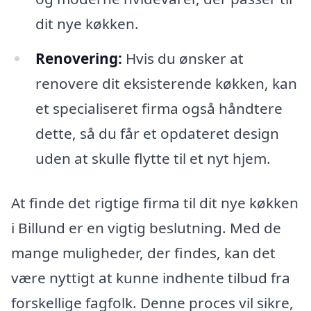
dit nye køkken.
Renovering:
Hvis du ønsker at
renovere dit eksisterende køkken, kan
et specialiseret firma også håndtere
dette, så du får et opdateret design
uden at skulle flytte til et nyt hjem.
At finde det rigtige firma til dit nye køkken
i Billund er en vigtig beslutning. Med de
mange muligheder, der findes, kan det
være nyttigt at kunne indhente tilbud fra
forskellige fagfolk. Denne proces vil sikre,