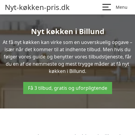
Nyt-køkken-pris.dk
Menu
Nyt køkken i Billund
At få nyt køkken kan virke som en uoverskuelig opgave –
især når det kommer til at indhente tilbud. Men hvis du
følger vores guide og benytter vores tilbudstjeneste, får
du en af de nemmeste og mest trygge måder at få nyt
køkken i Billund.
Få 3 tilbud, gratis og uforpligtende