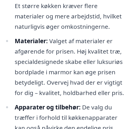
Et større køkken kræver flere
materialer og mere arbejdstid, hvilket
naturligvis øger omkostningerne.
Materialer:
Valget af materialer er
afgørende for prisen. Høj kvalitet træ,
specialdesignede skabe eller luksuriøs
bordplade i marmor kan øge prisen
betydeligt. Overvej hvad der er vigtigt
for dig – kvalitet, holdbarhed eller pris.
Apparater og tilbehør:
De valg du
træffer i forhold til køkkenapparater
kan også påvirke den endelige pris.