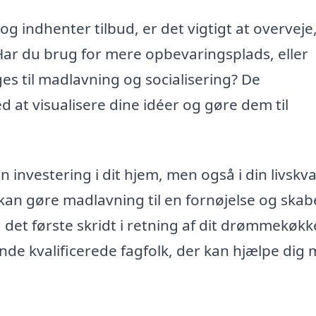
g indhenter tilbud, er det vigtigt at overveje
. Har du brug for mere opbevaringsplads, eller
 til madlavning og socialisering? De
 at visualisere dine idéer og gøre dem til
 investering i dit hjem, men også i din livskval
n gøre madlavning til en fornøjelse og skab
 det første skridt i retning af dit drømmekøkk
inde kvalificerede fagfolk, der kan hjælpe dig