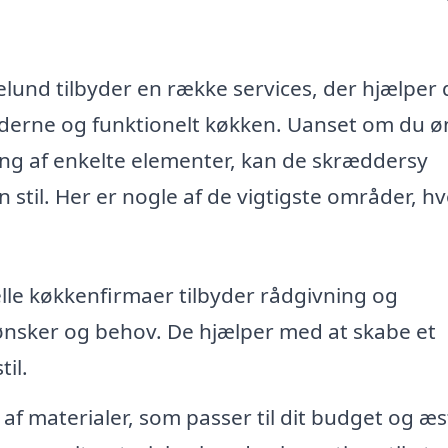
elund tilbyder en række services, der hjælper 
derne og funktionelt køkken. Uanset om du ø
ing af enkelte elementer, kan de skræddersy
n stil. Her er nogle af de vigtigste områder, h
lle køkkenfirmaer tilbyder rådgivning og
e ønsker og behov. De hjælper med at skabe et
til.
 af materialer, som passer til dit budget og æs