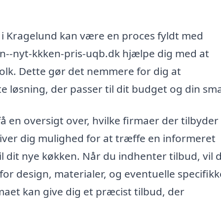
en i Kragelund kan være en proces fyldt med
xn--nyt-kkken-pris-uqb.dk hjælpe dig med at
gfolk. Dette gør det nemmere for dig at
 løsning, der passer til dit budget og din sm
 en oversigt over, hvilke firmaer der tilbyder
iver dig mulighed for at træffe en informeret
l dit nye køkken. Når du indhenter tilbud, vil 
or design, materialer, og eventuelle specifikk
rmaet kan give dig et præcist tilbud, der