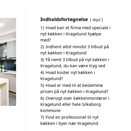
Indholdsfortegnelse
skjul
1)
Hvad kan et firma med speciale i
nyt køkken i Kragelund hjælpe
med?
2)
Indhent altid mindst 3 tilbud på
nyt køkken i Kragelund
3)
Få nemt 3 tilbud på nyt køkken i
Kragelund, du kan være tryg ved
4)
Hvad koster nyt køkken i
Kragelund?
5)
Hvad er med til at bestemme
prisen på nyt køkken i Kragelund?
6)
Oversigt over køkkenmontører i
Kragelund eller hele Silkeborg
kommune
7)
Find en professionel til nyt
køkken i byer nær Kragelund