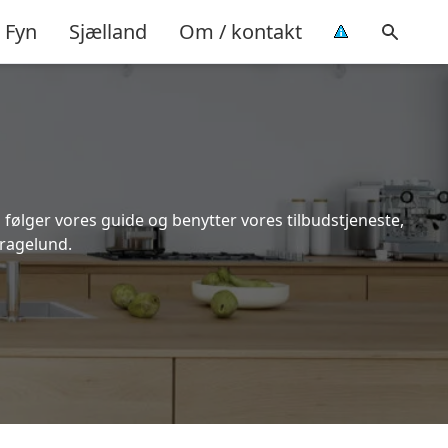
Fyn
Sjælland
Om / kontakt
 følger vores guide og benytter vores tilbudstjeneste,
Kragelund.