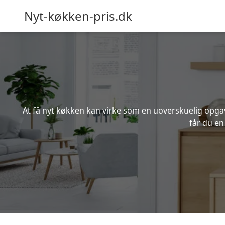
Nyt-køkken-pris.dk
At få nyt køkken kan virke som en uoverskuelig opgave
får du en