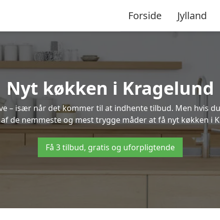
Forside
Jylland
Nyt køkken i Kragelund
 – især når det kommer til at indhente tilbud. Men hvis du
 af de nemmeste og mest trygge måder at få nyt køkken i 
Få 3 tilbud, gratis og uforpligtende