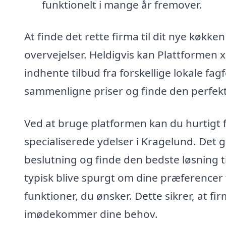
funktionelt i mange år fremover.
At finde det rette firma til dit nye køkk
overvejelser. Heldigvis kan Plattformen 
indhente tilbud fra forskellige lokale fa
sammenligne priser og finde den perfekte
Ved at bruge platformen kan du hurtigt få
specialiserede ydelser i Kragelund. Det g
beslutning og finde den bedste løsning ti
typisk blive spurgt om dine præferencer f
funktioner, du ønsker. Dette sikrer, at fi
imødekommer dine behov.