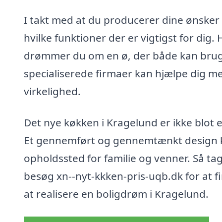
I takt med at du producerer dine ønsker o
hvilke funktioner der er vigtigst for dig
drømmer du om en ø, der både kan bruges
specialiserede firmaer kan hjælpe dig med
virkelighed.
Det nye køkken i Kragelund er ikke blot en
Et gennemført og gennemtænkt design ka
opholdssted for familie og venner. Så tag
besøg xn--nyt-kkken-pris-uqb.dk for at f
at realisere en boligdrøm i Kragelund.