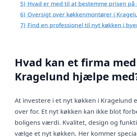
5)
Hvad er med til at bestemme prisen på 
6)
Oversigt over køkkenmontører i Kragel
7)
Find en professionel til nyt køkken i b
Hvad kan et firma med 
Kragelund hjælpe med
At investere i et nyt køkken i Kragelund
over for. Et nyt køkken kan ikke blot fo
boligens værdi. Kvalitet, design og funkt
vælge et nyt køkken. Her kommer speciali