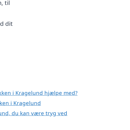
 til
d dit
økken i Kragelund hjælpe med?
kken i Kragelund
lund, du kan være tryg ved