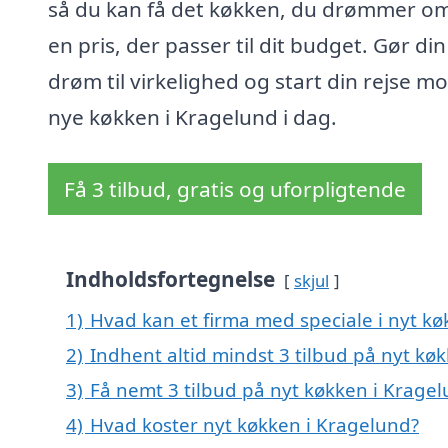
så du kan få det køkken, du drømmer om,
en pris, der passer til dit budget. Gør din
drøm til virkelighed og start din rejse mo
nye køkken i Kragelund i dag.
Få 3 tilbud, gratis og uforpligtende
Indholdsfortegnelse
skjul
1)
Hvad kan et firma med speciale i nyt k
2)
Indhent altid mindst 3 tilbud på nyt kø
3)
Få nemt 3 tilbud på nyt køkken i Krage
4)
Hvad koster nyt køkken i Kragelund?