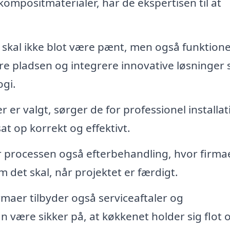
kompositmaterialer, har de ekspertisen til at
skal ikke blot være pænt, men også funktione
e pladsen og integrere innovative løsninger
ogi.
 er valgt, sørger de for professionel installat
sat op korrekt og effektivt.
 processen også efterbehandling, hvor firmae
om det skal, når projektet er færdigt.
maer tilbyder også serviceaftaler og
 være sikker på, at køkkenet holder sig flot 