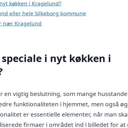
nyt køkken i Kragelund?
und eller hele Silkeborg kommune
yer nær Kragelund
speciale i nyt køkken i
?
 er en vigtig beslutning, som mange husstande
rbedre funktionaliteten i hjemmet, men også ø
ionalitet er essentielle elementer, når man ska
serede firmaer i området ind i billedet for at