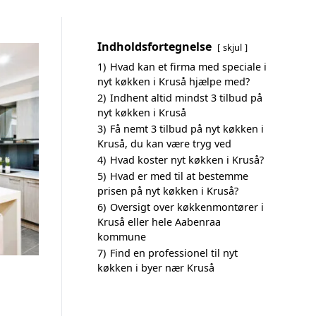
Indholdsfortegnelse
skjul
1)
Hvad kan et firma med speciale i
nyt køkken i Kruså hjælpe med?
2)
Indhent altid mindst 3 tilbud på
nyt køkken i Kruså
3)
Få nemt 3 tilbud på nyt køkken i
Kruså, du kan være tryg ved
4)
Hvad koster nyt køkken i Kruså?
5)
Hvad er med til at bestemme
prisen på nyt køkken i Kruså?
6)
Oversigt over køkkenmontører i
Kruså eller hele Aabenraa
kommune
7)
Find en professionel til nyt
køkken i byer nær Kruså