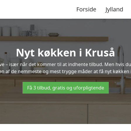
Forside
Jylland
Nyt køkken i Kruså
 – især når det kommer til at indhente tilbud. Men hvis du
 en af de nemmeste og mest trygge måder at få nyt køkken i
Få 3 tilbud, gratis og uforpligtende