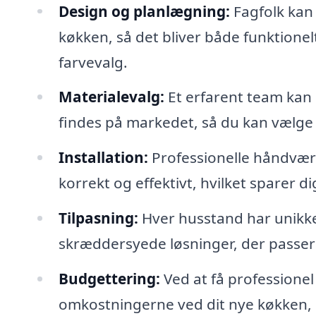
Design og planlægning:
Fagfolk kan 
køkken, så det bliver både funktionelt 
farvevalg.
Materialevalg:
Et erfarent team kan 
findes på markedet, så du kan vælge d
Installation:
Professionelle håndværke
korrekt og effektivt, hvilket sparer di
Tilpasning:
Hver husstand har unikke 
skræddersyede løsninger, der passer ti
Budgettering:
Ved at få professionel 
omkostningerne ved dit nye køkken,