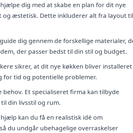
hjælpe dig med at skabe en plan for dit nye
og æstetisk. Dette inkluderer alt fra layout ti
guide dig gennem de forskellige materialer, d
em, der passer bedst til din stil og budget.
re sikrer, at dit nye køkken bliver installeret
g for tid og potentielle problemer.
behov. Et specialiseret firma kan tilbyde
l din livsstil og rum.
hjælp kan du få en realistisk idé om
 så du undgår ubehagelige overraskelser