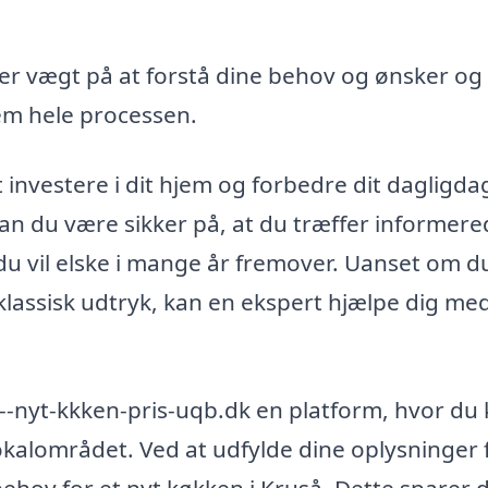
r vægt på at forstå dine behov og ønsker og
m hele processen.
 investere i dit hjem og forbedre dit dagligda
an du være sikker på, at du træffer informer
 du vil elske i mange år fremover. Uanset om d
lassisk udtryk, kan en ekspert hjælpe dig med
xn--nyt-kkken-pris-uqb.dk en platform, hvor du
 lokalområdet. Ved at udfylde dine oplysninger 