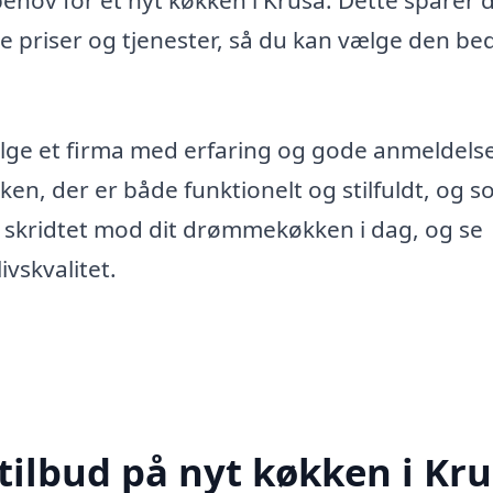
behov for et nyt køkken i Kruså. Dette sparer d
e priser og tjenester, så du kan vælge den be
ælge et firma med erfaring og gode anmeldelse
en, der er både funktionelt og stilfuldt, og 
g skridtet mod dit drømmekøkken i dag, og se
vskvalitet.
tilbud på nyt køkken i Kr