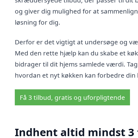
skræddersyede tilbud, der passer til dit 
og giver dig mulighed for at sammenlign
løsning for dig.
Derfor er det vigtigt at undersøge og v
Med den rette hjælp kan du skabe et køkk
bidrager til dit hjems samlede værdi. Ta
hvordan et nyt køkken kan forbedre din li
Få 3 tilbud, gratis og uforpligtende
Indhent altid mindst 3 