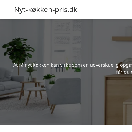
Nyt-køkken-pris.dk
At få nyt køkken kan virke som en uoverskuelig opgave
får du