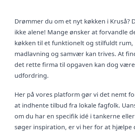
Drømmer du om et nyt køkken i Kruså? D
ikke alene! Mange ønsker at forvandle d
køkken til et funktionelt og stilfuldt rum,
madlavning og samvær kan trives. At fin
det rette firma til opgaven kan dog være
udfordring.
Her på vores platform gør vi det nemt fo
at indhente tilbud fra lokale fagfolk. Uan
om du har en specifik idé i tankerne eller
søger inspiration, er vi her for at hjælpe 