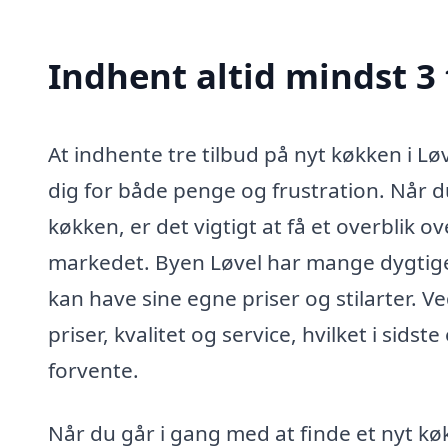
Indhent altid mindst 3 
At indhente tre tilbud på nyt køkken i Lø
dig for både penge og frustration. Når du
køkken, er det vigtigt at få et overblik o
markedet. Byen Løvel har mange dygtig
kan have sine egne priser og stilarter. 
priser, kvalitet og service, hvilket i sid
forvente.
Når du går i gang med at finde et nyt kø