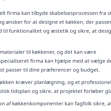
lt firma kan tilbyde skabelsesprocessen fra s
 og ønsker for at designe et køkken, der passer 
 til funktionalitet og æstetik og sikre, at desi
materialer til køkkener, og det kan være
specialiseret firma kan hjælpe med at vælge d
 passer til dine præferencer og budget.
køkken kræver planlægning, og et professionel
isk tidsplan og sikre, at projektet forløber gl
ion af køkkenkomponenter kan fagfolk sikre, at