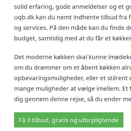
solid erfaring, gode anmeldelser og et g
uqb.dk kan du nemt indhente tilbud fra f
og services. På den måde kan du finde d
budget, samtidig med at du får et køkken,
Det moderne køkken skal kunne imødeko
om du drømmer om et åbent køkken alru
opbevaringsmuligheder, eller et stilrent
mange muligheder at vælge imellem. Et f
dig gennem denne rejse, så du ender med 
Få 3 tilbud, gratis og uforpligtende