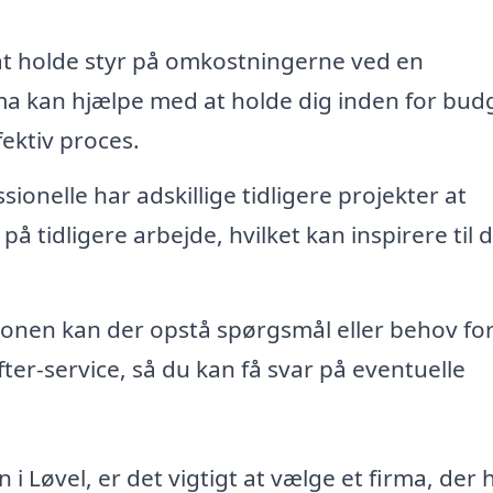
t holde styr på omkostningerne ved en
a kan hjælpe med at holde dig inden for bud
fektiv proces.
sionelle har adskillige tidligere projekter at
på tidligere arbejde, hvilket kan inspirere til d
tionen kan der opstå spørgsmål eller behov fo
efter-service, så du kan få svar på eventuelle
 i Løvel, er det vigtigt at vælge et firma, der 