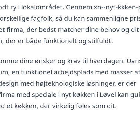
odt ry i lokalområdet. Gennem xn--nyt-kkken-p
orskellige fagfolk, så du kan sammenligne pri
et firma, der bedst matcher dine behov og dit
 der er både funktionelt og stilfuldt.
mme dine ønsker og krav til hverdagen. Uan
m, en funktionel arbejdsplads med masser a
 design med højteknologiske løsninger, er der
irma med speciale i nyt køkken i Løvel kan gu
et køkken, der virkelig føles som dit.