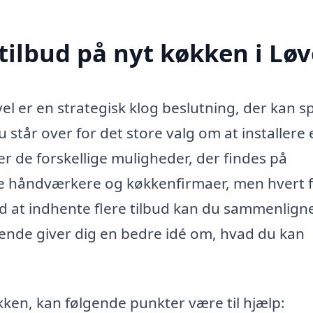
tilbud på nyt køkken i Løv
vel er en strategisk klog beslutning, der kan s
 står over for det store valg om at installere 
ver de forskellige muligheder, der findes på
e håndværkere og køkkenfirmaer, men hvert 
Ved at indhente flere tilbud kan du sammenlign
ste ende giver dig en bedre idé om, hvad du kan
kken, kan følgende punkter være til hjælp: