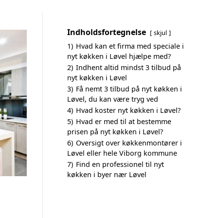
Indholdsfortegnelse
skjul
1)
Hvad kan et firma med speciale i
nyt køkken i Løvel hjælpe med?
2)
Indhent altid mindst 3 tilbud på
nyt køkken i Løvel
3)
Få nemt 3 tilbud på nyt køkken i
Løvel, du kan være tryg ved
4)
Hvad koster nyt køkken i Løvel?
5)
Hvad er med til at bestemme
prisen på nyt køkken i Løvel?
6)
Oversigt over køkkenmontører i
Løvel eller hele Viborg kommune
7)
Find en professionel til nyt
køkken i byer nær Løvel