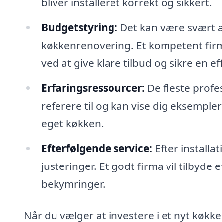
bliver installeret korrekt og sikkert.
Budgetstyring:
Det kan være svært a
køkkenrenovering. Et kompetent firm
ved at give klare tilbud og sikre en ef
Erfaringsressourcer:
De fleste profes
referere til og kan vise dig eksempler 
eget køkken.
Efterfølgende service:
Efter installa
justeringer. Et godt firma vil tilbyde 
bekymringer.
Når du vælger at investere i et nyt køkken