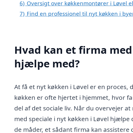
6)
Oversigt over køkkenmontører i Løvel 
7)
Find en professionel til nyt køkken i by
Hvad kan et firma med 
hjælpe med?
At få et nyt køkken i Løvel er en proces,
køkken er ofte hjertet i hjemmet, hvor f
del af det sociale liv. Når du overvejer a
med speciale i nyt køkken i Løvel hjælpe
de måder, et sådant firma kan assistere 