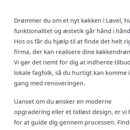
Drømmer du om et nyt køkken i Løvel, h
funktionalitet og æstetik går hånd i hån
Hos os får du hjælp til at finde det helt ri
firma, der kan realisere dine køkkendr
Vi gør det nemt for dig at indhente tilbud
lokale fagfolk, så du hurtigt kan komme i
gang med renoveringen.
Uanset om du ønsker en moderne
opgradering eller et tidløst design, er vi
for at guide dig gennem processen. Find