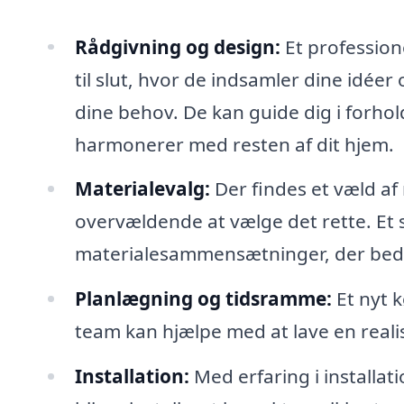
Rådgivning og design:
Et professione
til slut, hvor de indsamler dine idéer
dine behov. De kan guide dig i forhold
harmonerer med resten af dit hjem.
Materialevalg:
Der findes et væld af 
overvældende at vælge det rette. Et 
materialesammensætninger, der bedst
Planlægning og tidsramme:
Et nyt 
team kan hjælpe med at lave en realist
Installation:
Med erfaring i installat