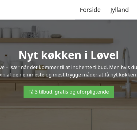
Forside
Jylland
Nyt køkken i Løvel
 – især når det kommer til at indhente tilbud. Men hvis du
 en af de nemmeste og mest trygge måder at få nyt køkken i
Få 3 tilbud, gratis og uforpligtende