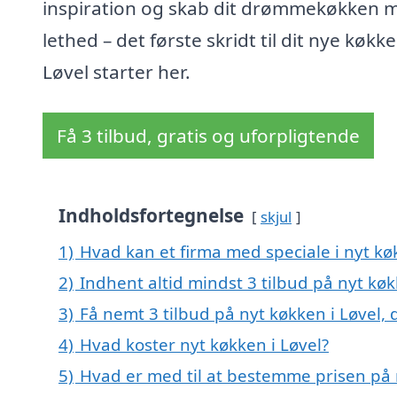
inspiration og skab dit drømmekøkken 
lethed – det første skridt til dit nye køkke
Løvel starter her.
Få 3 tilbud, gratis og uforpligtende
Indholdsfortegnelse
skjul
1)
Hvad kan et firma med speciale i nyt kø
2)
Indhent altid mindst 3 tilbud på nyt køk
3)
Få nemt 3 tilbud på nyt køkken i Løvel,
4)
Hvad koster nyt køkken i Løvel?
5)
Hvad er med til at bestemme prisen på 