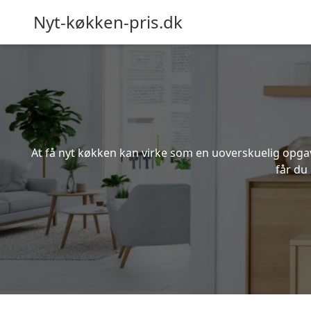
Nyt-køkken-pris.dk
At få nyt køkken kan virke som en uoverskuelig opgave
får du