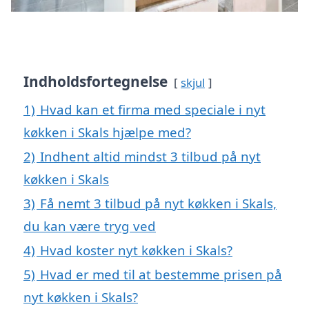
Indholdsfortegnelse
skjul
1)
Hvad kan et firma med speciale i nyt
køkken i Skals hjælpe med?
2)
Indhent altid mindst 3 tilbud på nyt
køkken i Skals
3)
Få nemt 3 tilbud på nyt køkken i Skals,
du kan være tryg ved
4)
Hvad koster nyt køkken i Skals?
5)
Hvad er med til at bestemme prisen på
nyt køkken i Skals?