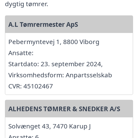
dygtig tømrer.
A.L Tømrermester ApS
Pebermyntevej 1, 8800 Viborg
Ansatte:
Startdato: 23. september 2024,
Virksomhedsform: Anpartsselskab
CVR: 45102467
ALHEDENS TØMRER & SNEDKER A/S
Solvænget 43, 7470 Karup J
Ansatte: 6