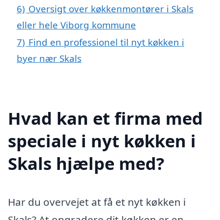
6)
Oversigt over køkkenmontører i Skals
eller hele Viborg kommune
7)
Find en professionel til nyt køkken i
byer nær Skals
Hvad kan et firma med
speciale i nyt køkken i
Skals hjælpe med?
Har du overvejet at få et nyt køkken i
Skals? At opgradere dit køkken er en