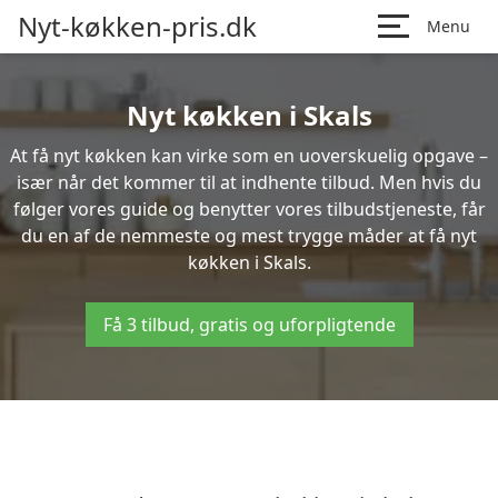
Nyt-køkken-pris.dk
Menu
Nyt køkken i Skals
At få nyt køkken kan virke som en uoverskuelig opgave –
især når det kommer til at indhente tilbud. Men hvis du
følger vores guide og benytter vores tilbudstjeneste, får
du en af de nemmeste og mest trygge måder at få nyt
køkken i Skals.
Få 3 tilbud, gratis og uforpligtende