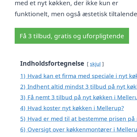
med et nyt køkken, der ikke kun er
funktionelt, men også æstetisk tiltalende
Få 3 tilbud, gratis og uforpligtende
Indholdsfortegnelse
skjul
1)
Hvad kan et firma med speciale i nyt k
2)
Indhent altid mindst 3 tilbud på nyt kø
3)
Få nemt 3 tilbud på nyt køkken i Meller
4)
Hvad koster nyt køkken i Mellerup?
5)
Hvad er med til at bestemme prisen på 
6)
Oversigt over køkkenmontører i Meller