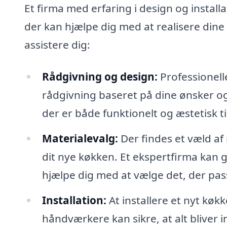
Et firma med erfaring i design og install
der kan hjælpe dig med at realisere din
assistere dig:
Rådgivning og design:
Professionell
rådgivning baseret på dine ønsker o
der er både funktionelt og æstetisk ti
Materialevalg:
Der findes et væld af m
dit nye køkken. Et ekspertfirma kan 
hjælpe dig med at vælge det, der pas
Installation:
At installere et nyt køk
håndværkere kan sikre, at alt bliver