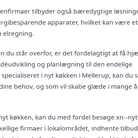
nfirmaer tilbyder også bæredygtige løsninge
ergibesparende apparater, hvilket kan være et
n elregning.
du står overfor, er det fordelagtigt at få hjæ
 idéudvikling og planlægning til den endelige
r specialiseret i nyt køkken i Mellerup, kan du s
et dine behov, og som vil skabe glæde i mange å
t nyt køkken, kan du med fordel besøge xn--nyt
kellige firmaer i lokalområdet, indhente tilbu