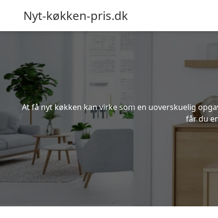
Nyt-køkken-pris.dk
At få nyt køkken kan virke som en uoverskuelig opgave
får du e