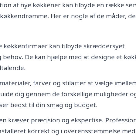
ation af nye køkkener kan tilbyde en række ser
e køkkendrømme. Her er nogle af de måder, de
e køkkenfirmaer kan tilbyde skræddersyet
g behov. De kan hjælpe med at designe et køk
ltalende.
aterialer, farver og stilarter at vælge imellem
guide dig gennem de forskellige muligheder o
ser bedst til din smag og budget.
ken kræver præcision og ekspertise. Profession
 installeret korrekt og i overensstemmelse med