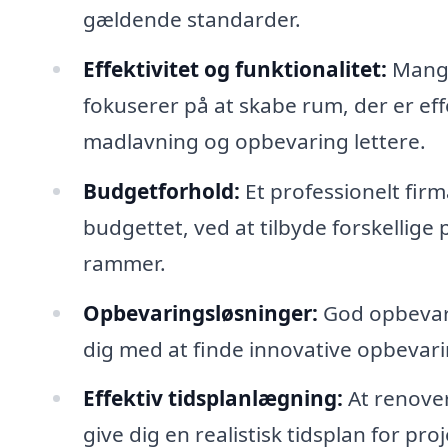
gældende standarder.
Effektivitet og funktionalitet:
Mange 
fokuserer på at skabe rum, der er eff
madlavning og opbevaring lettere.
Budgetforhold:
Et professionelt firm
budgettet, ved at tilbyde forskellige
rammer.
Opbevaringsløsninger:
God opbevari
dig med at finde innovative opbevari
Effektiv tidsplanlægning:
At renover
give dig en realistisk tidsplan for pr