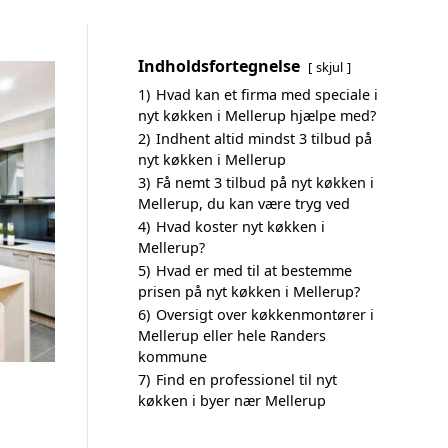
Indholdsfortegnelse
skjul
1)
Hvad kan et firma med speciale i
nyt køkken i Mellerup hjælpe med?
2)
Indhent altid mindst 3 tilbud på
nyt køkken i Mellerup
3)
Få nemt 3 tilbud på nyt køkken i
Mellerup, du kan være tryg ved
4)
Hvad koster nyt køkken i
Mellerup?
5)
Hvad er med til at bestemme
prisen på nyt køkken i Mellerup?
6)
Oversigt over køkkenmontører i
Mellerup eller hele Randers
kommune
7)
Find en professionel til nyt
køkken i byer nær Mellerup