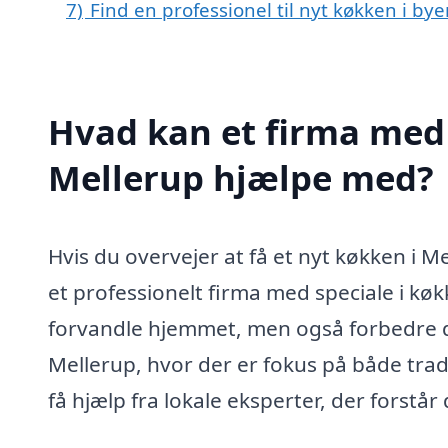
7)
Find en professionel til nyt køkken i by
Hvad kan et firma med 
Mellerup hjælpe med?
Hvis du overvejer at få et nyt køkken i 
et professionelt firma med speciale i kø
forvandle hjemmet, men også forbedre d
Mellerup, hvor der er fokus på både tradi
få hjælp fra lokale eksperter, der forstå