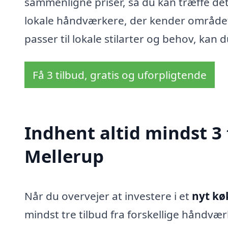
sammenligne priser, så du kan træffe det
lokale håndværkere, der kender området
passer til lokale stilarter og behov, kan d
Få 3 tilbud, gratis og uforpligtende
Indhent altid mindst 3 
Mellerup
Når du overvejer at investere i et
nyt kø
mindst tre tilbud fra forskellige håndvær