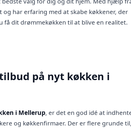
 bedste valg for dig og dit hjem. Med hjælp fr
 og har erfaring med at skabe køkkener, der
u få dit drømmekøkken til at blive en realitet.
tilbud på nyt køkken i
kken i Mellerup
, er det en god idé at indhent
kere og køkkenfirmaer. Der er flere grunde til,