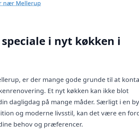
er nær Mellerup
speciale i nyt køkken i
Mellerup, er der mange gode grunde til at kont
kkenrenovering. Et nyt køkken kan ikke blot
in dagligdag på mange måder. Særligt i en b
tion og moderne livsstil, kan det være en ford
r dine behov og præferencer.