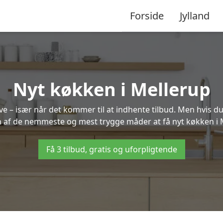
Forside
Jylland
Nyt køkken i Mellerup
 – især når det kommer til at indhente tilbud. Men hvis du
n af de nemmeste og mest trygge måder at få nyt køkken i 
Få 3 tilbud, gratis og uforpligtende