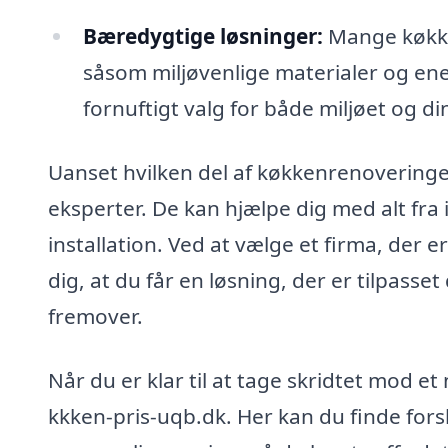
Bæredygtige løsninger:
Mange køkke
såsom miljøvenlige materialer og en
fornuftigt valg for både miljøet og di
Uanset hvilken del af køkkenrenoveringen 
eksperter. De kan hjælpe dig med alt fra
installation. Ved at vælge et firma, der e
dig, at du får en løsning, der er tilpass
fremover.
Når du er klar til at tage skridtet mod e
kkken-pris-uqb.dk. Her kan du finde fors