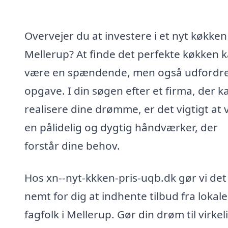
Overvejer du at investere i et nyt køkken 
Mellerup? At finde det perfekte køkken 
være en spændende, men også udfordr
opgave. I din søgen efter et firma, der k
realisere dine drømme, er det vigtigt at
en pålidelig og dygtig håndværker, der
forstår dine behov.
Hos xn--nyt-kkken-pris-uqb.dk gør vi det
nemt for dig at indhente tilbud fra lokale
fagfolk i Mellerup. Gør din drøm til virke