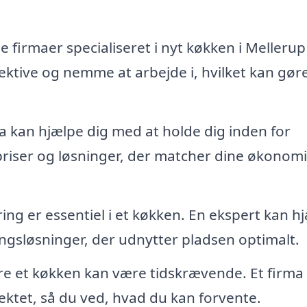
firmaer specialiseret i nyt køkken i Mellerup
ektive og nemme at arbejde i, hvilket kan gør
a kan hjælpe dig med at holde dig inden for
 priser og løsninger, der matcher dine økonom
ng er essentiel i et køkken. En ekspert kan h
ngsløsninger, der udnytter pladsen optimalt.
e et køkken kan være tidskrævende. Et firma
ojektet, så du ved, hvad du kan forvente.