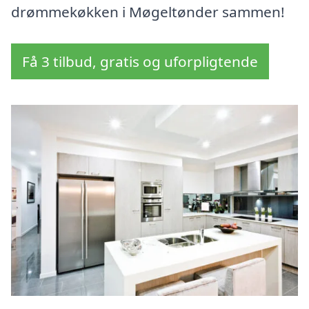
drømmekøkken i Møgeltønder sammen!
Få 3 tilbud, gratis og uforpligtende