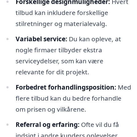
Forskellige designmuligheder:
Hvert
tilbud kan inkludere forskellige
stilretninger og materialevalg.
Variabel service:
Du kan opleve, at
nogle firmaer tilbyder ekstra
serviceydelser, som kan være
relevante for dit projekt.
Forbedret forhandlingsposition:
Med
flere tilbud kan du bedre forhandle
om prisen og vilkårene.
Referral og erfaring:
Ofte vil du få
indsigt i andre kunders oplevelser