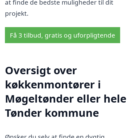
at finde de bedste muligheder til dit
projekt.
Få 3 tilbud, gratis og uforpligtende
Oversigt over
køkkenmontører i
Møgeltønder eller hele
Tønder kommune
Ønsker du selv at finde en dygtig