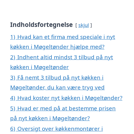
Indholdsfortegnelse
skjul
1)
Hvad kan et firma med speciale i nyt
køkken i Møgeltønder hjælpe med?
2)
Indhent altid mindst 3 tilbud på nyt
køkken i Møgeltønder
3)
Få nemt 3 tilbud på nyt køkken i
Møgeltønder, du kan være tryg ved
4)
Hvad koster nyt køkken i Møgeltønder?
5)
Hvad er med på at bestemme prisen
på nyt køkken i Møgeltønder?
6)
Oversigt over køkkenmontører i