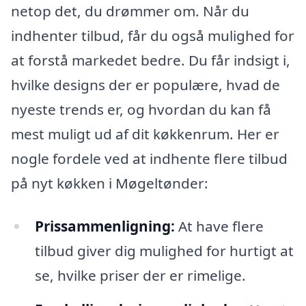
netop det, du drømmer om. Når du
indhenter tilbud, får du også mulighed for
at forstå markedet bedre. Du får indsigt i,
hvilke designs der er populære, hvad de
nyeste trends er, og hvordan du kan få
mest muligt ud af dit køkkenrum. Her er
nogle fordele ved at indhente flere tilbud
på nyt køkken i Møgeltønder:
Prissammenligning:
At have flere
tilbud giver dig mulighed for hurtigt at
se, hvilke priser der er rimelige.