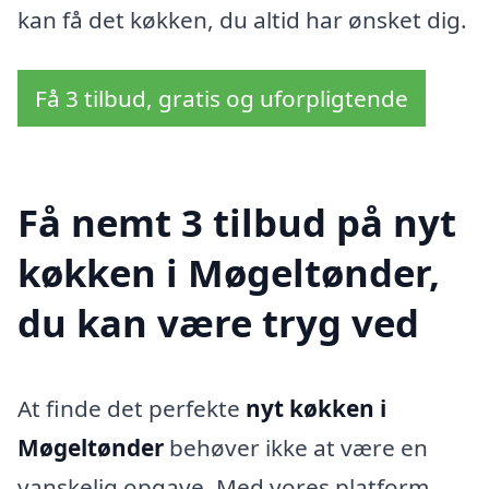
kan få det køkken, du altid har ønsket dig.
Få 3 tilbud, gratis og uforpligtende
Få nemt 3 tilbud på nyt
køkken i Møgeltønder,
du kan være tryg ved
At finde det perfekte
nyt køkken i
Møgeltønder
behøver ikke at være en
vanskelig opgave. Med vores platform