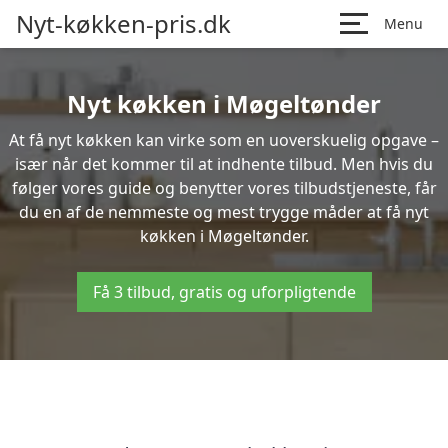
Nyt-køkken-pris.dk
Menu
Nyt køkken i Møgeltønder
At få nyt køkken kan virke som en uoverskuelig opgave –
især når det kommer til at indhente tilbud. Men hvis du
følger vores guide og benytter vores tilbudstjeneste, får
du en af de nemmeste og mest trygge måder at få nyt
køkken i Møgeltønder.
Få 3 tilbud, gratis og uforpligtende