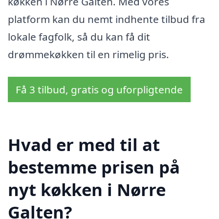
køkken i Nørre Galten. Med vores
platform kan du nemt indhente tilbud fra
lokale fagfolk, så du kan få dit
drømmekøkken til en rimelig pris.
Få 3 tilbud, gratis og uforpligtende
Hvad er med til at
bestemme prisen på
nyt køkken i Nørre
Galten?