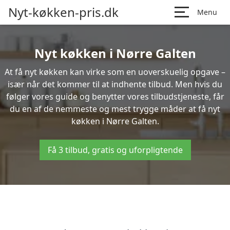
Nyt-køkken-pris.dk
Menu
Nyt køkken i Nørre Galten
At få nyt køkken kan virke som en uoverskuelig opgave –
især når det kommer til at indhente tilbud. Men hvis du
følger vores guide og benytter vores tilbudstjeneste, får
du en af de nemmeste og mest trygge måder at få nyt
køkken i Nørre Galten.
Få 3 tilbud, gratis og uforpligtende