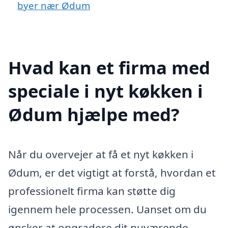
byer nær Ødum
Hvad kan et firma med
speciale i nyt køkken i
Ødum hjælpe med?
Når du overvejer at få et nyt køkken i
Ødum, er det vigtigt at forstå, hvordan et
professionelt firma kan støtte dig
igennem hele processen. Uanset om du
ønsker at opgradere dit nuværende