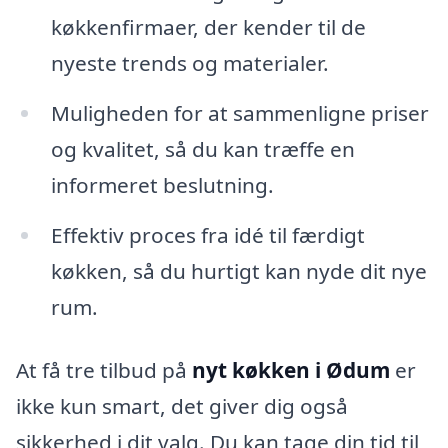
køkkenfirmaer, der kender til de
nyeste trends og materialer.
Muligheden for at sammenligne priser
og kvalitet, så du kan træffe en
informeret beslutning.
Effektiv proces fra idé til færdigt
køkken, så du hurtigt kan nyde dit nye
rum.
At få tre tilbud på
nyt køkken i Ødum
er
ikke kun smart, det giver dig også
sikkerhed i dit valg. Du kan tage din tid til