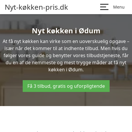
Nyt-køkken-pris.dk
Menu
Nyt køkken i Ødum
At få nyt køkken kan virke som en uoverskuelig opgave –
især når det kommer til at indhente tilbud. Men hvis du
følger vores guide og benytter vores tilbudstjeneste, får
du en af de nemmeste og mest trygge måder at få nyt
køkken i Ødum.
Få 3 tilbud, gratis og uforpligtende