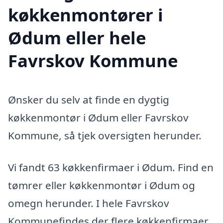
køkkenmontører i
Ødum eller hele
Favrskov Kommune
Ønsker du selv at finde en dygtig
køkkenmontør i Ødum eller Favrskov
Kommune, så tjek oversigten herunder.
Vi fandt 63 køkkenfirmaer i Ødum. Find en
tømrer eller køkkenmontør i Ødum og
omegn herunder. I hele Favrskov
Kommunefindes der flere køkkenfirmaer,