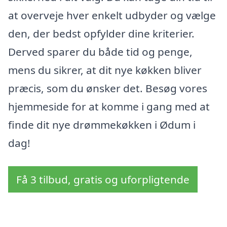
at overveje hver enkelt udbyder og vælge
den, der bedst opfylder dine kriterier.
Derved sparer du både tid og penge,
mens du sikrer, at dit nye køkken bliver
præcis, som du ønsker det. Besøg vores
hjemmeside for at komme i gang med at
finde dit nye drømmekøkken i Ødum i
dag!
Få 3 tilbud, gratis og uforpligtende