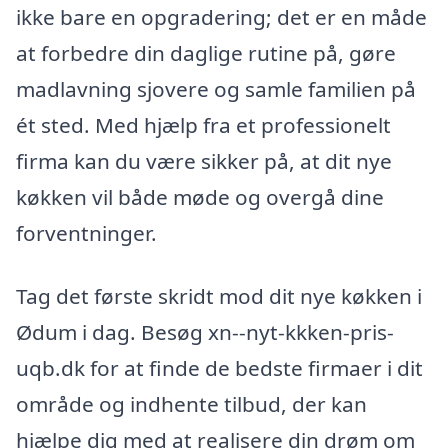
ikke bare en opgradering; det er en måde
at forbedre din daglige rutine på, gøre
madlavning sjovere og samle familien på
ét sted. Med hjælp fra et professionelt
firma kan du være sikker på, at dit nye
køkken vil både møde og overgå dine
forventninger.
Tag det første skridt mod dit nye køkken i
Ødum i dag. Besøg xn--nyt-kkken-pris-
uqb.dk for at finde de bedste firmaer i dit
område og indhente tilbud, der kan
hjælpe dig med at realisere din drøm om