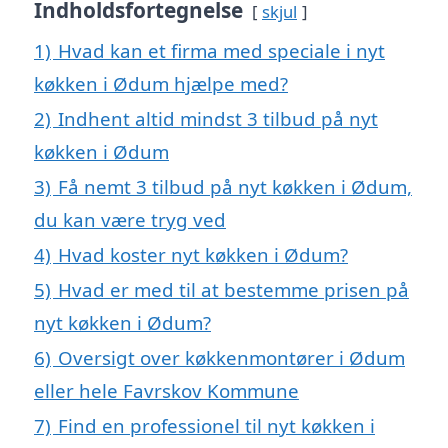
Indholdsfortegnelse
skjul
1)
Hvad kan et firma med speciale i nyt
køkken i Ødum hjælpe med?
2)
Indhent altid mindst 3 tilbud på nyt
køkken i Ødum
3)
Få nemt 3 tilbud på nyt køkken i Ødum,
du kan være tryg ved
4)
Hvad koster nyt køkken i Ødum?
5)
Hvad er med til at bestemme prisen på
nyt køkken i Ødum?
6)
Oversigt over køkkenmontører i Ødum
eller hele Favrskov Kommune
7)
Find en professionel til nyt køkken i