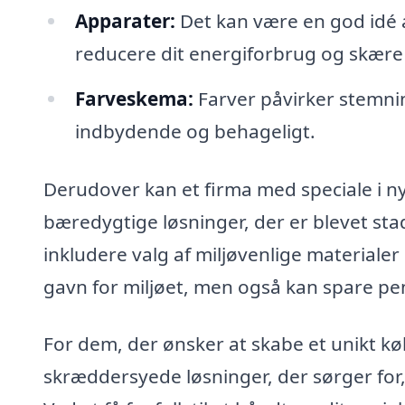
Apparater:
Det kan være en god idé a
reducere dit energiforbrug og skære
Farveskema:
Farver påvirker stemni
indbydende og behageligt.
Derudover kan et firma med speciale i nyt
bæredygtige løsninger, der er blevet st
inkludere valg af miljøvenlige materiale
gavn for miljøet, men også kan spare pe
For dem, der ønsker at skabe et unikt kø
skræddersyede løsninger, der sørger for, at