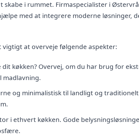
 skabe i rummet. Firmaspecialister i Østervr
g hjælpe med at integrere moderne løsninger, d
 vigtigt at overveje følgende aspekter:
 dit køkken? Overvej, om du har brug for ekst
il madlavning.
ne og minimalistisk til landligt og traditionelt
em.
tor i ethvert køkken. Gode belysningsløsning
osfære.