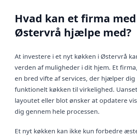
Hvad kan et firma med 
Østervrå hjælpe med?
At investere i et nyt køkken i Østervrå 
verden af muligheder i dit hjem. Et firma,
en bred vifte af services, der hjælper
funktionelt køkken til virkelighed. Uans
layoutet eller blot ønsker at opdatere vis
dig gennem hele processen.
Et nyt køkken kan ikke kun forbedre æst