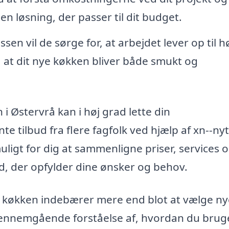
 en løsning, der passer til dit budget.
n vil de sørge for, at arbejdet lever op til h
, at dit nye køkken bliver både smukt og
 i Østervrå kan i høj grad lette din
e tilbud fra flere fagfolk ved hjælp af xn--nyt
ligt for dig at sammenligne priser, services 
ud, der opfylder dine ønsker og behov.
nyt køkken indebærer mere end blot at vælge n
ennemgående forståelse af, hvordan du bruge