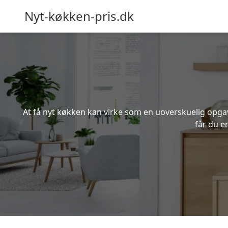
Nyt-køkken-pris.dk
At få nyt køkken kan virke som en uoverskuelig opgave
får du e