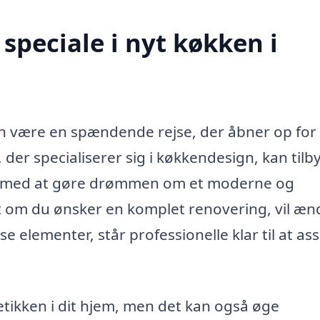
speciale i nyt køkken i
kan være en spændende rejse, der åbner op for
 der specialiserer sig i køkkendesign, kan tilb
 dig med at gøre drømmen om et moderne og
et om du ønsker en komplet renovering, vil æn
se elementer, står professionelle klar til at ass
etikken i dit hjem, men det kan også øge