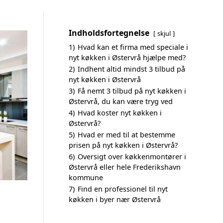
Indholdsfortegnelse
skjul
1)
Hvad kan et firma med speciale i
nyt køkken i Østervrå hjælpe med?
2)
Indhent altid mindst 3 tilbud på
nyt køkken i Østervrå
3)
Få nemt 3 tilbud på nyt køkken i
Østervrå, du kan være tryg ved
4)
Hvad koster nyt køkken i
Østervrå?
5)
Hvad er med til at bestemme
prisen på nyt køkken i Østervrå?
6)
Oversigt over køkkenmontører i
Østervrå eller hele Frederikshavn
kommune
7)
Find en professionel til nyt
køkken i byer nær Østervrå