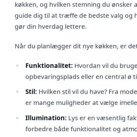
køkken, og hvilken stemning du ønsker at
guide dig til at træffe de bedste valg o
gør din hverdag lettere.
Når du planlægger dit nye køkken, er det
Funktionalitet:
Hvordan vil du bruge
opbevaringsplads eller en central ø t
Stil:
Hvilken stil vil du have? Fra moder
er mange muligheder at vælge imell
Illumination:
Lys er en væsentlig fak
forbedre både funktionalitet og atm