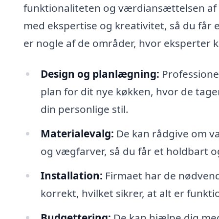
funktionaliteten og værdiansættelsen af d
med ekspertise og kreativitet, så du får 
er nogle af de områder, hvor eksperter 
Design og planlægning:
Professione
plan for dit nye køkken, hvor de tag
din personlige stil.
Materialevalg:
De kan rådgive om val
og vægfarver, så du får et holdbart og 
Installation:
Firmaet har de nødvendi
korrekt, hvilket sikrer, at alt er funkt
Budgettering:
De kan hjælpe dig med