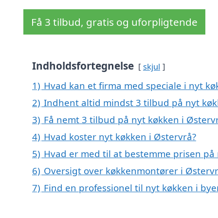
Få 3 tilbud, gratis og uforpligtende
Indholdsfortegnelse
skjul
1)
Hvad kan et firma med speciale i nyt k
2)
Indhent altid mindst 3 tilbud på nyt køk
3)
Få nemt 3 tilbud på nyt køkken i Østerv
4)
Hvad koster nyt køkken i Østervrå?
5)
Hvad er med til at bestemme prisen på 
6)
Oversigt over køkkenmontører i Østerv
7)
Find en professionel til nyt køkken i by