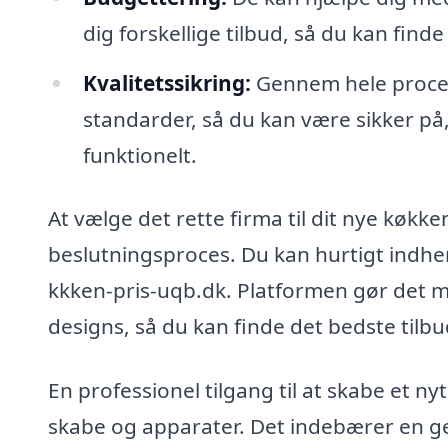
dig forskellige tilbud, så du kan finde
Kvalitetssikring:
Gennem hele processe
standarder, så du kan være sikker på
funktionelt.
At vælge det rette firma til dit nye køkken
beslutningsproces. Du kan hurtigt indhent
kkken-pris-uqb.dk. Platformen gør det mu
designs, så du kan finde det bedste tilb
En professionel tilgang til at skabe et 
skabe og apparater. Det indebærer en g