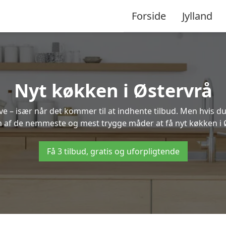
Forside
Jylland
Nyt køkken i Østervrå
 – især når det kommer til at indhente tilbud. Men hvis du
n af de nemmeste og mest trygge måder at få nyt køkken i 
Få 3 tilbud, gratis og uforpligtende