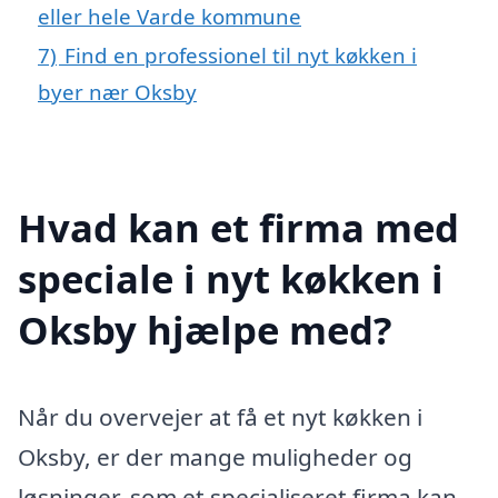
eller hele Varde kommune
7)
Find en professionel til nyt køkken i
byer nær Oksby
Hvad kan et firma med
speciale i nyt køkken i
Oksby hjælpe med?
Når du overvejer at få et nyt køkken i
Oksby, er der mange muligheder og
løsninger, som et specialiseret firma kan