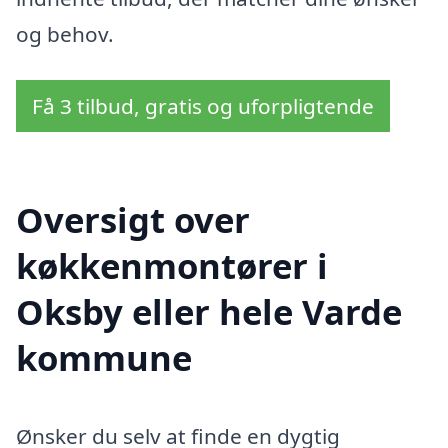
og behov.
Få 3 tilbud, gratis og uforpligtende
Oversigt over
køkkenmontører i
Oksby eller hele Varde
kommune
Ønsker du selv at finde en dygtig