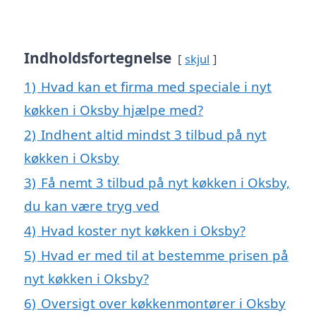
Indholdsfortegnelse
skjul
1)
Hvad kan et firma med speciale i nyt
køkken i Oksby hjælpe med?
2)
Indhent altid mindst 3 tilbud på nyt
køkken i Oksby
3)
Få nemt 3 tilbud på nyt køkken i Oksby,
du kan være tryg ved
4)
Hvad koster nyt køkken i Oksby?
5)
Hvad er med til at bestemme prisen på
nyt køkken i Oksby?
6)
Oversigt over køkkenmontører i Oksby