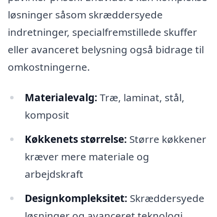
løsninger såsom skræddersyede
indretninger, specialfremstillede skuffer
eller avanceret belysning også bidrage til
omkostningerne.
Materialevalg:
Træ, laminat, stål,
komposit
Køkkenets størrelse:
Større køkkener
kræver mere materiale og
arbejdskraft
Designkompleksitet:
Skræddersyede
løsninger og avanceret teknologi