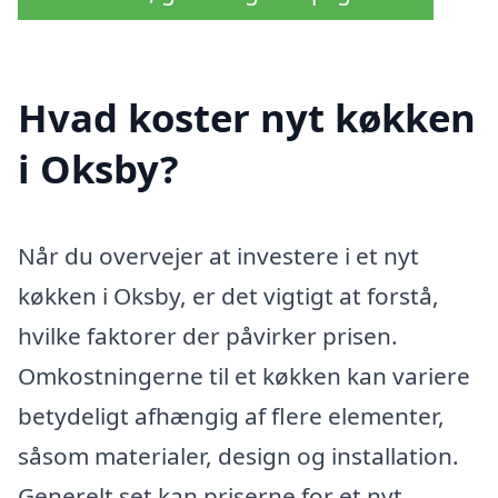
Hvad koster nyt køkken
i Oksby?
Når du overvejer at investere i et nyt
køkken i Oksby, er det vigtigt at forstå,
hvilke faktorer der påvirker prisen.
Omkostningerne til et køkken kan variere
betydeligt afhængig af flere elementer,
såsom materialer, design og installation.
Generelt set kan priserne for et nyt