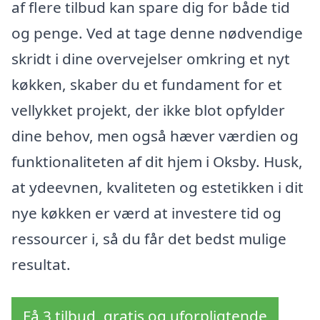
af flere tilbud kan spare dig for både tid
og penge. Ved at tage denne nødvendige
skridt i dine overvejelser omkring et nyt
køkken, skaber du et fundament for et
vellykket projekt, der ikke blot opfylder
dine behov, men også hæver værdien og
funktionaliteten af dit hjem i Oksby. Husk,
at ydeevnen, kvaliteten og estetikken i dit
nye køkken er værd at investere tid og
ressourcer i, så du får det bedst mulige
resultat.
Få 3 tilbud, gratis og uforpligtende