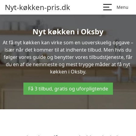
Nyt-køkken-pris.dk
Menu
Nyt køkken i Oksby
At få nyt køkken kan virke som en uoverskuelig opgave –
især når det kommer til at indhente tilbud. Men hvis du
følger vores guide og benytter vores tilbudstjeneste, får
du en af de nemmeste og mest trygge måder at få nyt
køkken i Oksby.
Få 3 tilbud, gratis og uforpligtende