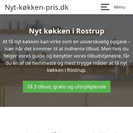
Nyt-køkken-pris.dk
Menu
Nyt køkken i Rostrup
At få nyt køkken kan virke som en uoverskuelig opgave –
især når det kommer til at indhente tilbud. Men hvis du
følger vores guide og benytter vores tilbudstjeneste, får
du en af de nemmeste og mest trygge måder at få nyt
køkken i Rostrup.
Få 3 tilbud, gratis og uforpligtende