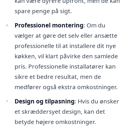
kan være dyrere upfront, men de kan
spare penge på sigt.
Professionel montering
: Om du
vælger at gøre det selv eller ansætte
professionelle til at installere dit nye
køkken, vil klart påvirke den samlede
pris. Professionelle installatører kan
sikre et bedre resultat, men de
medfører også ekstra omkostninger.
Design og tilpasning
: Hvis du ønsker
et skræddersyet design, kan det
betyde højere omkostninger.