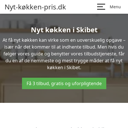
Nyt-køkken-pris.dk
Menu
Nyt køkken i Skibet
At få nyt køkken kan virke som en uoverskuelig opgave –
især når det kommer til at indhente tilbud. Men hvis du
følger vores guide og benytter vores tilbudstjeneste, får
du en af de nemmeste og mest trygge måder at få nyt
køkken i Skibet.
Få 3 tilbud, gratis og uforpligtende