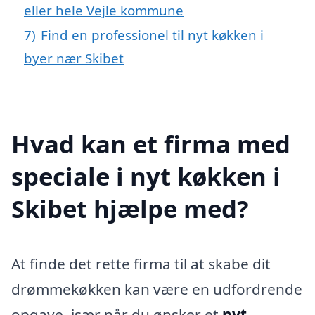
eller hele Vejle kommune
7)
Find en professionel til nyt køkken i
byer nær Skibet
Hvad kan et firma med
speciale i nyt køkken i
Skibet hjælpe med?
At finde det rette firma til at skabe dit
drømmekøkken kan være en udfordrende
opgave, især når du ønsker et
nyt