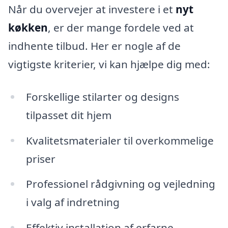
Når du overvejer at investere i et
nyt
køkken
, er der mange fordele ved at
indhente tilbud. Her er nogle af de
vigtigste kriterier, vi kan hjælpe dig med:
Forskellige stilarter og designs
tilpasset dit hjem
Kvalitetsmaterialer til overkommelige
priser
Professionel rådgivning og vejledning
i valg af indretning
Effektiv installation af erfarne