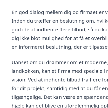
En god dialog mellem dig og firmaet er vi
Inden du træffer en beslutning om, hvil
god idé at indhente flere tilbud, så du 
dig ikke blot mulighed for at få et overb
en informeret beslutning, der er tilpass
Uanset om du drømmer om et moderne, m
landkøkken, kan et firma med speciale i n
vision. Ved at indhente tilbud fra flere f
for dit projekt, samtidig med at du får en
tilgængelige. Det kan være en spændende
hjælp kan det blive en uforglemmelig opl