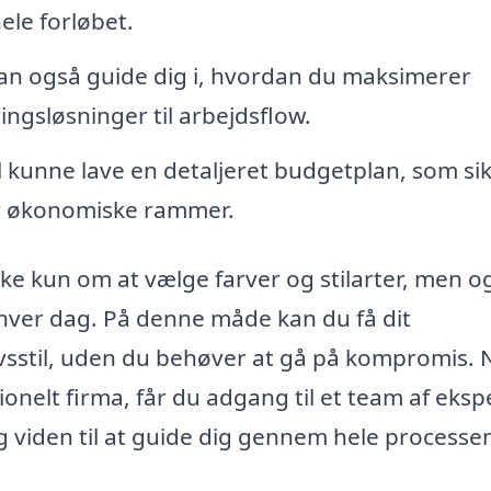
ele forløbet.
an også guide dig i, hvordan du maksimerer
ingsløsninger til arbejdsflow.
 kunne lave en detaljeret budgetplan, som sik
for økonomiske rammer.
ikke kun om at vælge farver og stilarter, men o
 i hver dag. På denne måde kan du få dit
livsstil, uden du behøver at gå på kompromis. 
nelt firma, får du adgang til et team af ekspe
 viden til at guide dig gennem hele processen