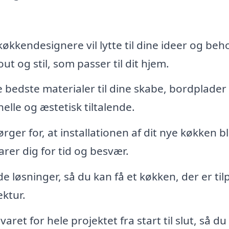
økkendesignere vil lytte til dine ideer og beh
ut og stil, som passer til dit hjem.
bedste materialer til dine skabe, bordplader
nelle og æstetisk tiltalende.
rger for, at installationen af dit nye køkken bl
arer dig for tid og besvær.
 løsninger, så du kan få et køkken, der er til
ektur.
aret for hele projektet fra start til slut, så du