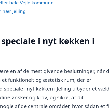
eller hele Vejle kommune
r nær Jelling
speciale i nyt køkken i
n være en af de mest givende beslutninger, når 
 et funktionelt og æstetisk rum, der er
speciale i nyt køkken i Jelling tilbyder et væld
dine ønsker og krav, og sikre, at dit
nogle af de centrale områder, hvor sådan et 