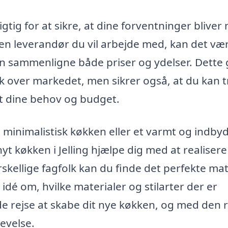
gtig for at sikre, at dine forventninger bliver
ken leverandør du vil arbejde med, kan det væ
kan sammenligne både priser og ydelser. Dette 
lik over markedet, men sikrer også, at du kan 
et dine behov og budget.
inimalistisk køkken eller et varmt og indby
yt køkken i Jelling hjælpe dig med at realisere
orskellige fagfolk kan du finde det perfekte ma
 idé om, hvilke materialer og stilarter der er
 rejse at skabe dit nye køkken, og med den r
evelse.