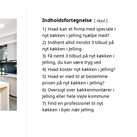
Indholdsfortegnelse
skjul
1)
Hvad kan et firma med speciale i
nyt køkken i Jelling hjælpe med?
2)
Indhent altid mindst 3 tilbud på
nyt køkken i Jelling
3)
Få nemt 3 tilbud på nyt køkken i
Jelling, du kan være tryg ved
4)
Hvad koster nyt køkken i Jelling?
5)
Hvad er med til at bestemme
prisen på nyt køkken i Jelling?
6)
Oversigt over køkkenmontører i
Jelling eller hele Vejle kommune
7)
Find en professionel til nyt
køkken i byer nær Jelling