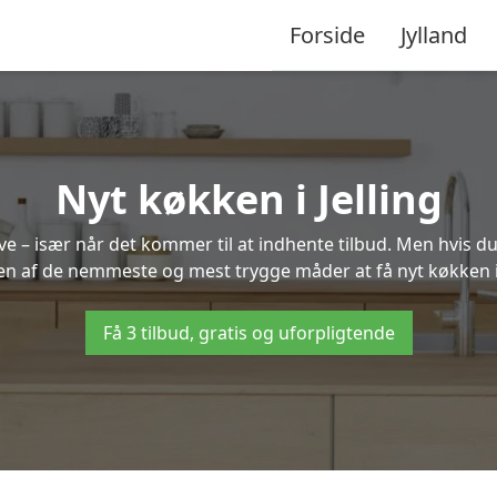
Forside
Jylland
Nyt køkken i Jelling
 – især når det kommer til at indhente tilbud. Men hvis du
en af de nemmeste og mest trygge måder at få nyt køkken i 
Få 3 tilbud, gratis og uforpligtende