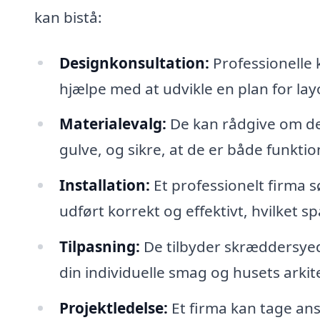
kan bistå:
Designkonsultation:
Professionelle k
hjælpe med at udvikle en plan for layo
Materialevalg:
De kan rådgive om de 
gulve, og sikre, at de er både funktio
Installation:
Et professionelt firma sø
udført korrekt og effektivt, hvilket sp
Tilpasning:
De tilbyder skræddersyede
din individuelle smag og husets arkit
Projektledelse:
Et firma kan tage ansv