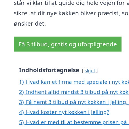
står vi klar til at guide dig hele vejen for 
sikre, at dit nye køkken bliver præcist, 
ønsker det.
Få 3 tilbud, gratis og uforpligtende
Indholdsfortegnelse
skjul
1)
Hvad kan et firma med speciale i nyt kø
2)
Indhent altid mindst 3 tilbud på nyt køkk
3)
Få nemt 3 tilbud på nyt køkken i Jelling
4)
Hvad koster nyt køkken i Jelling?
5)
Hvad er med til at bestemme prisen på n