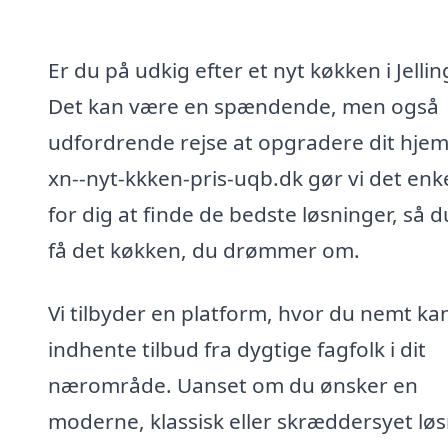
Er du på udkig efter et nyt køkken i Jellin
Det kan være en spændende, men også
udfordrende rejse at opgradere dit hjem
xn--nyt-kkken-pris-uqb.dk gør vi det enk
for dig at finde de bedste løsninger, så 
få det køkken, du drømmer om.
Vi tilbyder en platform, hvor du nemt ka
indhente tilbud fra dygtige fagfolk i dit
nærområde. Uanset om du ønsker en
moderne, klassisk eller skræddersyet løs