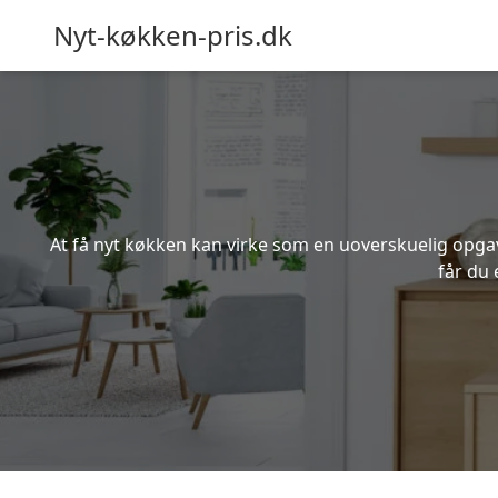
Nyt-køkken-pris.dk
At få nyt køkken kan virke som en uoverskuelig opgave
får du 