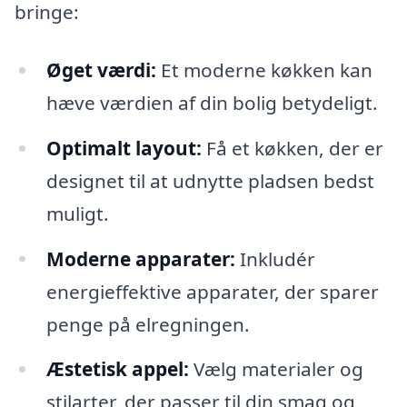
bringe:
Øget værdi:
Et moderne køkken kan
hæve værdien af din bolig betydeligt.
Optimalt layout:
Få et køkken, der er
designet til at udnytte pladsen bedst
muligt.
Moderne apparater:
Inkludér
energieffektive apparater, der sparer
penge på elregningen.
Æstetisk appel:
Vælg materialer og
stilarter, der passer til din smag og