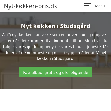
Nyt-køkken-pris.dk
Menu
Nyt køkken i Studsgård
At få nyt køkken kan virke som en uoverskuelig opgave –
især når det kommer til at indhente tilbud. Men hvis du
følger vores guide og benytter vores tilbudstjeneste, får
du en af de nemmeste og mest trygge måder at få nyt
køkken i Studsgård.
Få 3 tilbud, gratis og uforpligtende