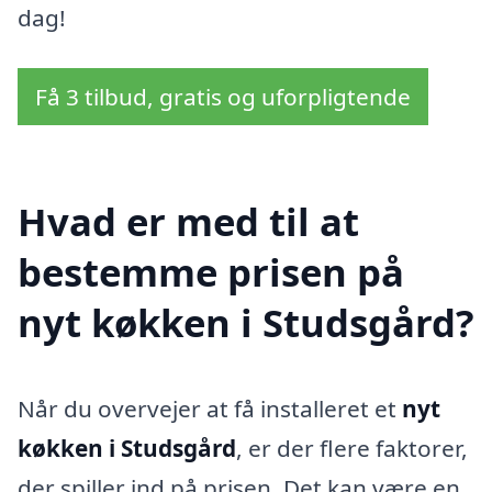
dag!
Få 3 tilbud, gratis og uforpligtende
Hvad er med til at
bestemme prisen på
nyt køkken i Studsgård?
Når du overvejer at få installeret et
nyt
køkken i Studsgård
, er der flere faktorer,
der spiller ind på prisen. Det kan være en